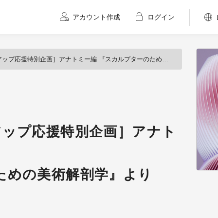
アカウント作成
ログイン
プ応援特別企画］アナトミー編 『スカルプターのための美術解剖学』より
アップ応援特別企画］アナト
ための美術解剖学』より