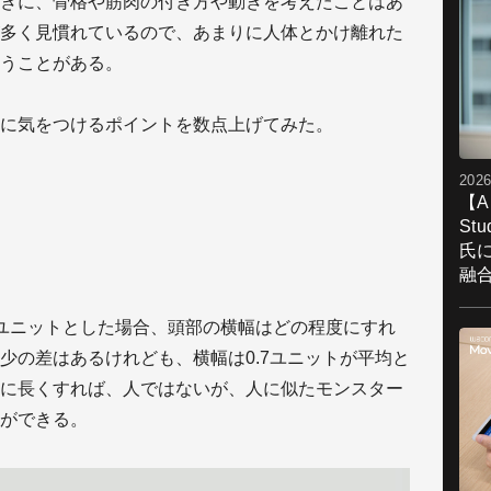
きに、骨格や筋肉の付き方や動きを考えたことはあ
多く見慣れているので、あまりに人体とかけ離れた
うことがある。
に気をつけるポイントを数点上げてみた。
2026
【A
St
氏
融
ユニットとした場合、頭部の横幅はどの程度にすれ
少の差はあるけれども、横幅は0.7ユニットが平均と
に長くすれば、人ではないが、人に似たモンスター
ができる。