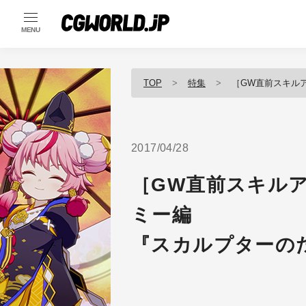
MENU
TOP
特集
［GW直前スキルアッ
2017/04/28
［GW直前スキル
ミー編
『スカルプターの