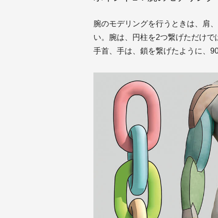
腕のモデリングを行うときは、肩、
い。腕は、円柱を2つ繋げただけで
手首、手は、鎖を繋げたように、9