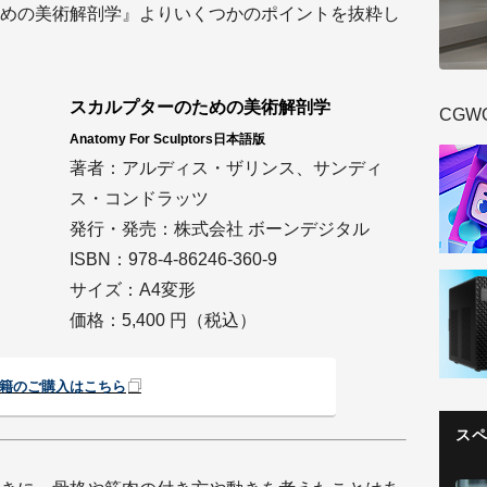
めの美術解剖学』よりいくつかのポイントを抜粋し
スカルプターのための美術解剖学
CGW
Anatomy For Sculptors日本語版
著者：アルディス・ザリンス、サンディ
ス・コンドラッツ
発行・発売：株式会社 ボーンデジタル
ISBN：978-4-86246-360-9
サイズ：A4変形
価格：5,400 円（税込）
籍のご購入はこちら
ス