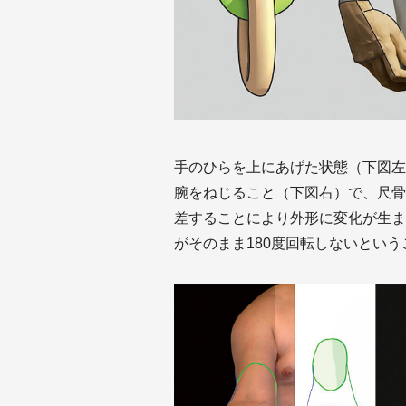
手のひらを上にあげた状態（下図左
腕をねじること（下図右）で、尺骨
差することにより外形に変化が生ま
がそのまま180度回転しないという