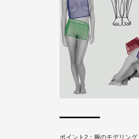
ポイント2：腕のモデリング