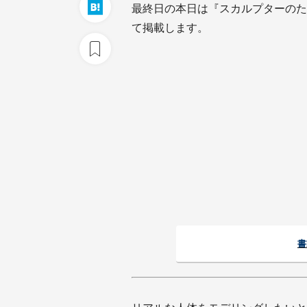
最終日の本日は『スカルプターのた
て掲載します。
書