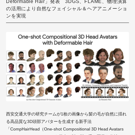
Deformable Hair」発表 3DGS、FLAME、物理演算
の活用により自然なフェイシャル＆ヘアアニメーショ
ンを実現
西安交通大学の研究チームが1枚の画像から髪の毛が自然に揺れ
る高品質な3D頭部アバターを生成する新手法
「CompHairHead（One-shot Compositional 3D Head Avatars