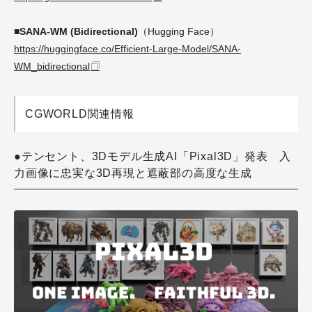
■SANA-WM (Bidirectional)
（Hugging Face）
https://huggingface.co/Efficient-Large-Model/SANA-
WM_bidirectional
CGWORLD関連情報
●テンセント、3Dモデル生成AI「Pixal3D」発表 入
力画像に忠実な3D再現と遮蔽部の高度な生成