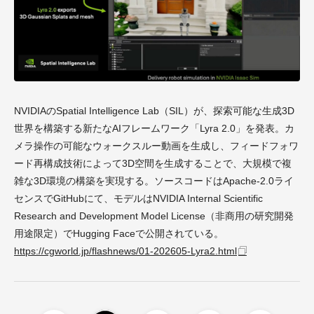
NVIDIAのSpatial Intelligence Lab（SIL）が、探索可能な生成3D
世界を構築する新たなAIフレームワーク「Lyra 2.0」を発表。カ
メラ操作の可能なウォークスルー動画を生成し、フィードフォワ
ード再構成技術によって3D空間を生成することで、大規模で複
雑な3D環境の構築を実現する。ソースコードはApache-2.0ライ
センスでGitHubにて、モデルはNVIDIA Internal Scientific
Research and Development Model License（非商用の研究開発
用途限定）でHugging Faceで公開されている。
https://cgworld.jp/flashnews/01-202605-Lyra2.html