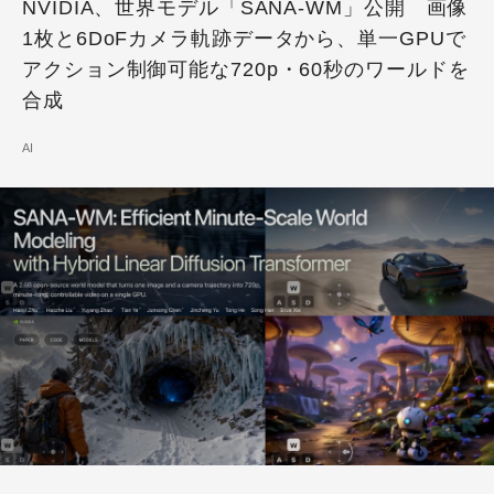
NVIDIA、世界モデル「SANA-WM」公開 画像
1枚と6DoFカメラ軌跡データから、単一GPUで
アクション制御可能な720p・60秒のワールドを
合成
AI