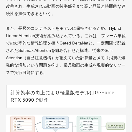
改善され、生成される動画の後半部分まで高い品質と時間的な連
続性を担保できるという。
また、長尺のコンテキストをモデルに保持させるため、Hybrid
Linear Attention技術が組み込まれている。これは、フレーム単位
での効率的な情報処理を担うGated DeltaNetと、一定間隔で配置
されたSoftmax Attentionを組み合わせた構造。従来のSelf-
Attention（自己注意機構）が抱えていた計算量とメモリ消費の爆
発的な増加という問題を抑え、長尺動画の生成を現実的なリソー
スで実行可能にする。
計算効率の向上により軽量版モデルはGeForce
RTX 5090で動作