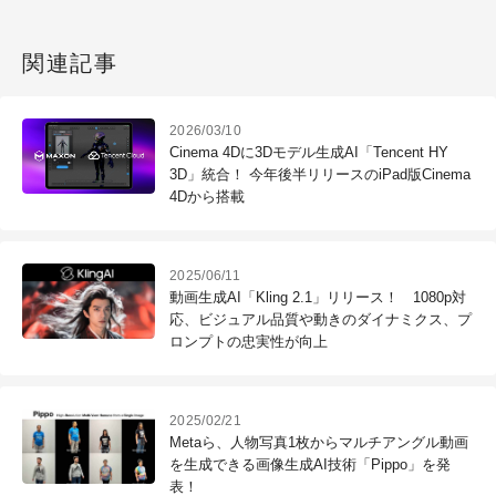
関連記事
2026/03/10
Cinema 4Dに3Dモデル生成AI「Tencent HY
3D」統合！ 今年後半リリースのiPad版Cinema
4Dから搭載
2025/06/11
動画生成AI「Kling 2.1」リリース！ 1080p対
応、ビジュアル品質や動きのダイナミクス、プ
ロンプトの忠実性が向上
2025/02/21
Metaら、人物写真1枚からマルチアングル動画
を生成できる画像生成AI技術「Pippo」を発
表！