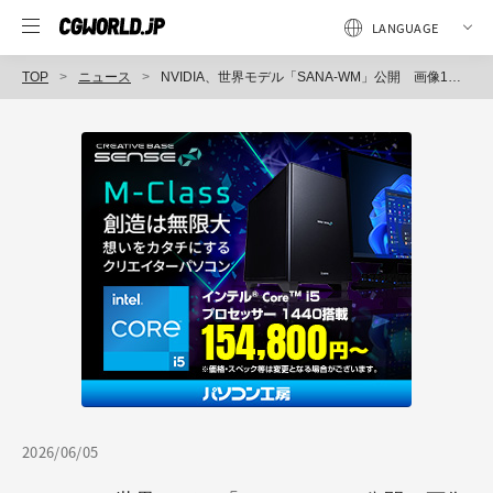
TOP
ニュース
NVIDIA、世界モデル「SANA-WM」公開 画像1枚と6DoFカメラ軌跡データから、単一GPUでアクション制御可能な720p・60秒のワールドを合成
2026/06/05