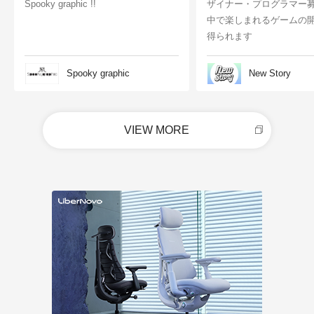
Spooky graphic !!
ザイナー・プログラマー
中で楽しまれるゲームの
得られます
Spooky graphic
New Story
VIEW MORE