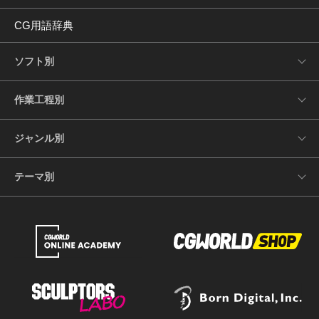
CG用語辞典
ソフト別
作業工程別
ジャンル別
テーマ別