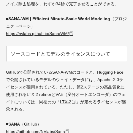
ノイズ除去処理を、わずか34秒で完了させることができる。
■SANA-WM | Efficient Minute-Scale World Modeling
（プロジ
ェクトページ）
https://nvlabs.github.io/Sana/WM/
ソースコードとモデルのライセンスについて
GitHubで公開されているSANA-WMのコードと、Hugging Face
で公開されているモデルのウェイトデータには、Apache-2.0ラ
イセンスが適用されている。ただし、第2ステージの高品質化に
使用されるLTX-2 refinerとVAE（変分オートエンコーダ）のウェ
イトについては、同梱元の「
LTX-2
」が定めるライセンスが継
承される。
■SANA
（GitHub）
https://github.com/NVlabs/Sana