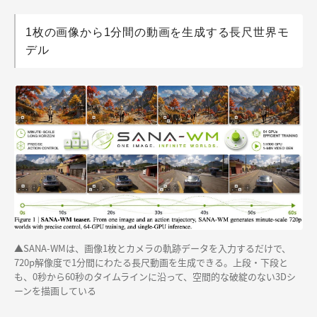
1枚の画像から1分間の動画を生成する長尺世界モ
デル
▲SANA-WMは、画像1枚とカメラの軌跡データを入力するだけで、
720p解像度で1分間にわたる長尺動画を生成できる。上段・下段と
も、0秒から60秒のタイムラインに沿って、空間的な破綻のない3Dシ
ーンを描画している