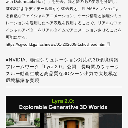
with Deformable Hair）」を発表。顔と髪の毛の要素を分離し、
3DGSによるディテール豊かな3D表現と、FLAMEメッシュによ
る自然なフェイシャルアニメーション、ケージ構造と物理シミュ
レーションを適用したヘア表現を採用することで、リアルなフェ
イシャルアバターをリアルタイムでアニメーションさせることを
可能にする。
https://cgworld.jp/flashnews/01-202605-1shotHead.html
●NVIDIA、物理シミュレーション対応の3D環境構築
フレームワーク「Lyra 2.0」公開 長時間のウォーク
スルー動画生成と高品質な3Dシーン出力で大規模な
環境構築を実現