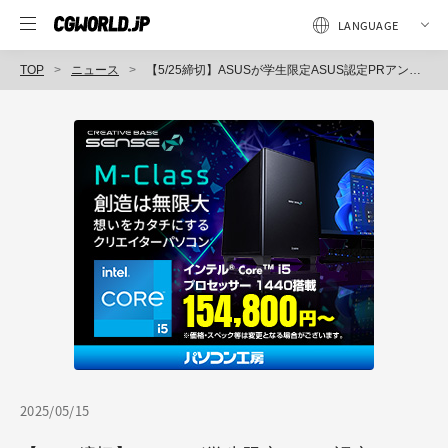
TOP
ニュース
【5/25締切】ASUSが学生限定ASUS認定PRアンバサダーの募集を開始。限定イベント等様々な特典あり。
2025/05/15