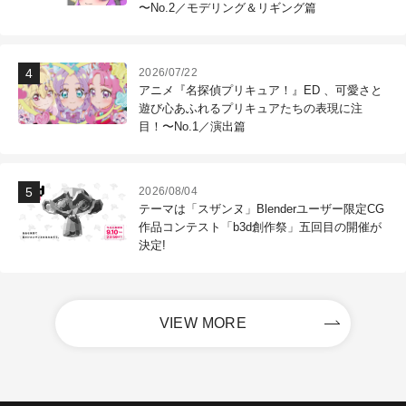
〜No.2／モデリング＆リギング篇
2026/07/22
アニメ『名探偵プリキュア！』ED 、可愛さと
遊び心あふれるプリキュアたちの表現に注
目！〜No.1／演出篇
2026/08/04
テーマは「スザンヌ」Blenderユーザー限定CG
作品コンテスト「b3d創作祭」五回目の開催が
決定!
VIEW MORE