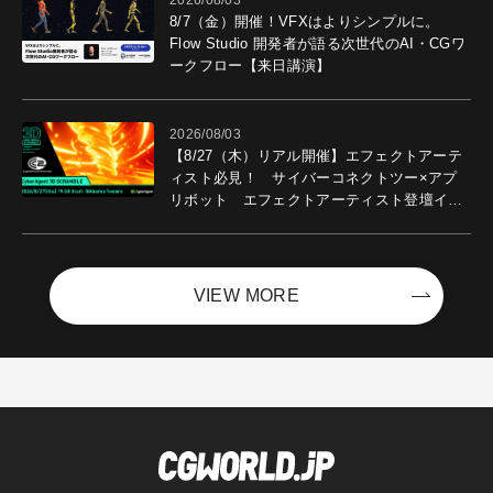
2026/08/03
8/7（金）開催！VFXはよりシンプルに。
Flow Studio 開発者が語る次世代のAI・CGワ
ークフロー【来日講演】
2026/08/03
【8/27（木）リアル開催】エフェクトアーテ
ィスト必見！ サイバーコネクトツー×アプ
リボット エフェクトアーティスト登壇イベ
ントを開催！－サイバーエージェント
VIEW MORE