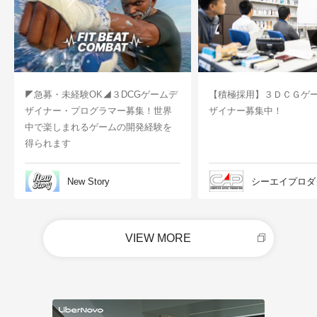
◤急募・未経験OK◢３DCGゲームデ
【積極採用】３ＤＣＧゲ
ザイナー・プログラマー募集！世界
ザイナー募集中！
中で楽しまれるゲームの開発経験を
得られます
New Story
シーエイプロダ
VIEW MORE