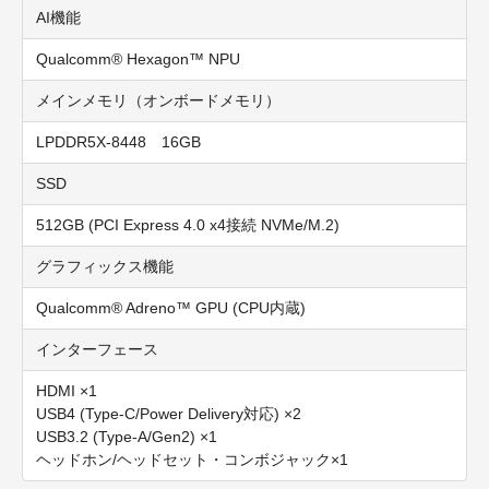
AI機能
Qualcomm
®
Hexagon™ NPU
メインメモリ（オンボードメモリ）
LPDDR5X-8448 16GB
SSD
512GB (PCI Express 4.0 x4接続 NVMe/M.2)
グラフィックス機能
Qualcomm® Adreno™ GPU (CPU内蔵)
インターフェース
HDMI ×1
USB4 (Type-C/Power Delivery対応) ×2
USB3.2 (Type-A/Gen2) ×1
ヘッドホン/ヘッドセット・コンボジャック×1