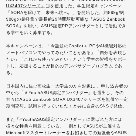
UX3407シリーズ」
を使用した、学生限定キャンペーン
「SORAを駆けて、未来へ跳べ。」を開始した。約899g/約
980gの超軽量で最長約29時間駆動可能な「ASUS Zenbook
SORA」を用い、ASUS認定PRアンバサダーとして活動でき
る学生を広く募集する。
本キャンペーンは、「今話題のCopilot＋ PCやAI機能対応の
ノートパソコンでやってみたいことがある」「自分を表現し
たい」「これから使ってみたい」という学生の皆様をサポー
トし、応援することが目的のアンバサダープログラムであ
る。
日本国内に住む高校生・大学生の方を対象に 、申し込み者の
中から「＃YouthASUS認定アンバサダー」を選出し、その
方々にASUS Zenbook SORA UX3407シリーズを無償で一定
期間貸与。試用を行っていただくと共に自身のSNSで発信。
また「#YouthASUS認定アンバサダー」に選ばれた方には
様々な特典を用意している。一例としてASUSが主催する
Microsoftマスタートレーナーをお招きしての勉強会やASUS