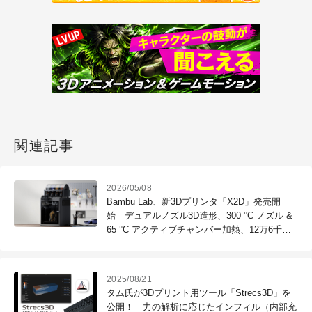
関連記事
2026/05/08
Bambu Lab、新3Dプリンタ「X2D」発売開
始 デュアルノズル3D造形、300 °C ノズル &
65 °C アクティブチャンバー加熱、12万6千円
から
2025/08/21
タム氏が3Dプリント用ツール「Strecs3D」を
公開！ 力の解析に応じたインフィル（内部充