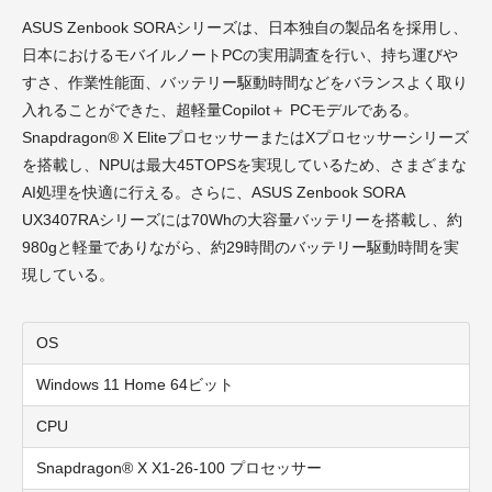
ASUS Zenbook SORAシリーズは、日本独自の製品名を採用し、
日本におけるモバイルノートPCの実用調査を行い、持ち運びや
すさ、作業性能面、バッテリー駆動時間などをバランスよく取り
入れることができた、超軽量Copilot＋ PCモデルである。
Snapdragon® X EliteプロセッサーまたはXプロセッサーシリーズ
を搭載し、NPUは最大45TOPSを実現しているため、さまざまな
AI処理を快適に行える。さらに、ASUS Zenbook SORA
UX3407RAシリーズには70Whの大容量バッテリーを搭載し、約
980gと軽量でありながら、約29時間のバッテリー駆動時間を実
現している。
OS
Windows 11 Home 64ビット
CPU
Snapdragon
®
X X1-26-100 プロセッサー