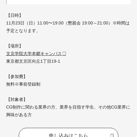
【日時】
11月23日（日）11:00〜19:00（懇親会 19:00～21:00）
※時間は
予定となります。
【場所】
文京学院大学本郷キャンパス
東京都文京区向丘1丁目19-1
【参加費】
無料※事前登録制
【対象者】
CG制作に関わる業界の方、業界を目指す学生、その他CG業界に
興味がある方
申し込みはこちら