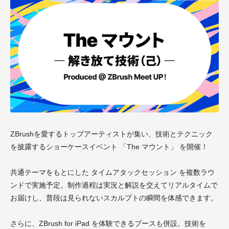
ZBrushを愛するトップアーティストが集い、技術とテクニック
を披露するショーケースイベント 「The マウント」 を開催！
共通テーマをもとにした タイムアタックセッション を複数ラウ
ンドで実施予定。制作過程は実況と解説を交えてリアルタイムで
お届けし、普段は見られないスカルプトの瞬間を体感できます。
さらに、ZBrush for iPad を体験できるブースも併設。技術を