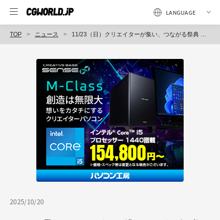
TOP
ニュース
11/23（日）クリエイターが集い、つながる祭典 「CGWORLD 2025 クリエイティブカンファレンス」開催！
2025/10/20