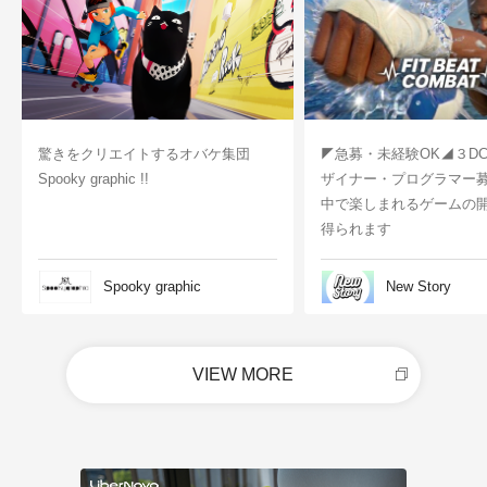
驚きをクリエイトするオバケ集団
◤急募・未経験OK◢３D
Spooky graphic !!
ザイナー・プログラマー
中で楽しまれるゲームの
得られます
Spooky graphic
New Story
VIEW MORE