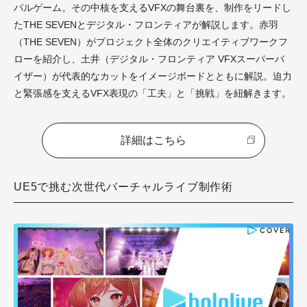
バルゲーム。その中核を支えるVFXの舞台裏を、制作をリードし
たTHE SEVENとデジタル・フロンティアが解説します。赤羽
（THE SEVEN）がプロジェクト全体のクリエイティブワークフ
ローを紹介し、土井（デジタル・フロンティア VFXスーパーバ
イザー）が代表的なカットをイメージボードとともに解説。迫力
と緊張感を支えるVFX表現の「工夫」と「挑戦」を紐解きます。
詳細はこちら
UE5で挑む次世代バーチャルライブ制作術