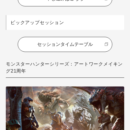
ピックアップセッション
セッションタイムテーブル
モンスターハンターシリーズ：アートワークメイキン
グ21周年