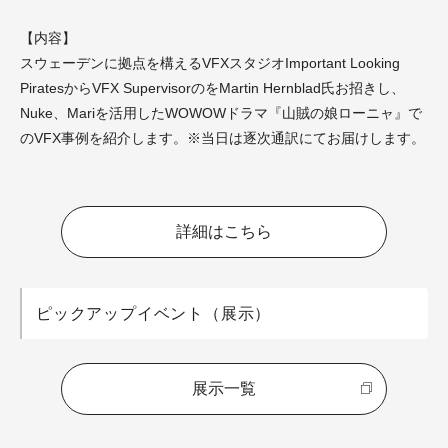
【内容】
スウェーデンに拠点を構えるVFXスタジオImportant Looking
PiratesからVFX SupervisorのをMartin Hernblad氏お招きし、
Nuke、Mariを活用したWOWOWドラマ『山賊の娘ローニャ』で
のVFX事例を紹介します。※当日は逐次通訳にてお届けします。
詳細はこちら
ピックアップイベント（展示）
展示一覧