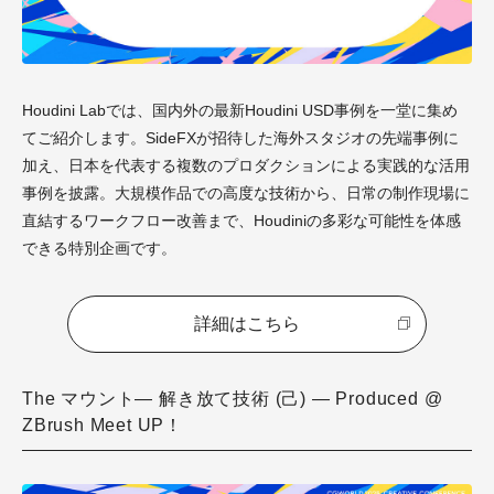
Houdini Labでは、国内外の最新Houdini USD事例を一堂に集め
てご紹介します。SideFXが招待した海外スタジオの先端事例に
加え、日本を代表する複数のプロダクションによる実践的な活用
事例を披露。大規模作品での高度な技術から、日常の制作現場に
直結するワークフロー改善まで、Houdiniの多彩な可能性を体感
できる特別企画です。
詳細はこちら
The マウント― 解き放て技術 (己) ― Produced @
ZBrush Meet UP！