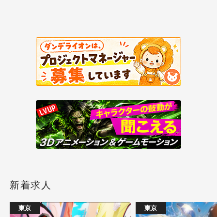
新着求人
東京
東京