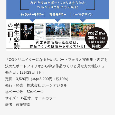
『CGクリエイターになるためのポートフォリオ実例集〈内定を
決めたポートフォリオから学ぶ作品づくりと見せ方の秘訣〉』
発売日：12月29日（月）
定価：3,520円（本体3,200円＋税10%）
発行・発売：株式会社 ボーンデジタル
総ページ数：304ページ
サイズ：B5正寸、オールカラー
著者：佐藤智幸