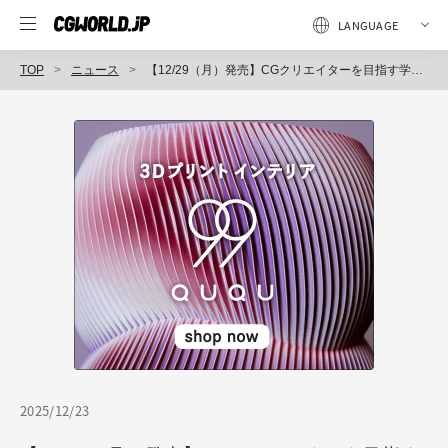
TOP
ニュース
【12/29（月）発売】CGクリエイターを目指す学生必携の書 『CGクリエイターになるためのポートフォリオ実例集 』
2025/12/23