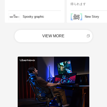
得られます
Spooky graphic
New Story
VIEW MORE