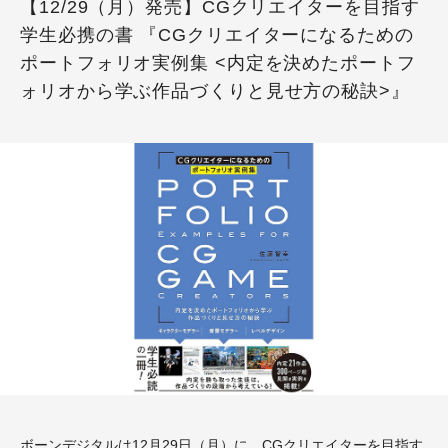
【12/29（月）発売】CGクリエイターを目指す
学生必携の書 『CGクリエイターになるための
ポートフォリオ実例集 <内定を決めたポートフ
ォリオから学ぶ作品づくりと見せ方の秘訣>』
ボーンデジタルは12月29日（月）に、CGクリエイターを目指す