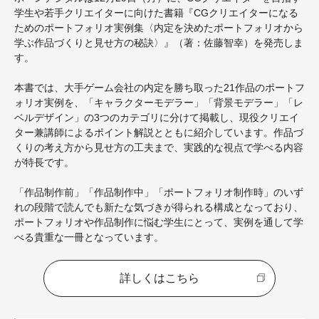
学生や若手クリエイターに向けた書籍『CGクリエイターになる
ためのポートフォリオ実例集〈内定を決めたポートフォリオから
学ぶ作品づくりと見せ方の秘訣〉』（著：佐藤智幸）を発売しま
す。
本書では、大手ゲーム会社の内定を勝ち取った21作品のポートフ
ォリオ実例を、「キャラクターモデラー」「背景モデラー」「レ
ベルデザイン」の3つのカテゴリに分けて掲載し、現役クリエイ
ター兼講師によるポイント解説とともに紹介しています。作品づ
くりの考え方から見せ方の工夫まで、実践的な視点で学べる内容
が特長です。
「作品制作前」「作品制作中」「ポートフォリオ制作時」のいず
れの段階で読んでも新たな気づきが得られる構成となっており、
ポートフォリオや作品制作に悩む学生にとって、実例を通して学
べる貴重な一冊となっています。
詳しくはこちら