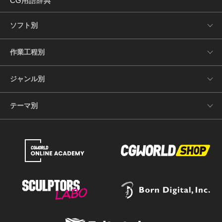
CG用語辞典
ソフト別
作業工程別
ジャンル別
テーマ別