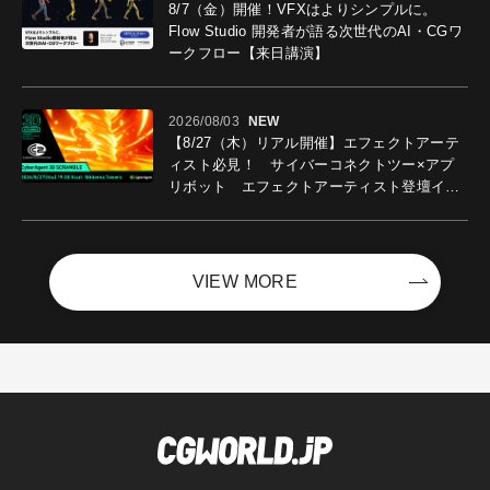
8/7（金）開催！VFXはよりシンプルに。
Flow Studio 開発者が語る次世代のAI・CGワ
ークフロー【来日講演】
2026/08/03
NEW
【8/27（木）リアル開催】エフェクトアーテ
ィスト必見！ サイバーコネクトツー×アプ
リボット エフェクトアーティスト登壇イベ
ントを開催！－サイバーエージェント
VIEW MORE