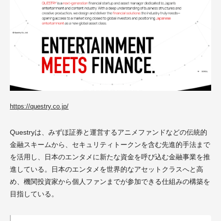
https://questry.co.jp/
Questryは、みずほ証券と運営するアニメファンドなどの伝統的
金融スキームから、セキュリティトークンを含む先進的手法まで
を活用し、日本のエンタメに新たな資金を呼び込む金融事業を推
進している。日本のエンタメを世界的なアセットクラスへと高
め、機関投資家から個人ファンまでが参加できる仕組みの構築を
目指している。