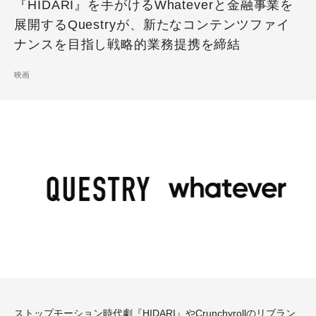
『HIDARI』を手がけるWhateverと金融事業を
展開するQuestryが、新たなコンテンツファイ
ナンスを目指し戦略的業務提携を締結
映画
ストップモーション時代劇『
HIDARI
』やCrunchyrollのリブラン