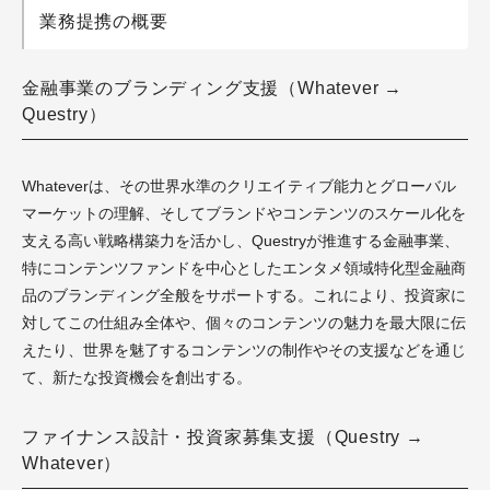
業務提携の概要
金融事業のブランディング支援（Whatever →
Questry）
Whateverは、その世界水準のクリエイティブ能力とグローバル
マーケットの理解、そしてブランドやコンテンツのスケール化を
支える高い戦略構築力を活かし、Questryが推進する金融事業、
特にコンテンツファンドを中心としたエンタメ領域特化型金融商
品のブランディング全般をサポートする。これにより、投資家に
対してこの仕組み全体や、個々のコンテンツの魅力を最大限に伝
えたり、世界を魅了するコンテンツの制作やその支援などを通じ
て、新たな投資機会を創出する。
ファイナンス設計・投資家募集支援（Questry →
Whatever）