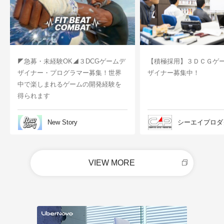
◤急募・未経験OK◢３DCGゲームデ
【積極採用】３ＤＣＧゲ
ザイナー・プログラマー募集！世界
ザイナー募集中！
中で楽しまれるゲームの開発経験を
得られます
New Story
シーエイプロダ
VIEW MORE