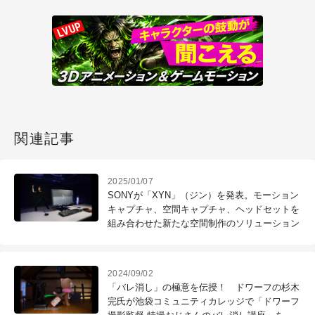
関連記事
2025/01/07
SONYが「XYN」（ジン）を発表。モーション
キャプチャ、空間キャプチャ、ヘッドセットを
組み合わせた新たな空間制作のソリューション
2024/09/02
「バレ消し」の極意を伝授！ ドワーフの杉木
完氏が池袋コミュニティカレッジで「ドワーフ