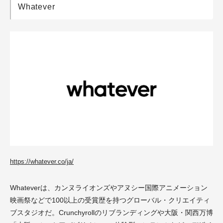
Whatever
https://whatever.co/ja/
Whateverは、カンヌライオンズやアヌシー国際アニメーション
映画祭などで100以上の受賞歴を持つグローバル・クリエイティ
ブスタジオだ。Crunchyrollのリブランディングや大阪・関西万博