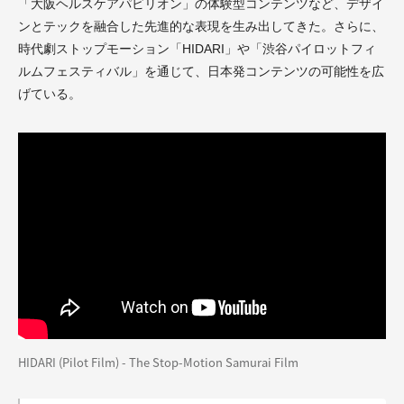
「大阪ヘルスケアパビリオン」の体験型コンテンツなど、デザイ
ンとテックを融合した先進的な表現を生み出してきた。さらに、
時代劇ストップモーション「HIDARI」や「渋谷パイロットフィ
ルムフェスティバル」を通じて、日本発コンテンツの可能性を広
げている。
HIDARI (Pilot Film) - The Stop-Motion Samurai Film