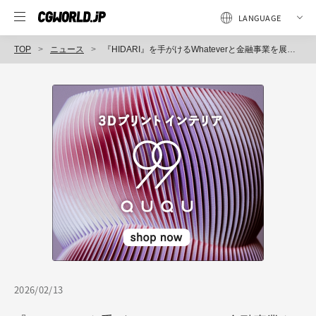
TOP
ニュース
『HIDARI』を手がけるWhateverと金融事業を展開するQuestryが、新たなコンテンツファイナンスを目指し戦略的業務提携を締結
2026/02/13