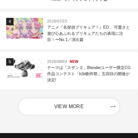
2026/07/22
アニメ『名探偵プリキュア！』ED 、可愛さと
遊び心あふれるプリキュアたちの表現に注
目！〜No.1／演出篇
2026/08/04
NEW
テーマは「スザンヌ」Blenderユーザー限定CG
作品コンテスト「b3d創作祭」五回目の開催が
決定!
VIEW MORE