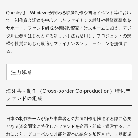
Questryは、Whateverが関わる映像制作や関連イベント等におい
て、制作資金調達を中心としたファイナンス設計や投資家募集を
サポート。ファンド組成や機関投資家向けスキームに加え、デジ
タル証券をはじめとする新しい手法も活用し、プロジェクトの規
模や性質に応じた最適なファイナンスソリューションを提供す
る。
注力領域
海外共同制作（Cross-border Co-production）特化型
ファンドの組成
日本の制作チームが海外事業者との共同制作を推進する際に必要
となる資金調達に特化したファンドを企画・組成・運営する。こ
れにより、グローバルな才能と資本の融合を加速させ、世界市場