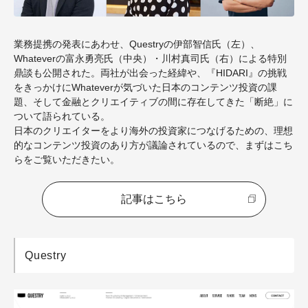
業務提携の発表にあわせ、Questryの伊部智信氏（左）、
Whateverの富永勇亮氏（中央）・川村真司氏（右）による特別
鼎談も公開された。両社が出会った経緯や、『HIDARI』の挑戦
をきっかけにWhateverが気づいた日本のコンテンツ投資の課
題、そして金融とクリエイティブの間に存在してきた「断絶」に
ついて語られている。
日本のクリエイターをより海外の投資家につなげるための、理想
的なコンテンツ投資のあり方が議論されているので、まずはこち
らをご覧いただきたい。
記事はこちら
Questry