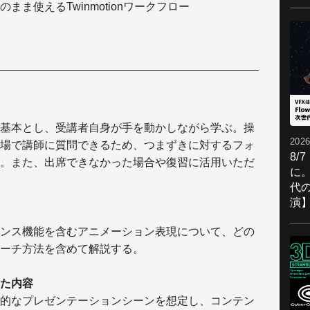
ま使えるTwinmotionワークフロー
基本とし、受講者自身が手を動かしながら学ぶ。操
2026
場で講師に質問できるため、つまずきに対するフォ
8/
。また、出席できなかった場合や復習に活用いただ
に。
代
演
ンス機能を含むアニメーション表現について、どの
ーチ方法を含めて解説する。
た内容
的なプレゼンテーションシーンを想定し、コンテン