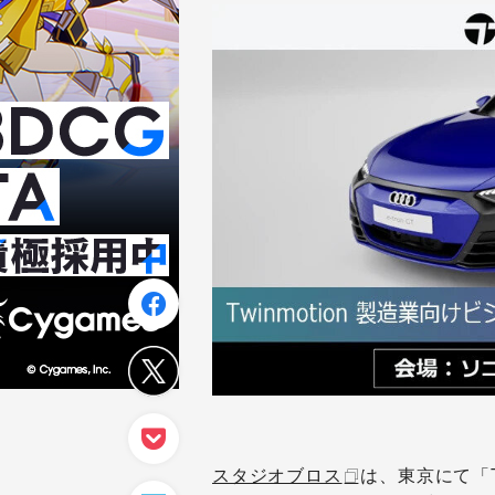
スタジオブロス
は、東京にて「T