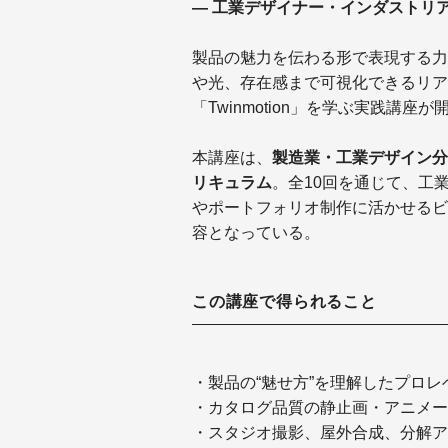
― 工業デザイナー・インダストリ
製品の魅力を伝わる形で表現する力
や光、存在感まで可視化できるリア
「Twinmotion」を学ぶ実践講座
本講座は、
製造業・工業デザイン分野
リキュラム
。全10回を通じて、工
やポートフォリオ制作に活かせるビ
容となっている。
この講座で得られること
・製品の“魅せ方”を理解したプロ
・カタログ品質の静止画・アニメー
・スタジオ撮影、屋外合成、分解ア