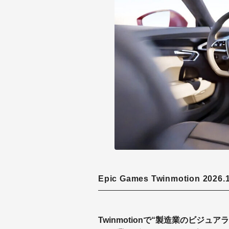
Epic Games Twinmotion 2
Twinmotionで“製造業のビジ