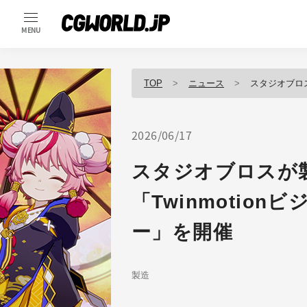
MENU
TOP
ニュース
スタジオブロスが製
2026/06/17
スタジオブロスが
「Twinmotio
ー」を開催
製造