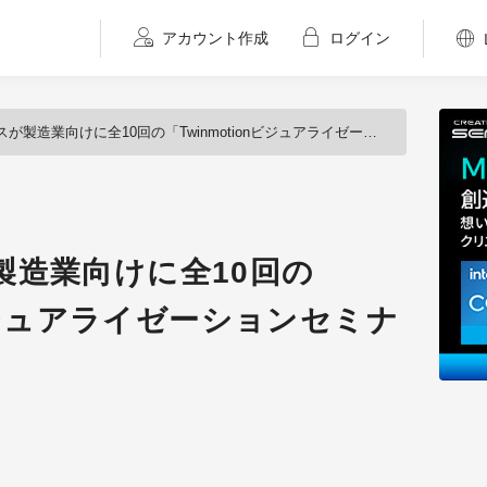
アカウント作成
ログイン
造業向けに全10回の「Twinmotionビジュアライゼーションセミナー」を開催
製造業向けに全10回の
nビジュアライゼーションセミナ