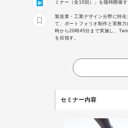
ミナー（全10回）」を随時開催
製造業・工業デザイン分野に特化
て、ポートフォリオ制作と実務力
時から20時45分まで実施し、Tw
を目指す。
セミナー内容