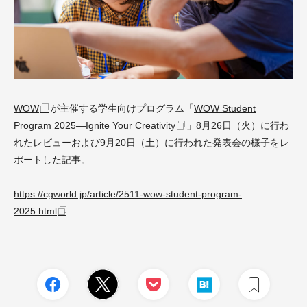
WOW
が主催する学生向けプログラム「
WOW Student
Program 2025—Ignite Your Creativity
」8月26日（火）に行わ
れたレビューおよび9月20日（土）に行われた発表会の様子をレ
ポートした記事。
https://cgworld.jp/article/2511-wow-student-program-
2025.html