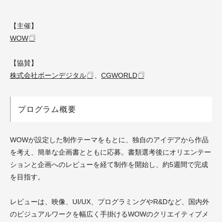
【主催】
WOW
【協賛】
株式会社ボーンデジタル
、
CGWORLD
プログラム概要
WOWが設定した制作テーマをもとに、独自のアイデアから作品
を考え、簡単な企画書とともに応募。書類選考後にオリエンテー
ションと企画へのレビューを経て制作を開始し、約5週間で完成
を目指す。
レビューは、映像、UI/UX、プログラミングやR&Dなど、国内外
のビジュアルワークを幅広く手掛けるWOWのクリエイティブメ