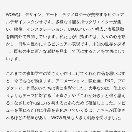
WOWは、デザイン、アート、テクノロジーが交差するビジュア
ルデザインスタジオです。多様な才能を持つクリエイターが集
い、映像、インスタレーション、UI/UXといった幅広い表現活動
を国内外で展開しています。私たちが目指すのは、人々の心を動
かし、日常を豊かにするビジュアル表現です。未知の世界を探求
し、既知の中に新たな感動を見出して形にすることを大切にして
います。
これまでの参加学生の皆さんが作り上げてくれた作品を思い出す
と、今でも心が動きます。アニメーション、静止画、R&D、プロ
ダクトと、作品のかたちは実に多彩でした。大事なのは、仕上が
りよりもテーマに対する「正直さ」や「これが好き」と強く思え
るまなざしが作品に力を与えるとあらためて確信しました。レビ
ューを重ねるたびに作品を進化させていく姿は、こちらが圧倒さ
れるほどの熱量があり、WOW自身も大きく刺激を受けました。