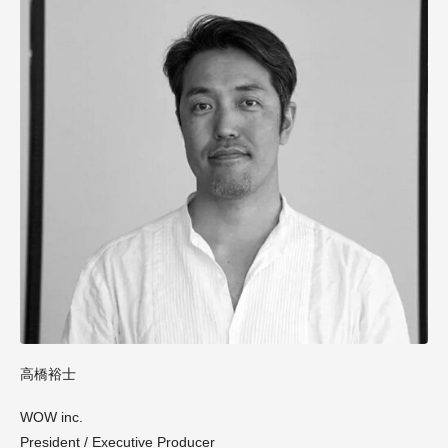
高橋裕士
WOW inc.
President / Executive Producer