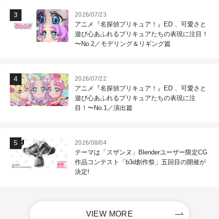
2026/07/23
アニメ『名探偵プリキュア！』ED 、可愛さと
遊び心あふれるプリキュアたちの表現に注目！
〜No.2／モデリング＆リギング篇
2026/07/22
アニメ『名探偵プリキュア！』ED 、可愛さと
遊び心あふれるプリキュアたちの表現に注
目！〜No.1／演出篇
2026/08/04
テーマは「スザンヌ」Blenderユーザー限定CG
作品コンテスト「b3d創作祭」五回目の開催が
決定!
VIEW MORE