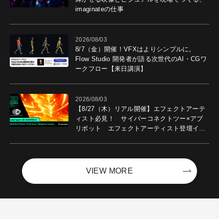
imaginateの仕事
2026/08/03
8/7（金）開催！VFXはよりシンプルに。
Flow Studio 開発者が語る次世代のAI・CGワ
ークフロー【来日講演】
2026/08/03
【8/27（木）リアル開催】エフェクトアーテ
ィスト必見！ サイバーコネクトツー×アプ
リボット エフェクトアーティスト登壇イベ
ントを開催！－サイバーエージェント
VIEW MORE