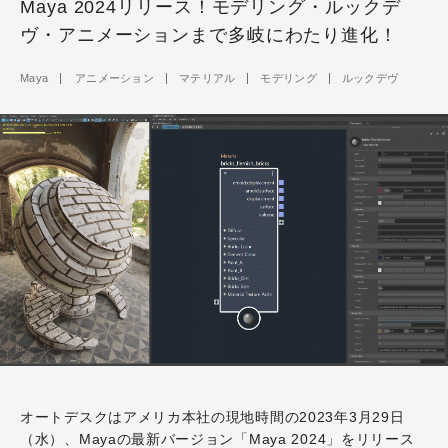
Maya 2024リリース！モデリング・ルックデ
ヴ・アニメーションまで多岐にわたり進化！
Maya
アニメーション
マテリアル
モデリング
ルックデヴ
オートデスクはアメリカ本社の現地時間の2023年3月29日
（水）、Mayaの最新バージョン「Maya 2024」をリリース