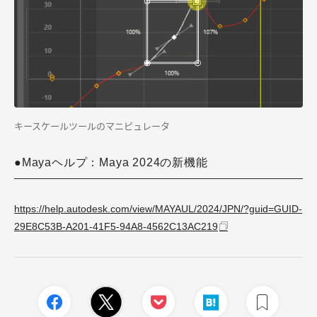
キースケールツールのマニピュレータ
●Mayaヘルプ：Maya 2024の新機能
https://help.autodesk.com/view/MAYAUL/2024/JPN/?guid=GUID-
29E8C53B-A201-41F5-94A8-4562C13AC219