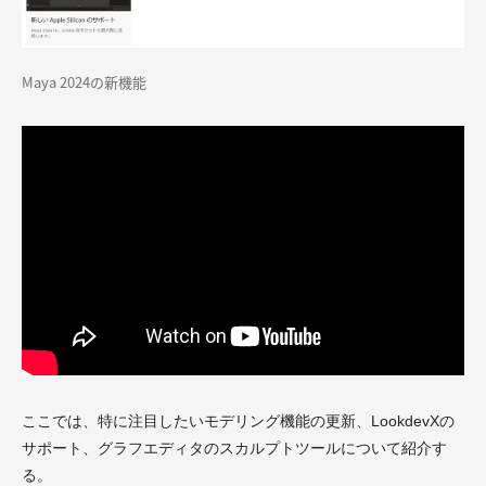
Maya 2024の新機能
ここでは、特に注目したいモデリング機能の更新、LookdevXの
サポート、グラフエディタのスカルプトツールについて紹介す
る。