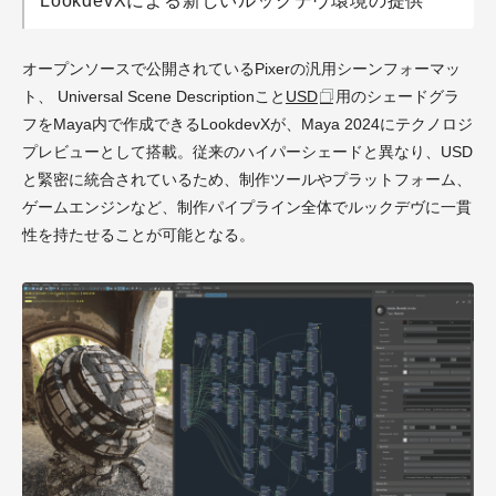
LookdevXによる新しいルックデヴ環境の提供
オープンソースで公開されているPixerの汎用シーンフォーマッ
ト、
Universal Scene Descriptionこと
USD
用のシェードグラ
フをMaya内で作成できるLookdevXが、Maya 2024にテクノロジ
プレビューとして搭載。従来のハイパーシェードと異なり、USD
と緊密に統合されているため、制作ツールやプラットフォーム、
ゲームエンジンなど、制作パイプライン全体でルックデヴに一貫
性を持たせることが可能となる。