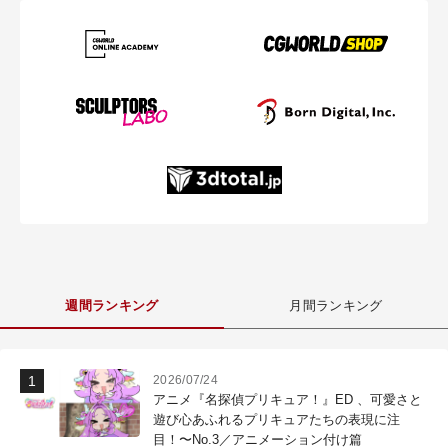
週間ランキング
月間ランキング
2026/07/24
アニメ『名探偵プリキュア！』ED 、可愛さと
遊び心あふれるプリキュアたちの表現に注
目！〜No.3／アニメーション付け篇