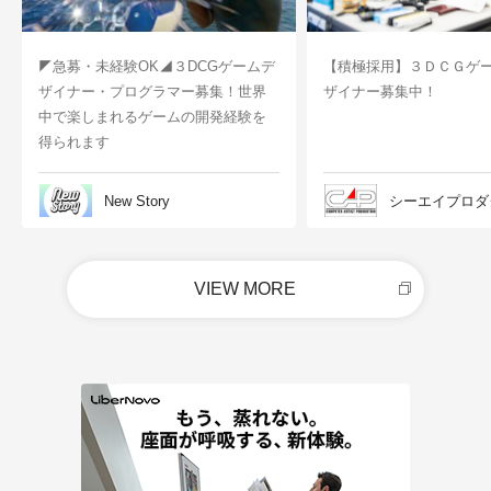
◤急募・未経験OK◢３DCGゲームデ
【積極採用】３ＤＣＧゲ
ザイナー・プログラマー募集！世界
ザイナー募集中！
中で楽しまれるゲームの開発経験を
得られます
New Story
シーエイプロダ
VIEW MORE