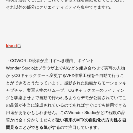
それ以外の部分にクリエイティビティを集中できますね。
khaki
・CGWORLD読者が注目すべき理由、ポイント
Wonder Studioはブラウザ上でAIなどを組み合わせて実写の人物
からCGキャラクターへ変更するVFX作業工程を全自動で行うこ
とができるとうたっています。撮影された動画からモーションキ
ャプチャ、実写人物のリムーブ、CGキャラクターのライティン
グと馴染ませまで自動で行われるようなデモが公開されていてこ
の品質が本当に達成されているのであればすぐにでも使用できる
用途があるかもしれません。このWonder Studioがどの程度の品
質かは全く分かりませんが
近い将来のVFXの自動化の方向性を垣
間見ることができる気がする
ので注目しています。