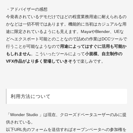
・アドバイザーの感想
今発表されているデモだけではどの程度業務用途に耐えられるの
かなどは一切不明ではあります。機能的に当初はカジュアルな用
途に限定されているようにも見えます。MayaやBlender、UEな
どへエクスポート可能とのことなので詰めの作業はDCCツールで
行うことが可能なようなので
用途によってはすぐに活用も可能か
もしれません
。こういったツールによって
小規模、自主制作の
VFX作品がより多く登場していきそう
で楽しみです。
利用方法について
「Wonder Studio 」は現在、クローズドベータユーザーのみに提
供されている。
以下URL先のフォームを送信すればオープンベータへの参加権を