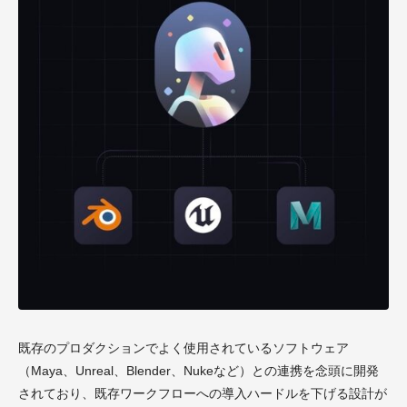
既存のプロダクションでよく使用されているソフトウェア
（Maya、Unreal、Blender、Nukeなど）との連携を念頭に開発
されており、既存ワークフローへの導入ハードルを下げる設計が