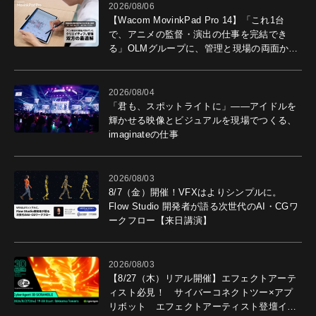
2026/08/06
【Wacom MovinkPad Pro 14】「これ1台
で、アニメの監督・演出の仕事を完結でき
る」OLMグループに、管理と現場の両面から
導入効果を聞いた
2026/08/04
「君も、スポットライトに」――アイドルを
輝かせる映像とビジュアルを現場でつくる、
imaginateの仕事
2026/08/03
8/7（金）開催！VFXはよりシンプルに。
Flow Studio 開発者が語る次世代のAI・CGワ
ークフロー【来日講演】
2026/08/03
【8/27（木）リアル開催】エフェクトアーテ
ィスト必見！ サイバーコネクトツー×アプ
リボット エフェクトアーティスト登壇イベ