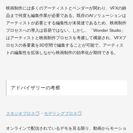
映画制作には多くのアーティストとベンダーが関わり、VFXの納
品まで何度も編集作業が必要である。既存のAIソリューションは
アーティストが必要とする編集性が未発達であるため、映画制作
プロセスへの導入は容易ではない。しかし、「Wonder Studio」
はアーティストと映画制作プロセスを考慮して構築され、VFXプ
ロセスの各要素を3D空間で編集することが可能で、アーティス
トの編集性を拡張しながら映画制作の効率化が期待できる。
アドバイザリーの考察
スタジオブロス
・
モデリングブロス
オンラインで配信されているデモを見る限り、動画からモーショ