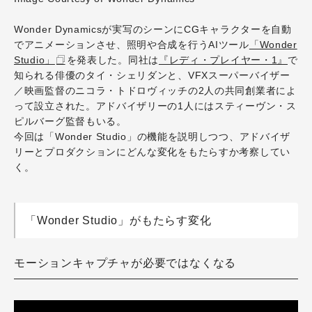
Wonder Dynamicsが実写のシーンにCGキャラクターを自動
でアニメーションさせ、照明や合成を行うAIツール
「Wonder
Studio」
を発表した。同社は
『レディ・プレイヤー・1』
で
知られる俳優のタイ・シェリダンと、VFXスーパーバイザー
／映画監督のニコラ・トドロヴィッチの2人の共同創業者によ
って設立された。アドバイザリーの1人にはスティーヴン・ス
ピルバーグ監督もいる。
今回は「Wonder Studio」の機能を説明しつつ、アドバイザ
リーとプロダクションにどんな変化をもたらすか考察してい
く。
「Wonder Studio」がもたらす変化
モーションキャプチャが必要ではなくなる