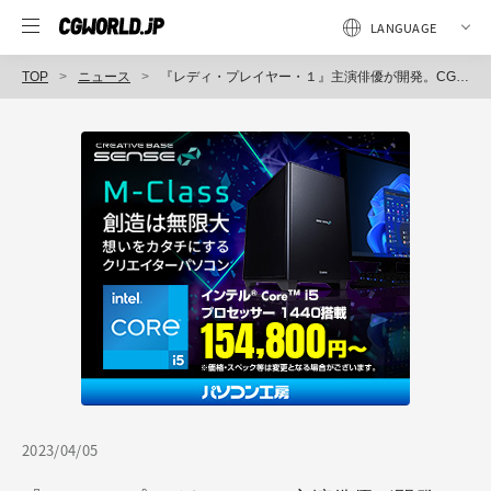
TOP
ニュース
『レディ・プレイヤー・１』主演俳優が開発。CGキャラクターを自動で実写に合成するAIツール「Wonder Studio」が登場。プロダクションにどんな変化をもたらすか現場目線で考察。
2023/04/05