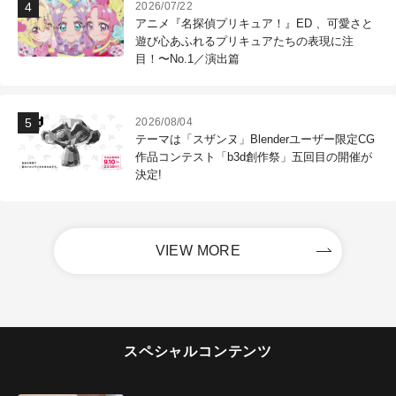
2026/07/22
アニメ『名探偵プリキュア！』ED 、可愛さと
遊び心あふれるプリキュアたちの表現に注
目！〜No.1／演出篇
2026/08/04
テーマは「スザンヌ」Blenderユーザー限定CG
作品コンテスト「b3d創作祭」五回目の開催が
決定!
VIEW MORE
スペシャルコンテンツ