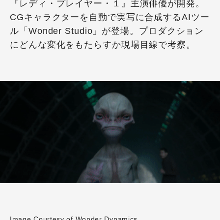
『レディ・プレイヤー・１』主演俳優が開発。
CGキャラクターを自動で実写に合成するAIツー
ル「Wonder Studio」が登場。プロダクション
にどんな変化をもたらすか現場目線で考察。
Image Courtesy of Wonder Dynamics