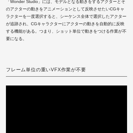
「Wonder Studio」には、モデルとなる動きをするアクターとそ
のアクターの動きをアニメーションとして反映させたいCGキャ
ラクターを一度選択すると、シーケンス全体で選択したアクター
が追跡され、CGキャラクターにアクターの動きを自動的に反映
する機能がある。つまり、ショット単位で動きをつける作業が不
要になる。
フレーム単位の重いVFX作業が不要