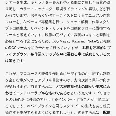
ンデータ生成、キャラクターを入れ替える際に欠損した背景の塗
り足し、カラー・マッチング、環境ライティングの再現などが行
われています。おそらくVFXアーティストによるマニュアル作業
フローを、AIベースで再構築を行い、ショット解析、作業スクリ
プト自動生成、リペイント・リライトを自動化フローに置換する
ツールと考えています。映像の完成までに高度のスキルと時間を
必要とする作業になるため、現状Maya、Katana、Nukeなど複数
のDCCツールを組み合わせて行っていますが、
工程を効率的にブ
レイクダウン、各作業ステップをAIに委ねる事に成功しているの
は驚き
です。
これが、プロユースの映像制作用途に発展するのか、誰でも制作
を楽しむ事ができるアプリを目指すのか、方向次第で興味の向き
が変わります。前者であれば、
どの程度制作上の細かい要求に合
わせてコントローラブルなものであるか
という点です（プリセッ
トの6種以外に外部のアセットをインポートすることが可能にな
るでしょう。AIパイプラインを司るスクリプトの生成もある程度
操作する事ができるようになるでしょう）。後者であれば、
配信