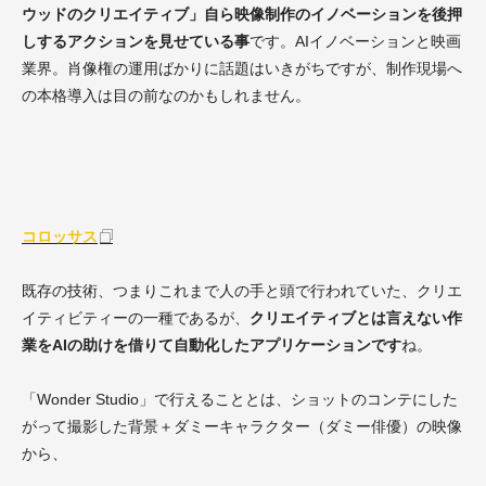
ウッドのクリエイティブ」自ら映像制作のイノベーションを後押
しするアクションを見せている事
です。AIイノベーションと映画
業界。肖像権の運用ばかりに話題はいきがちですが、制作現場へ
の本格導入は目の前なのかもしれません。
コロッサス
既存の技術、つまりこれまで人の手と頭で行われていた、クリエ
イティビティーの一種であるが、
クリエイティブとは言えない作
業をAIの助けを借りて自動化したアプリケーションです
ね。
「Wonder Studio」で行えることとは、ショットのコンテにした
がって撮影した背景＋ダミーキャラクター（ダミー俳優）の映像
から、