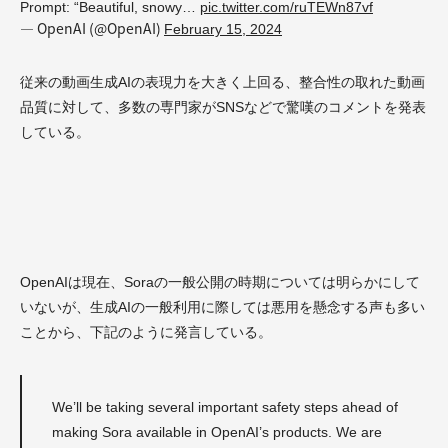
Prompt: “Beautiful, snowy…
pic.twitter.com/ruTEWn87vf
— OpenAI (@OpenAI)
February 15, 2024
従来の動画生成AIの表現力を大きく上回る、整合性の取れた動画
品質に対して、多数の専門家がSNSなどで驚嘆のコメントを発表
している。
OpenAIは現在、Soraの一般公開の時期については明らかにして
いないが、生成AIの一般利用に際しては悪用を懸念する声も多い
ことから、下記のように発言している。
We’ll be taking several important safety steps ahead of
making Sora available in OpenAI’s products. We are