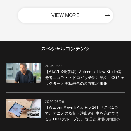
VIEW MORE
スペシャルコンテンツ
2026/08/07
【AI×VFX最前線】Autodesk Flow Studio開
発者ニコラ・トドロビッチ氏に訊く、CGキャ
ラクターと実写融合の現在地と未来
2026/08/06
【Wacom MovinkPad Pro 14】「これ1台
で、アニメの監督・演出の仕事を完結でき
る」OLMグループに、管理と現場の両面から
導入効果を聞いた