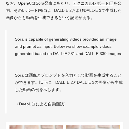
なお、OpenAIはSora発表にあたり、
テクニカルレポート
を公
開。そのレポート内には、DALL·E 2およびDALL·E 3で生成した
画像からも動画を生成できるという記述がある。
Sora is capable of generating videos provided an image
and prompt as input. Below we show example videos
generated based on DALL·E 231 and DALL·E 330 images.
Sora は画像とプロンプトを入力として動画を生成すること
ができます。以下に、DALL-E 2とDALL-E 3の画像から生成
した動画の例を示します。
（
DeepL
による自動翻訳）