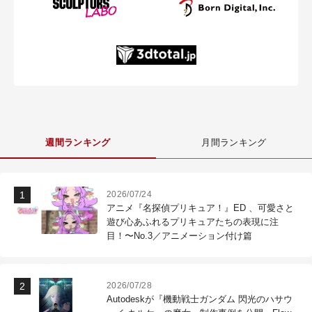
週間ランキング
月間ランキング
2026/07/24
アニメ『名探偵プリキュア！』ED 、可愛さと
遊び心あふれるプリキュアたちの表現に注
目！〜No.3／アニメーション付け篇
2026/07/28
Autodeskが『機動戦士ガンダム 閃光のハサウ