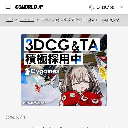
TOP
ニュース
OpenAIの動画生成AI「Sora」発表！ 破綻の少ない高品質な動画生成能力に多業界が注目
2024/02/21