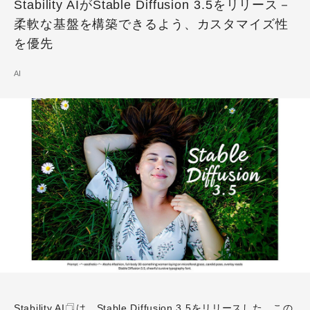
Stability AIがStable Diffusion 3.5をリリース－
柔軟な基盤を構築できるよう、カスタマイズ性
を優先
AI
Stability AI
は、
Stable Diffusion 3.5をリリースした。この