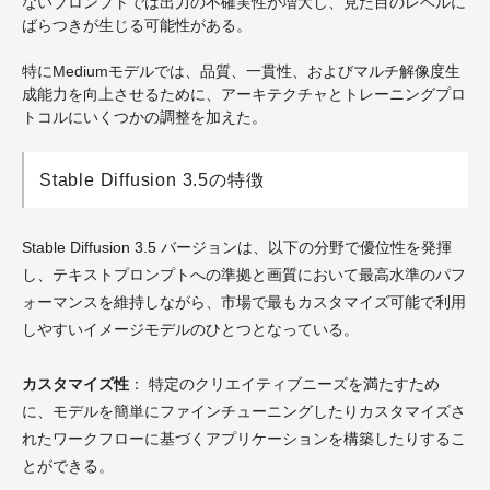
ないプロンプトでは出力の不確実性が増大し、見た目のレベルに
ばらつきが生じる可能性がある。
特にMediumモデルでは、品質、一貫性、およびマルチ解像度生
成能力を向上させるために、アーキテクチャとトレーニングプロ
トコルにいくつかの調整を加えた。
Stable Diffusion 3.5の特徴
Stable Diffusion 3.5 バージョンは、以下の分野で優位性を発揮
し、テキストプロンプトへの準拠と画質において最高水準のパフ
ォーマンスを維持しながら、市場で最もカスタマイズ可能で利用
しやすいイメージモデルのひとつとなっている。
カスタマイズ性
： 特定のクリエイティブニーズを満たすため
に、モデルを簡単にファインチューニングしたりカスタマイズさ
れたワークフローに基づくアプリケーションを構築したりするこ
とができる。