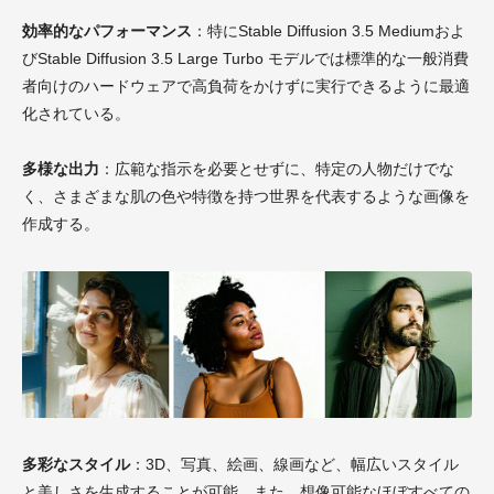
効率的なパフォーマンス
：特にStable Diffusion 3.5 Mediumおよ
びStable Diffusion 3.5 Large Turbo モデルでは標準的な一般消費
者向けのハードウェアで高負荷をかけずに実行できるように最適
化されている。
多様な出力
：広範な指示を必要とせずに、特定の人物だけでな
く、さまざまな肌の色や特徴を持つ世界を代表するような画像を
作成する。
多彩なスタイル
：3D、写真、絵画、線画など、幅広いスタイル
と美しさを生成することが可能。また、想像可能なほぼすべての