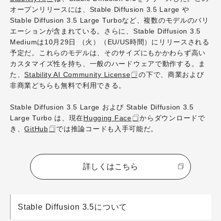
オープンリリースには、Stable Diffusion 3.5 Large や
Stable Diffusion 3.5 Large Turboなど、複数のモデルのバリ
エーションが含まれている。さらに、Stable Diffusion 3.5
Mediumは10月29日 （火）（EU/US時間）にリリースされる
予定だ。これらのモデルは、そのサイズにもかかわらず高い
カスタマイズ性を持ち、一般のハードウェアで動作する。ま
た、
Stability AI Community License
の下で、商業および
非商業どちらも無料で利用できる。
Stable Diffusion 3.5 Large および Stable Diffusion 3.5
Large Turbo は、現在
Hugging Face
からダウンロードで
き、
GitHub
では推論コードも入手可能だ。
詳しくはこちら
Stable Diffusion 3.5について