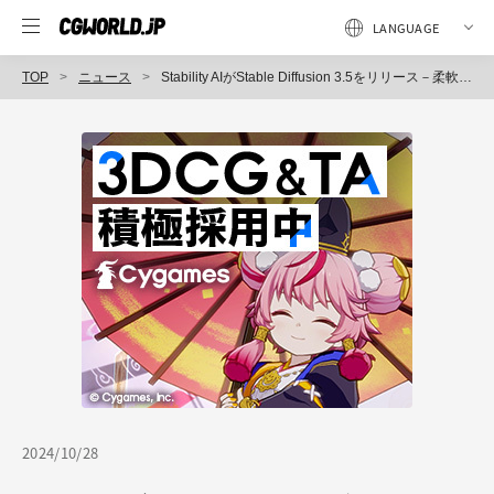
TOP
ニュース
Stability AIがStable Diffusion 3.5をリリース－柔軟な基盤を構築できるよう、カスタマイズ性を優先
2024/10/28