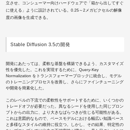
立させ、コンシューマー向けハードウェアで「箱から出してすぐ
に使える」ように設計されている。0.25～2メガピクセルの解像
度の画像を生成できる。
Stable Diffusion 3.5の開発
開発にあたっては、柔軟な基盤を構築できるよう、カスタマイズ
性を優先した。これを実現するために、Query-Key
Normalization をトランスフォーマーブロックに統合し、モデル
のトレーニングプロセスを改善し、さらにファインチューニング
や開発を簡素化した。
このレベルの下流での柔軟性をサポートするために、いくつかの
トレードオフが必要だった。異なるシードを使用した同じプロン
プトからの出力に、より大きなばらつきが生じる可能性がある。
これは意図的なもので、ベースモデルにおける幅広い知識ベース
と多様なスタイルの維持に役立つ。しかし、その結果、特定性の