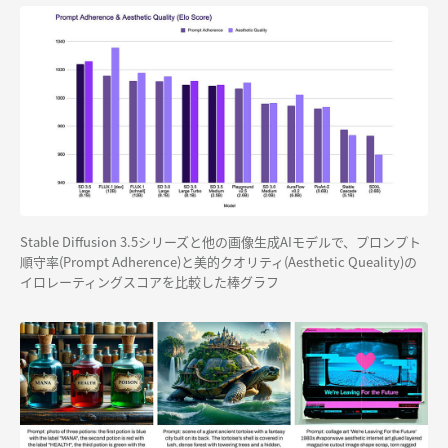
Stable Diffusion 3.5シリーズと他の画像生成AIモデルで、プロンプト
順守率(Prompt Adherence)と美的クオリティ(Aesthetic Queality)の
イロレーティングスコアを比較した棒グラフ