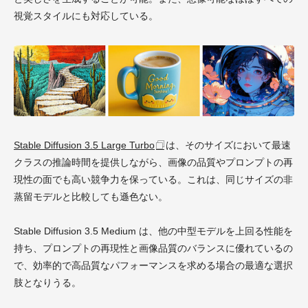
視覚スタイルにも対応している。
Stable Diffusion 3.5 Large Turbo
は、そのサイズにおいて最速
クラスの推論時間を提供しながら、画像の品質やプロンプトの再
現性の面でも高い競争力を保っている。これは、同じサイズの非
蒸留モデルと比較しても遜色ない。
Stable Diffusion 3.5 Medium は、他の中型モデルを上回る性能を
持ち、プロンプトの再現性と画像品質のバランスに優れているの
で、効率的で高品質なパフォーマンスを求める場合の最適な選択
肢となりうる。