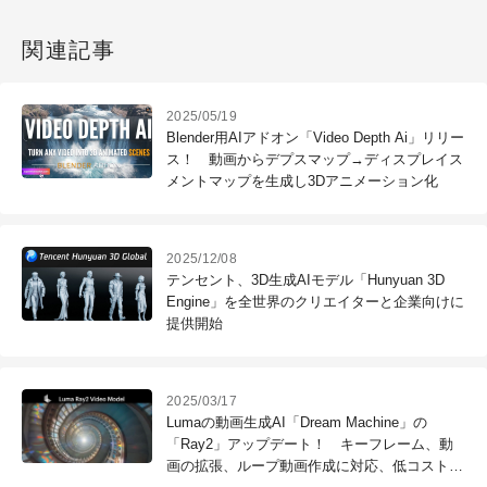
関連記事
2025/05/19
Blender用AIアドオン「Video Depth Ai」リリー
ス！ 動画からデプスマップ→ディスプレイス
メントマップを生成し3Dアニメーション化
2025/12/08
テンセント、3D生成AIモデル「Hunyuan 3D
Engine」を全世界のクリエイターと企業向けに
提供開始
2025/03/17
Lumaの動画生成AI「Dream Machine」の
「Ray2」アップデート！ キーフレーム、動
画の拡張、ループ動画作成に対応、低コスト版