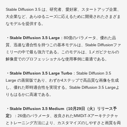
Stable Diffusion 3.5 は、研究者、愛好家、スタートアップ企業、
大企業など、あらゆるニーズに応えるために開発されたさまざま
なモデルを提供する。
・Stable Diffusion 3.5 Large
：80億のパラメータ、優れた品
質、迅速な適合性を持つこの基本モデルは、Stable Diffusionファ
ミリーの中で最も強力である。このモデルは、1メガピクセルの
解像度でのプロフェッショナルな使用事例に最適である。
・Stable Diffusion 3.5 Large Turbo
：Stable Diffusion 3.5
Large の蒸留版であり、わずか4ステップで高品質な画像を生成
し、優れた即時適合性を実現する。Stable Diffusion 3.5 Largeよ
りもはるかに高速である。
・Stable Diffusion 3.5 Medium（10月29日（火）リリース予
定）
：26億のパラメータ、改良されたMMDiT-Xアーキテクチャ
とトレーニング方法により、カスタマイズのしやすさと画質を両