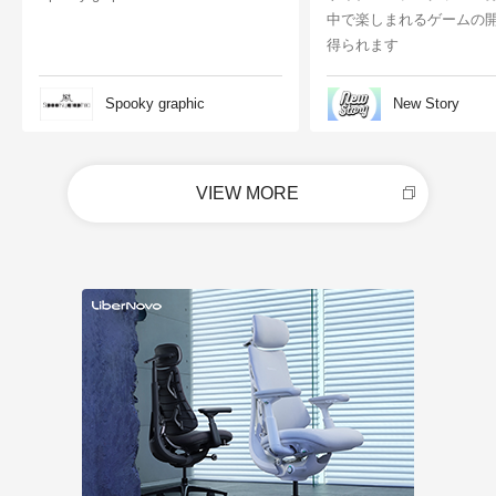
中で楽しまれるゲームの
得られます
Spooky graphic
New Story
VIEW MORE