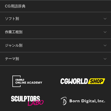
CG用語辞典
ソフト別
作業工程別
ジャンル別
テーマ別