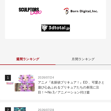
週間ランキング
月間ランキング
2026/07/24
アニメ『名探偵プリキュア！』ED 、可愛さと
遊び心あふれるプリキュアたちの表現に注
目！〜No.3／アニメーション付け篇
2026/07/28