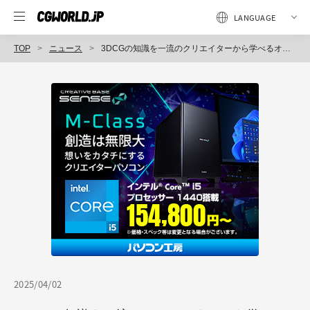
TOP
ニュース
3DCGの知識を一流のクリエイターから学べるオンライン教育サービス「CGWORLD ONLINE ACADEMY」がリニューアルオープン！
2025/04/02