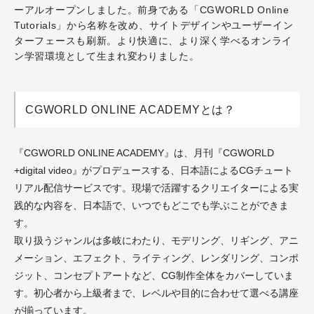
ーアルオープンしました。前身である「CGWORLD Online
Tutorials」から名称を改め、サイトデザインやユーザーイン
ターフェースも刷新。より快適に、より深く学べるオンライ
ン学習環境として生まれ変わりました。
CGWORLD ONLINE ACADEMYとは？
『CGWORLD ONLINE ACADEMY』は、月刊『CGWORLD
+digital video』がプロデュースする、日本語によるCGチュート
リアル配信サービスです。現場で活躍するクリエイターによる実
践的な内容を、日本語で、いつでもどこでも学ぶことができま
す。
取り扱うジャンルは多岐にわたり、モデリング、リギング、アニ
メーション、エフェクト、ライティング、レンダリング、コンポ
ジット、コンセプトアートなど、CG制作全体をカバーしていま
す。初心者から上級者まで、レベルや目的に合わせて選べる講座
が揃っています。