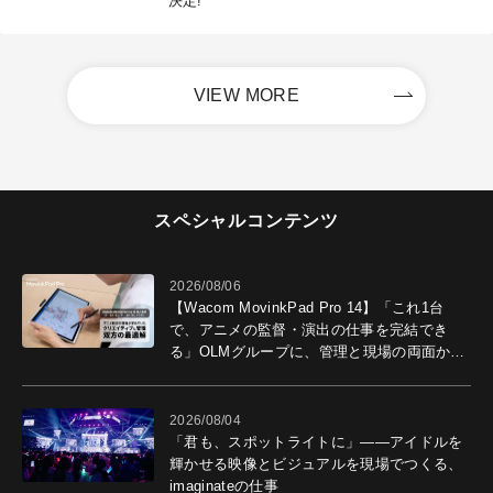
決定!
VIEW MORE
スペシャルコンテンツ
2026/08/06
【Wacom MovinkPad Pro 14】「これ1台
で、アニメの監督・演出の仕事を完結でき
る」OLMグループに、管理と現場の両面から
導入効果を聞いた
2026/08/04
「君も、スポットライトに」――アイドルを
輝かせる映像とビジュアルを現場でつくる、
imaginateの仕事