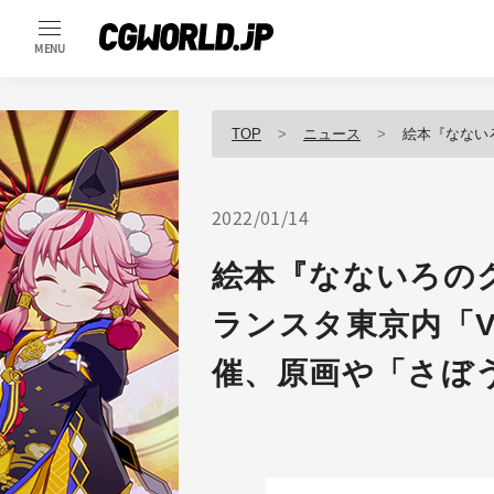
MENU
TOP
ニュース
絵本『なないろのクリーム
2022/01/14
絵本『なないろの
ランスタ東京内「V
催、原画や「さぼ