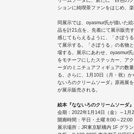
リームソーダに、新たに「白色のク
ションに純喫茶ファンをはじめ、楽
同展示では、oyasmur氏が描い
品を計21点を、先着にて展示販売
感じてもらえるように、「さぼうる
て展示する。「さぼうる」の名物と
場する。展示にあわせ、oyasmu
をモチーフにしたステッカー、アク
ーダのミニチュアフィギュアの数量
る。さらに、1月10日（月・祝）か
ないろのクリームソーダ』原画展を同
が展示販売される。
絵本『なないろのクリームソーダ』
会期：2022年1月14日（金）～1月
開廊時間：平日・土曜 8:00～22:00
展示場所：JR東京駅構内 1F グランスタ