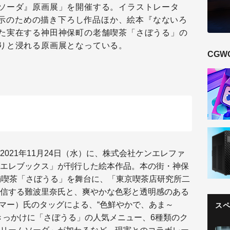
ソーダ』原画展」を開催する。イラストレータ
同展示のための描き下ろし作品ほか、絵本『なないろ
た実在する神田神保町の老舗喫茶「さぼうる」の
りと浸れる原画展となっている。
CGW
021年11月24日（水）に、株式会社ケンエレファ
エレブックス」が刊行した絵本作品。本の街・神保
舗喫茶「さぼうる」を舞台に、「東京喫茶店研究所二
信する難波里奈氏と、爽やかな色彩と透明感のある
ヤスマー）氏のタッグによる、“色鮮やかで、あま～
ス
きっかけに「さぼうる」の人気メニュー、6種類のク