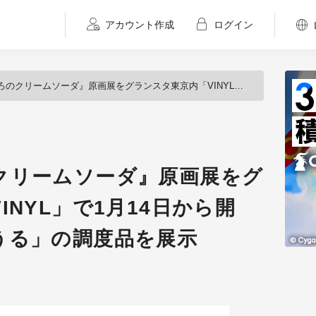
アカウント作成
ログイン
ソーダ』原画展をグランスタ東京内「VINYL」で1月14日から開催、原画や「さぼうる」の調度品を展示
クリームソーダ』原画展をグ
INYL」で1月14日から開
うる」の調度品を展示