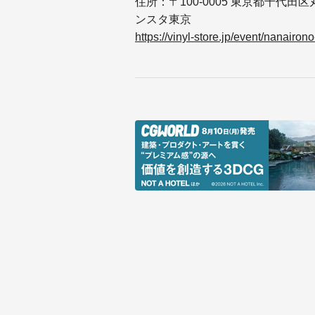
住所：〒100-0005 東京都千代田区
ンスタ東京
https://vinyl-store.jp/event/nanair