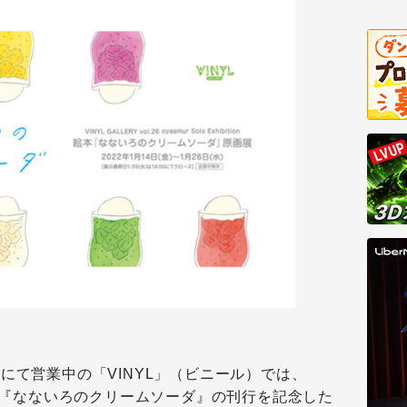
にて営業中の「VINYL」（ビニール）では、
絵本『なないろのクリームソーダ』の刊行を記念した