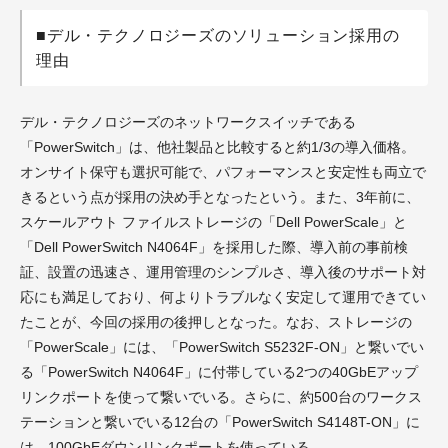
■デル・テクノロジーズのソリューション採用の
理由
デル・テクノロジーズのネットワークスイッチである
「PowerSwitch」は、他社製品と比較すると約1/3の導入価格。
オンサイト保守も選択可能で、パフォーマンスと安定性も両立で
きるという点が採用の決め手となったという。また、3年前に、
スケールアウト ファイルストレージの「Dell PowerScale」と
「Dell PowerSwitch N4064F」を採用した際、導入前の事前検
証、設置の迅速さ、運用管理のシンプルさ、導入後のサポート対
応にも満足しており、何よりトラブルなく安定して運用できてい
たことが、今回の採用の後押しとなった。なお、ストレージの
「PowerScale」には、「PowerSwitch S5232F-ON」と繋いでい
る「PowerSwitch N4064F」に付帯している2つの40GbEアップ
リンクポートを使って繋いでいる。さらに、約500台のワークス
テーションと繋いでいる12台の「PowerSwitch S4148T-ON」に
は、100GbEダウンリンクポートを使っている。