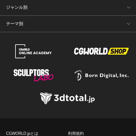
ジャンル別
テーマ別
CGWORLD.jpとは
利用規約