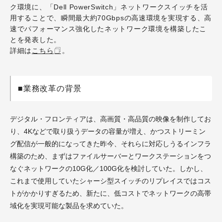
ク環境に、「Dell PowerSwitch」ネットワークスイッチを活
用することで、瞬間最大約70Gbpsの高速環境を実現する、高
速でパフォーマンス強化したネットワーク環境を構築したこ
とを発表した。
詳細は
こちら
。
■業務改革の背景
デジタル・フロンティアは、高画質・高品質の映像を制作してお
り、4Kなどで取り扱うデータの容量が増え、かつストリーミン
グ配信が一般的になってきた昨今、それらに対応しうるインフラ
構築のため、まずはファイルサーバーとワークステーションをつ
なぐネットワークの10G化／100G化を検討していた。しかし、
これまで使用していたシャーシ型スイッチのリプレイスではコス
トがかかりすぎるため、新たに、低コストでネットワークの高帯
域化を実現可能な製品を求めていた。