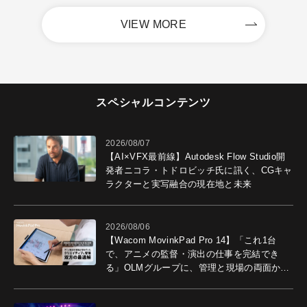
VIEW MORE
スペシャルコンテンツ
2026/08/07
【AI×VFX最前線】Autodesk Flow Studio開
発者ニコラ・トドロビッチ氏に訊く、CGキャ
ラクターと実写融合の現在地と未来
2026/08/06
【Wacom MovinkPad Pro 14】「これ1台
で、アニメの監督・演出の仕事を完結でき
る」OLMグループに、管理と現場の両面から
導入効果を聞いた