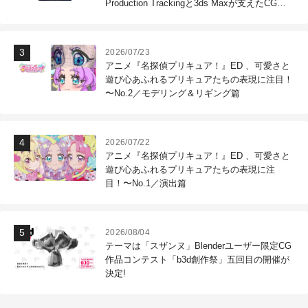
Production Trackingと3ds Maxが支えたCG制
作現場
2026/07/23
アニメ『名探偵プリキュア！』ED 、可愛さと
遊び心あふれるプリキュアたちの表現に注目！
〜No.2／モデリング＆リギング篇
2026/07/22
アニメ『名探偵プリキュア！』ED 、可愛さと
遊び心あふれるプリキュアたちの表現に注
目！〜No.1／演出篇
2026/08/04
テーマは「スザンヌ」Blenderユーザー限定CG
作品コンテスト「b3d創作祭」五回目の開催が
決定!