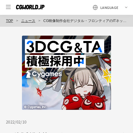
TOP
ニュース
CG映像制作会社デジタル・フロンティアのITネットワーク環境に「Dell PowerSwitch」導入、高速化を実現（デル・テクノロジーズ）
2022/02/10