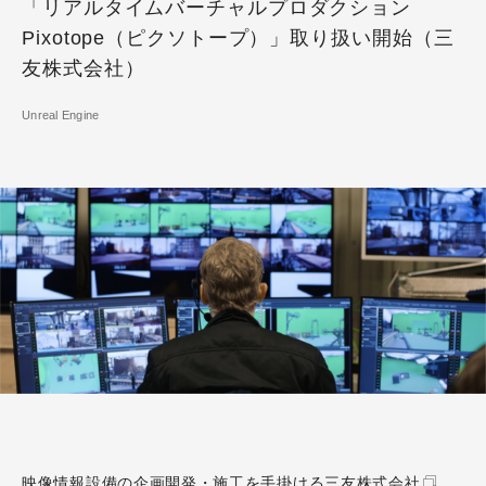
「リアルタイムバーチャルプロダクション
Pixotope（ピクソトープ）」取り扱い開始（三
友株式会社）
Unreal Engine
映像情報設備の企画開発・施工を手掛ける
三友株式会社