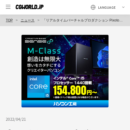
TOP
ニュース
「リアルタイムバーチャルプロダクション Pixotope（ピクソトープ）」取り扱い開始（三友株式会社）
2022/04/21