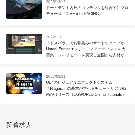
2025/12/16
ドームテント内外のコンテンツを総合的にプロ
デュース「DIVE into RACING」
2022/11/11
「ドスパラ」でお馴染みのサードウェーブが
Unreal Engineエンジニア／アーティストを大
募集！フルリモートを実現し全国から人材が集
結中！
2022/03/31
UE4のビジュアルエフェクトシステム
「Niagara」の基本が学べるチュートリアル動
画がリリース（CGWORLD Online Tutorials）
新着求人