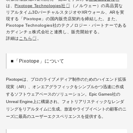
は、
Pixotope Technologies社
（ノルウェー）の高品質な
リアルタイム3DバーチャルスタジオやXRウォール、ARを実
現する「Pixotope」の国内販売店契約を締結した。また、
Pixotope Technologies社のテクノロジー・パートナーである
カディンチェ株式会社と連携し、販売開始する。
詳細は
こちら
。
■「Pixotope」について
Pixotopeは、プロのライブメディア制作のためのハイエンド拡張
現実（AR）、オンエアグラフィックをシンプルかつ迅速に作成
するソフトウェアベースのソリューション。Epic Games社の
Unreal Engine上に構築され、フォトリアリスティックなレンダ
リングをリアルタイムに生成。放送やライブイベントの顧客のニ
ーズに最高のユーザーエクスペリエンスを提供する。