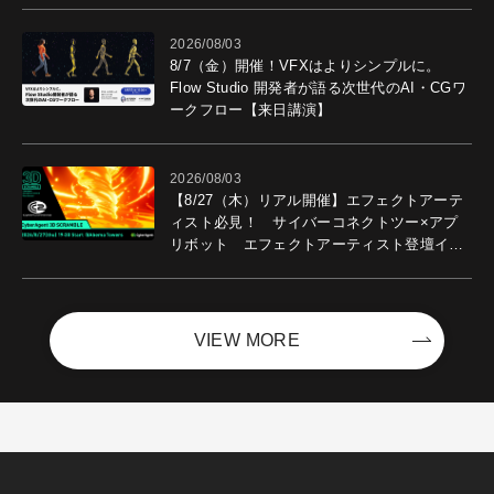
2026/08/03
8/7（金）開催！VFXはよりシンプルに。
Flow Studio 開発者が語る次世代のAI・CGワ
ークフロー【来日講演】
2026/08/03
【8/27（木）リアル開催】エフェクトアーテ
ィスト必見！ サイバーコネクトツー×アプ
リボット エフェクトアーティスト登壇イベ
ントを開催！－サイバーエージェント
VIEW MORE