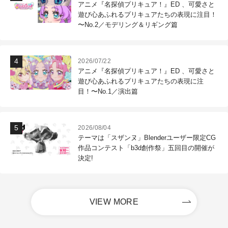
アニメ『名探偵プリキュア！』ED 、可愛さと
遊び心あふれるプリキュアたちの表現に注目！
〜No.2／モデリング＆リギング篇
2026/07/22
アニメ『名探偵プリキュア！』ED 、可愛さと
遊び心あふれるプリキュアたちの表現に注
目！〜No.1／演出篇
2026/08/04
テーマは「スザンヌ」Blenderユーザー限定CG
作品コンテスト「b3d創作祭」五回目の開催が
決定!
VIEW MORE