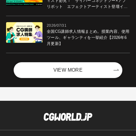
ィスト必見！ サイバーコネクトツー×アプ
リボット エフェクトアーティスト登壇イベ
ントを開催！－サイバーエージェント
2026/07/31
全国CG講師求人情報まとめ。授業内容、使用
ツール、ギャランティを一挙紹介【2026年6
月更新】
VIEW MORE