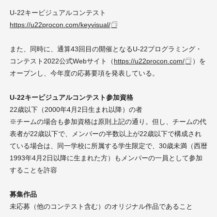
U-22キービジュアルコンテスト
https://u22procon.com/keyvisual/
また、同時に、通算43回目の開催となるU-22プログラミング・
コンテスト2022公式Webサイト（
https://u22procon.com/
）を
オープンし、今年度の応募要項を発表している。
U-22キービジュアルコンテスト参加資格
22歳以下（2000年4月2日生まれ以降）の者
※チームの場合も参加資格は原則上記の通り。但し、チームの代
表者が22歳以下で、メンバーの半数以上が22歳以下で構成され
ている場合は、同一学校に所属する学生限定で、30歳未満（西暦
1993年4月2日以降に生まれた方）もメンバーの一員として参加
することを許容
募集作品
未応募（他のコンテスト含む）のオリジナル作品であること