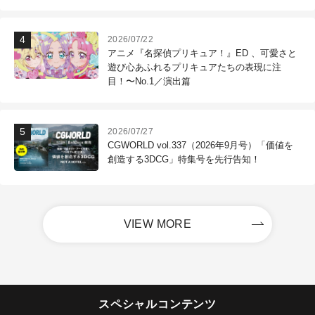
2026/07/22
アニメ『名探偵プリキュア！』ED 、可愛さと
遊び心あふれるプリキュアたちの表現に注
目！〜No.1／演出篇
2026/07/27
CGWORLD vol.337（2026年9月号）「価値を
創造する3DCG」特集号を先行告知！
VIEW MORE
スペシャルコンテンツ