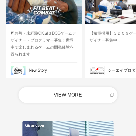
◤急募・未経験OK◢３DCGゲームデ
【積極採用】３ＤＣＧゲ
ザイナー・プログラマー募集！世界
ザイナー募集中！
中で楽しまれるゲームの開発経験を
得られます
New Story
シーエイプロダ
VIEW MORE