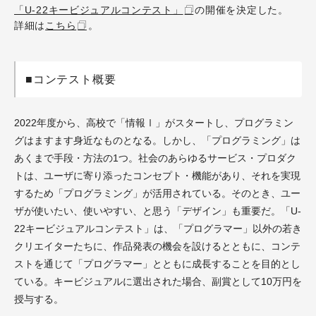
「U-22キービジュアルコンテスト」
の開催を決定した。
詳細は
こちら
。
■コンテスト概要
2022年度から、高校で「情報Ⅰ」がスタートし、プログラミン
グはますます身近なものとなる。しかし、「プログラミング」は
あくまで手段・方法の1つ。社会のあらゆるサービス・プロダク
トは、ユーザに寄り添ったコンセプト・機能があり、それを実現
するため「プログラミング」が活用されている。そのとき、ユー
ザが使いたい、使いやすい、と思う「デザイン」も重要だ。「U-
22キービジュアルコンテスト」は、「プログラマー」以外の若き
クリエイターたちに、作品発表の機会を設けるとともに、コンテ
ストを通じて「プログラマー」とともに成長することを目的とし
ている。キービジュアルに選出された場合、副賞として10万円を
授与する。