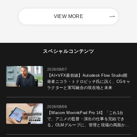
VIEW MORE
スペシャルコンテンツ
2026/08/07
【AI×VFX最前線】Autodesk Flow Studio開
発者ニコラ・トドロビッチ氏に訊く、CGキャ
ラクターと実写融合の現在地と未来
2026/08/06
【Wacom MovinkPad Pro 14】「これ1台
で、アニメの監督・演出の仕事を完結でき
る」OLMグループに、管理と現場の両面から
導入効果を聞いた