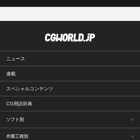
ニュース
連載
スペシャルコンテンツ
CG用語辞典
ソフト別
作業工程別