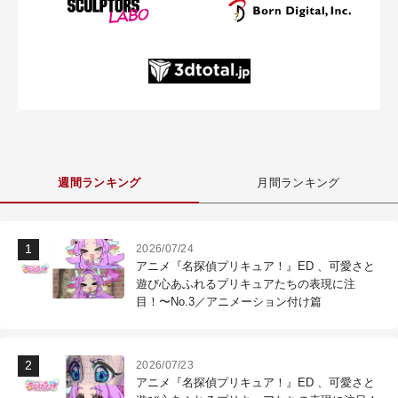
週間ランキング
月間ランキング
2026/07/24
アニメ『名探偵プリキュア！』ED 、可愛さと
遊び心あふれるプリキュアたちの表現に注
目！〜No.3／アニメーション付け篇
2026/07/23
アニメ『名探偵プリキュア！』ED 、可愛さと