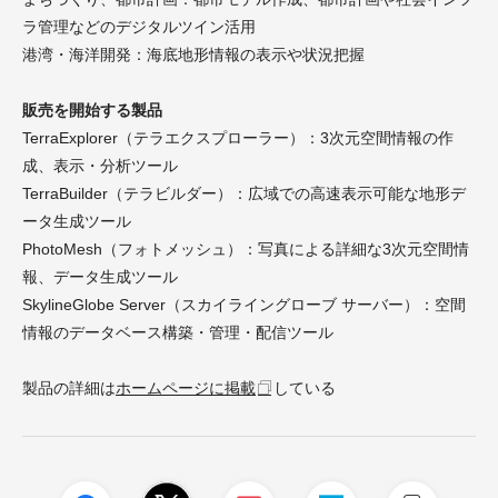
ラ管理などのデジタルツイン活用
港湾・海洋開発：海底地形情報の表示や状況把握
販売を開始する製品
TerraExplorer（テラエクスプローラー）：3次元空間情報の作
成、表示・分析ツール
TerraBuilder（テラビルダー）：広域での高速表示可能な地形デ
ータ生成ツール
PhotoMesh（フォトメッシュ）：写真による詳細な3次元空間情
報、データ生成ツール
SkylineGlobe Server（スカイライングローブ サーバー）：空間
情報のデータベース構築・管理・配信ツール
製品の詳細は
ホームページに掲載
している