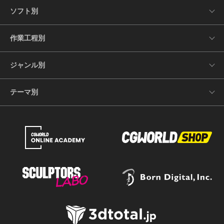
ソフト別
作業工程別
ジャンル別
テーマ別