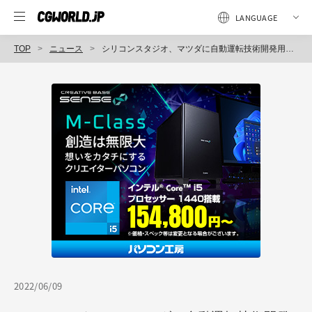
TOP
ニュース
シリコンスタジオ、マツダに自動運転技術開発用合成データ生成・編集ツールを開発・提供（シリコンスタジオ）
2022/06/09