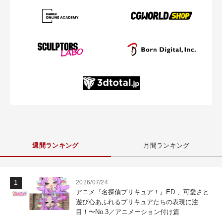
週間ランキング
月間ランキング
2026/07/24
アニメ『名探偵プリキュア！』ED 、可愛さと
遊び心あふれるプリキュアたちの表現に注
目！〜No.3／アニメーション付け篇