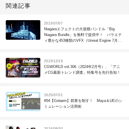
関連記事
2023/07/07
Niagaraエフェクトの大規模バンドル「Big
Niagara Bundle」を無料で提供中！ バラエテ
ィ豊かな453種類のVFX（Unreal Engine 7月の
スポンサーコンテンツ）
2023/12/19
CGWORLD vol.306（2024年2月号）、「アニ
メCG最新トレンド調査」特集号を先行告知！
2025/07/31
#04【Golaem】群衆を制す！ Maya＆UEのシ
ミュレーション活用術
2024/09/30