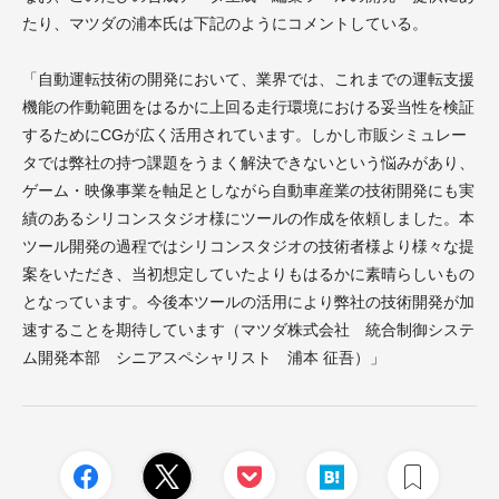
たり、マツダの浦本氏は下記のようにコメントしている。
「自動運転技術の開発において、業界では、これまでの運転支援
機能の作動範囲をはるかに上回る走行環境における妥当性を検証
するためにCGが広く活用されています。しかし市販シミュレー
タでは弊社の持つ課題をうまく解決できないという悩みがあり、
ゲーム・映像事業を軸足としながら自動車産業の技術開発にも実
績のあるシリコンスタジオ様にツールの作成を依頼しました。本
ツール開発の過程ではシリコンスタジオの技術者様より様々な提
案をいただき、当初想定していたよりもはるかに素晴らしいもの
となっています。今後本ツールの活用により弊社の技術開発が加
速することを期待しています（マツダ株式会社 統合制御システ
ム開発本部 シニアスペシャリスト 浦本 征吾）」