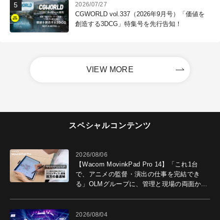
2026/07/27
CGWORLD vol.337（2026年9月号）「価値を
創造する3DCG」特集号を先行告知！
VIEW MORE
スペシャルコンテンツ
2026/08/06
【Wacom MovinkPad Pro 14】「これ1台
で、アニメの監督・演出の仕事を完結でき
る」OLMグループに、管理と現場の両面から
導入効果を聞いた
2026/08/04