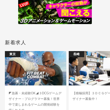
新着求人
東京
長崎
◤急募・未経験OK◢３DCGゲームデ
【積極採用】３ＤＣＧゲ
ザイナー・プログラマー募集！世界
ザイナー募集中！
中で楽しまれるゲームの開発経験を