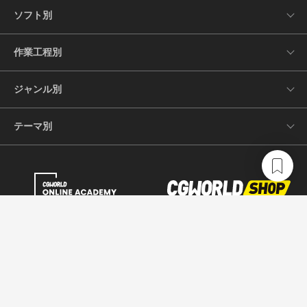
ソフト別
作業工程別
ジャンル別
テーマ別