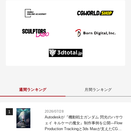
週間ランキング
月間ランキング
2026/07/28
Autodeskが『機動戦士ガンダム 閃光のハサウ
ェイ キルケーの魔女』制作事例を公開―Flow
Production Trackingと3ds Maxが支えたCG制