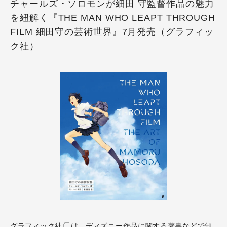
チャールズ・ソロモンが細田 守監督作品の魅力
を紐解く『THE MAN WHO LEAPT THROUGH
FILM 細田守の芸術世界』7月発売（グラフィッ
ク社）
グラフィック社
は、ディズニー作品に関する著書などで知