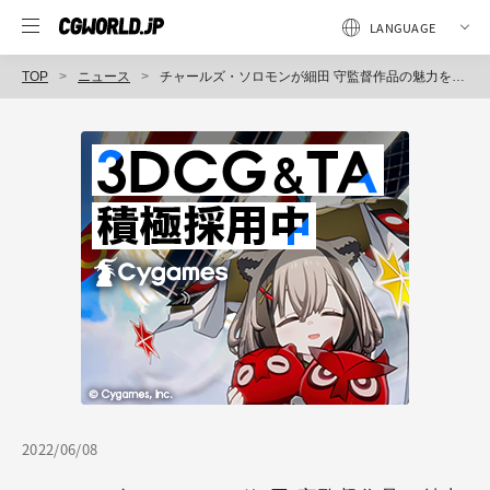
TOP
ニュース
チャールズ・ソロモンが細田 守監督作品の魅力を紐解く『THE MAN WHO LEAPT THROUGH FILM 細田守の芸術世界』7月発売（グラフィック社）
2022/06/08