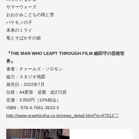
サマーウォーズ
おおかみこどもの雨と雪
バケモノの子
未来のミライ
竜とそばかすの姫
『THE MAN WHO LEAPT THROUGH FILM 細田守の芸術世
界』
著者：チャールズ・ソロモン
協力：スタジオ地図
発売日：2022年7月
仕様：A4変形 並製 総272頁
定価：3,850円（10%税込）
ISBN：978-4-7661-3633-3
http://www.graphicsha.co.jp/news_detail.html?p=47612