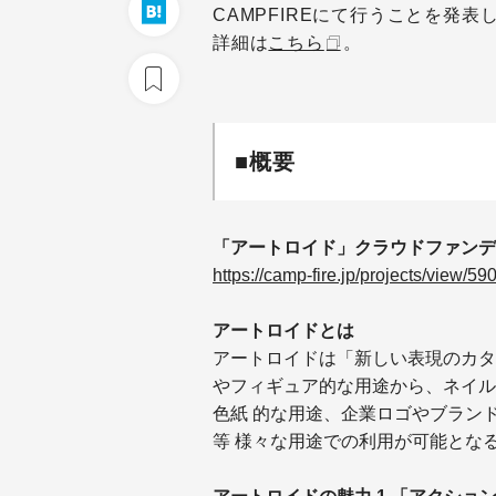
CAMPFIREにて行うことを発表
詳細は
こちら
。
■概要
「アートロイド」クラウドファンデ
https://camp-fire.jp/projects/view/5
アートロイドとは
アートロイドは「新しい表現のカタ
やフィギュア的な用途から、ネイル
色紙 的な用途、企業ロゴやブラン
等 様々な用途での利用が可能とな