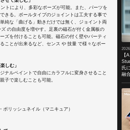
ンさせて楽しむ」
イントにより、多彩なポーズが可能。また、パーツを
できる。ボールタイプのジョイントは工夫する事で
単純な「曲げる」動きだけでは無く、ジョイント両
ーズ の自由度を増やす。足裏の磁石が付く金属板の
ーズを付けることも可能。磁石の付く壁やパーティ
ることが出来るなど、センス や 技量 で様々なポー
2026
【A
St
を楽しむ」
氏
ジナルペイントで自由にカラフルに変身させること
融
親子で楽しむことも可能。
）・ポリッシュネイル（マニキュア）