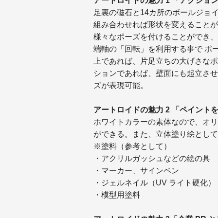
アートロイドの魅力 1 「アクショ
足裏の磁石と14カ所のボールジョ
組み合わせれば形状を変えることが
様々なポーズを付けることができ、
端軸の「回転」を利用する事で ポ
上であれば、片足立ちの大げさなポ
ションであれば、壁面にも起立させ
ズが表現可能。
アートロイドの魅力 2 「ペイント
ホワイトカラーの素体なので、オリ
ができる。また、立体塗り絵として
※塗料（参考として）
・アクリルガッシュなどの絵の具
・マーカー、サインペン
・ジェルネイル（UV ライト硬化
・模型用塗料