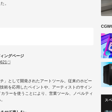
した。
CGW
ィングページ
90621
チ」として開発されたアートツール。従来のホビー
技術を応用したペイントや、アーティストのサイン
ドカラーを使うことにより、営業ツール、ノベルティ
る。
ス