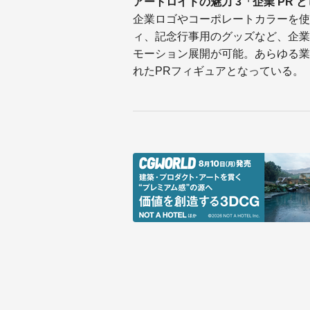
アートロイドの魅力 3「企業 PR 
企業ロゴやコーポレートカラーを使
ィ、記念行事用のグッズなど、企業
モーション展開が可能。あらゆる業
れたPRフィギュアとなっている。