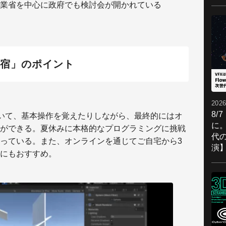
業省を中心に政府でも検討会が開かれている
夏合宿」のポイント
2026
8/
を用いて、基本操作を覚えたりしながら、最終的にはオ
に。
ができる。夏休みに本格的なプログラミングに挑戦
代
っている。また、オンラインを通じてご自宅から3
演
にもおすすめ。