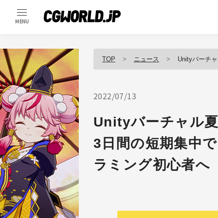
MENU
TOP
ニュース
Unityバーチャル夏合
2022/07/13
Unityバーチャル夏
3日間の短期集中
ラミング初心者へ