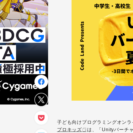
子ども向けプログラミングオンライン
プロキッズ
は、「Unityバー