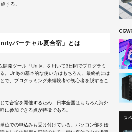
実施する。
CGW
nityバーチャル夏合宿」とは
ーム開発ツール「Unity」を用いて3日間でプログラミ
。Unityの基本的な使い方はもちろん、最終的には
とで、プログラミング未経験者や初心者を脱するこ
じて合宿を開催するため、日本全国はもちろん海外
軽に参加できる点が特徴である。
ス
単位での申込みも受け付けている。パソコン部を始