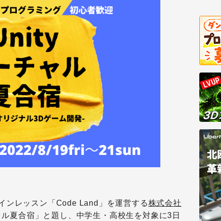
レッスン「Code Land」を運営する
株式会社
チャル夏合宿」と題し、中学生・高校生を対象に3日