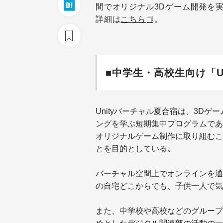
間でオリジナル3Dゲーム開発を
詳細は
こちら
。
■中学生・高校生向け「U
Unityバーチャル夏合宿は、3Dゲ
ングを学ぶ短期集中プログラムである
オリジナルゲーム制作に取り組むこ
とを目的としている。
バーチャル空間上でオンラインを通
の自宅どこからでも、子供一人で気
また、中学校や高校などのグループ