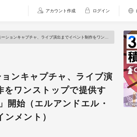
アカウント作成
ログイン
チャ、ライブ演出までイベント制作をワンストップで提供する「FESTiVAL 3D」開始（エルアンドエル・ビクターエンタテインメント）
ションキャプチャ、ライブ演
作をワンストップで提供す
 3D」開始（エルアンドエル・
インメント）