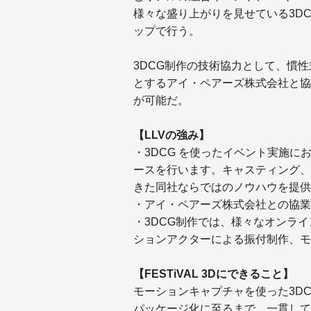
様々な盛り上がりを見せている3D
ップで行う。
3DCG制作の技術協力として、慣
とするアイ・ペアーズ株式会社と協
が可能だ。
【LLVの強み】
・3DCG を使ったイベント実施
ースを行います。キャスティング、
きた同社ならではのノウハウを提供
・アイ・ペアーズ株式会社との協業
・3DCG制作では、様々なオンラ
ションアクターによる振付制作、モ
【FESTiVAL 3Dにできること】
モーションキャプチャを使った3D
パッケージ化に至るまで、一貫して