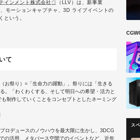
テインメント株式会社
（LLV）は、新事業
DCG、モーションキャプチャ、3D ライブイベントの
くという。
CGW
ついて
TIVAL（お祭り）=「生命力の躍動」。祭りには「生きる
る。「わくわくする、そして明日への希望・活力と
でも制作していくことをコンセプトとしたネーミング
ス
プロデュースのノウハウを最大限に生かし、3DCG
Rでの活用、メタバース空間でのイベントなど、近年