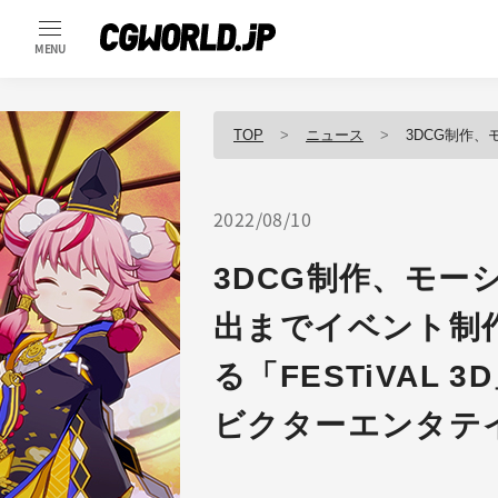
MENU
TOP
ニュース
3DCG制作、モーションキャプ
2022/08/10
3DCG制作、モー
出までイベント制
る「FESTiVAL
ビクターエンタテ