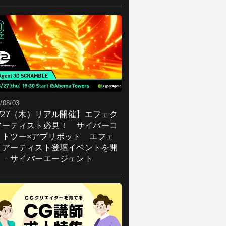
/08/03
8/27（木）リアル開催】エフェク
アーティスト必見！ サイバーコ
クトツー×アプリボット エフェ
トアーティスト登壇イベントを開
！－サイバーエージェント