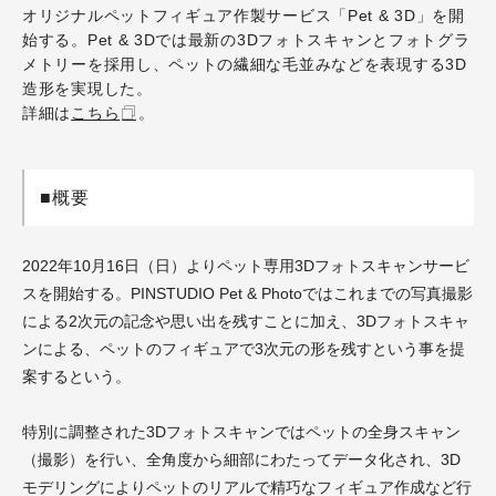
オリジナルペットフィギュア作製サービス「Pet & 3D」を開
始する。Pet & 3Dでは最新の3Dフォトスキャンとフォトグラ
メトリーを採用し、ペットの繊細な毛並みなどを表現する3D
造形を実現した。
詳細は
こちら
。
■概要
2022年10月16日（日）よりペット専用3Dフォトスキャンサービ
スを開始する。PINSTUDIO Pet & Photoではこれまでの写真撮影
による2次元の記念や思い出を残すことに加え、3Dフォトスキャ
ンによる、ペットのフィギュアで3次元の形を残すという事を提
案するという。
特別に調整された3Dフォトスキャンではペットの全身スキャン
（撮影）を行い、全角度から細部にわたってデータ化され、3D
モデリングによりペットのリアルで精巧なフィギュア作成など行