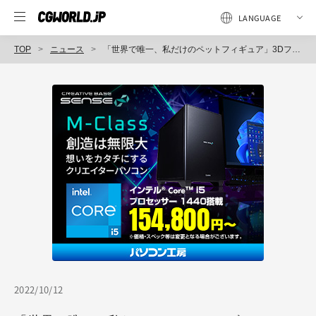
TOP
ニュース
「世界で唯一、私だけのペットフィギュア」3Dフォトスキャンを使用した造形サービス「Pet & 3D」の開始（ピンスタジオ）
2022/10/12