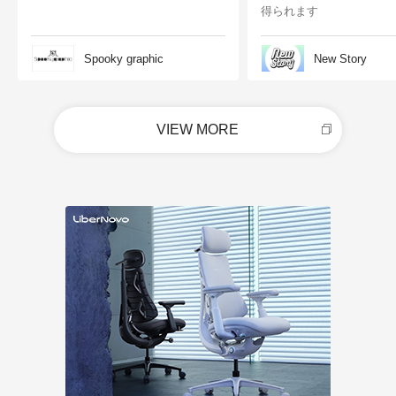
得られます
Spooky graphic
New Story
VIEW MORE