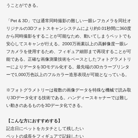
うことができる。
「Pet & 3D」では通常同時撮影の難しい一眼レフカメラを同社オ
リジナルの3Dフォトスキャンシステムにより約0.01秒間に360度
から同時撮影をすることが可能なため、動いてしまうペットでも
安心してスキャンが行える。2000万画素以上の高解像度一眼レ
フカメラを使用するため、フィギュア細部まで再現することが可
能である。正確な画像測量技術をベースとしたフォトグラメトリ
ーによりデータを3Dモデル化する。最先端の3Dカラープリンタ
ーで1,000万色以上のフルカラー造形表現が可能となっている。
※フォトグラメトリーは複数の画像データを特殊な機械で読み取
り3Dデータ化する技術である。ハンディースキャナーでは難し
い動きのあるものを3Dデータ化できる。
【こんな方におすすめする】
記念日にペットをカタチとして残したい
ペットの成長をフィギュアで記録したい