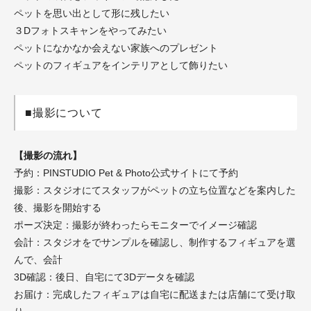
ペットを思い出として形に残したい
３Dフォトスキャンをやってみたい
ペットになかなか会えない家族へのプレゼント
ペットのフィギュアをインテリアとして飾りたい
■撮影について
【撮影の流れ】
予約：PINSTUDIO Pet & Photo公式サイトにて予約
撮影：スタジオにてスタッフがペットの立ち位置などを案内した
後、撮影を開始する
ポーズ決定：撮影が終わったらモニターでイメージ確認
会計：スタジオをでサンプルを確認し、制作するフィギュアを選
んで、会計
3D確認：後日、自宅にて3Dデータを確認
お届け：完成したフィギュアは自宅に配送または店舗にて受け取