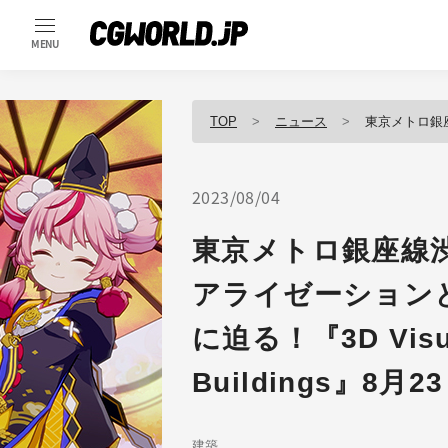
MENU
TOP
ニュース
東京メトロ銀座線渋谷駅移設工事の3Dビ
2023/08/04
東京メトロ銀座線
アライゼーション
に迫る！『3D Visuali
Buildings』8月
建築