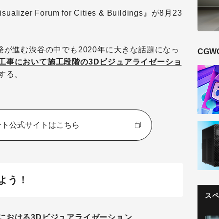
er Forum for Cities & Buildings』が8月23
発が進む渋谷の中でも2020年に大きな話題になっ
CGW
工事において施工段階の3Dビジュアライゼーショ
する。
ント公式サイトはこちら
よう！
ス
における3Dビジュアライゼーション