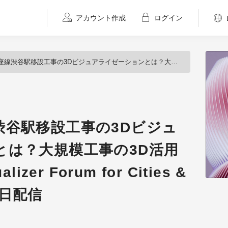
アカウント作成
ログイン
ジュアライゼーションとは？大規模工事の3D活用に迫る！『3D Visualizer Forum for Cities & Buildings』8月23日配信
渋谷駅移設工事の3Dビジュ
とは？大規模工事の3D活用
zer Forum for Cities &
23日配信