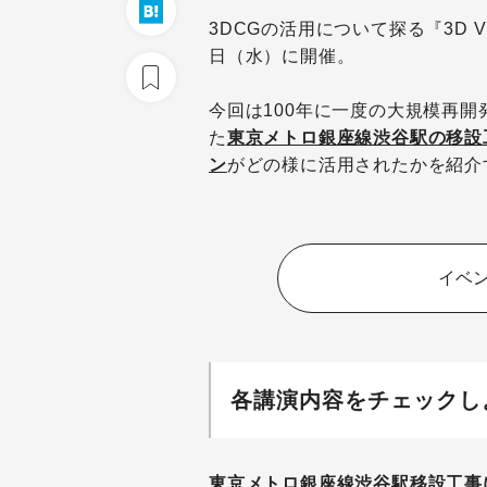
3DCGの活用について探る『3D Visualiz
日（水）に開催。
今回は100年に一度の大規模再開
た
東京メトロ銀座線渋谷駅の移設
ン
がどの様に活用されたかを紹介
イベ
各講演内容をチェックし
東京メトロ銀座線渋谷駅移設工事