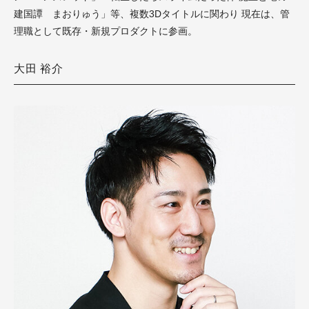
建国譚 まおりゅう」等、複数3Dタイトルに関わり 現在は、管
理職として既存・新規プロダクトに参画。
大田 裕介