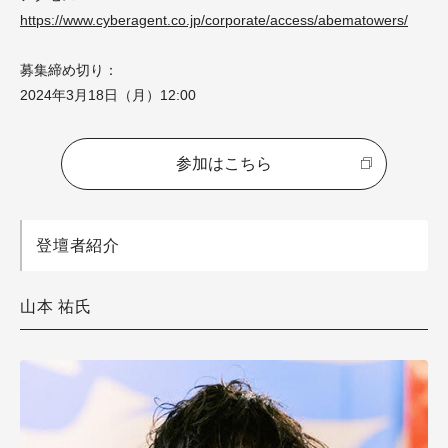
https://www.cyberagent.co.jp/corporate/access/abematowers/
募集締め切り：
2024年3月18日（月）12:00
参加はこちら
登壇者紹介
山本 祐氏