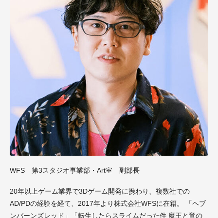
WFS 第3スタジオ事業部・Art室 副部長
20年以上ゲーム業界で3Dゲーム開発に携わり、複数社での
AD/PDの経験を経て、2017年より株式会社WFSに在籍。 「ヘブ
ンバーンズレッド」「転生したらスライムだった件 魔王と竜の