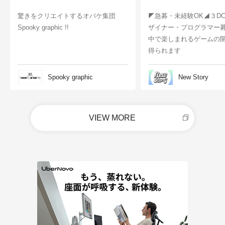
驚きをクリエイトするオバケ集団
◤急募・未経験OK◢３D
Spooky graphic !!
ザイナー・プログラマー
中で楽しまれるゲームの
得られます
Spooky graphic
New Story
VIEW MORE