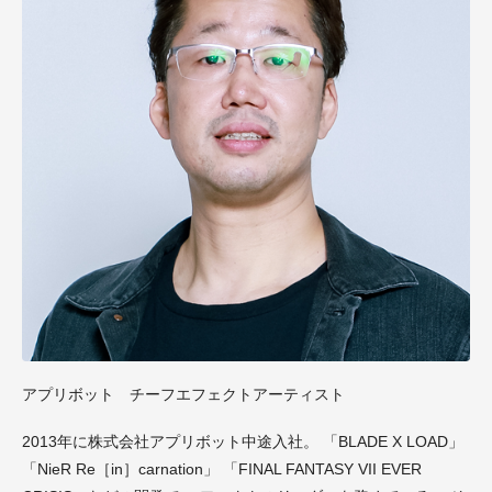
アプリボット チーフエフェクトアーティスト
2013年に株式会社アプリボット中途入社。 「BLADE X LOAD」
「NieR Re［in］carnation」 「FINAL FANTASY VII EVER