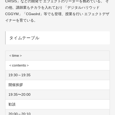
CRISIS」などの開発で エフェクトのリーダーを務めている。 そ
の他、講師業もチカラを入れており 「デジタルハリウッド
CGGYM」「CGwolrd」等でも登壇、授業を行い エフェクトデザ
イナーを育ている。
タイムテーブル
＜time＞
＜contents＞
19:30～19:35
開催挨拶
19:35〜20:00
歓談
20:00～20:10