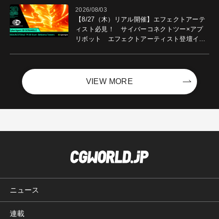
2026/08/03
【8/27（木）リアル開催】エフェクトアーテ
ィスト必見！ サイバーコネクトツー×アプ
リボット エフェクトアーティスト登壇イベ
ントを開催！－サイバーエージェント
VIEW MORE
ニュース
連載