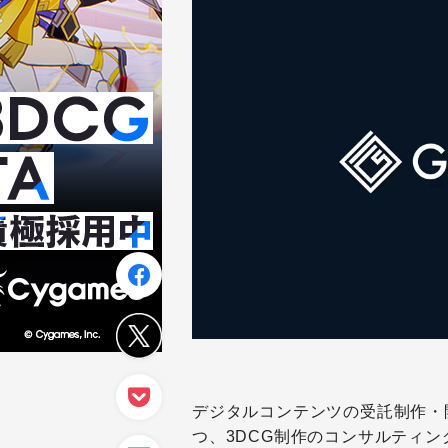
デジタルコンテンツの受託制作・
つ、3DCG制作のコンサルティ