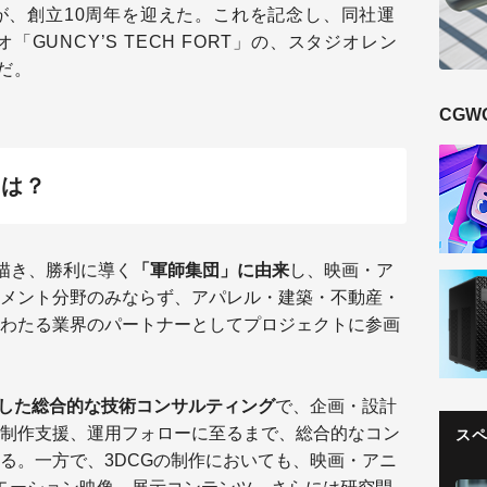
が、創立10周年を迎えた。これを記念し、同社運
GUNCY’S TECH FORT」の、スタジオレン
だ。
CGW
とは？
を描き、勝利に導く
「軍師集団」に由来
し、映画・ア
メント分野のみならず、アパレル・建築・不動産・
わたる業界のパートナーとしてプロジェクトに参画
にした総合的な技術コンサルティング
で、企画・設計
制作支援、運用フォローに至るまで、総合的なコン
ス
る。一方で、3DCGの制作においても、映画・アニ