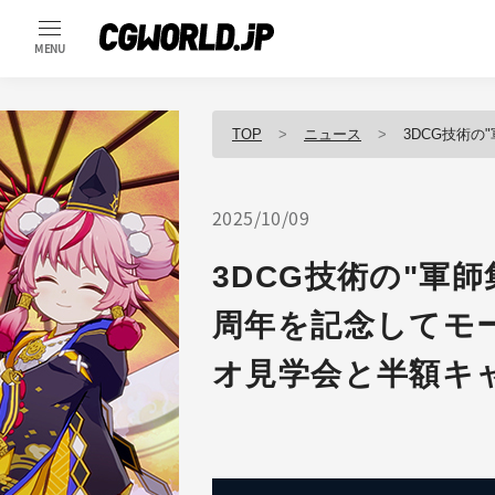
MENU
TOP
ニュース
3DCG技術の"軍師集団
2025/10/09
3DCG技術の"軍師
周年を記念してモ
オ見学会と半額キ