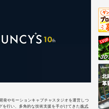
開発やモーションキャプチャスタジオを運営しつ
ングを行い、多角的な技術支援を手がけてきた
株式