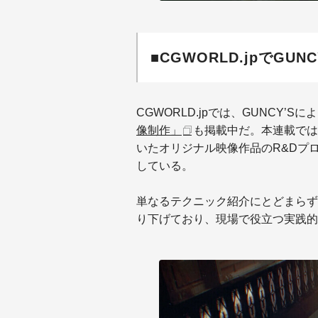
■CGWORLD.jpでGU
CGWORLD.jpでは、GUNCY’Sに
像制作」
も掲載中だ。本連載では
いたオリジナル映像作品のR&Dプ
している。
単なるテクニック紹介にとどまらず
り下げており、現場で役立つ実践的