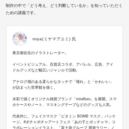
制作の中で「どう考え、どう判断しているか」を知っていただく
ための講義です。
miya(ミヤマアユミ) 氏
東京都在住のイラストレーター。
イベントビジュアル、百貨店コラボ、アパレル、広告、アイ
ドルグッズなど幅広いジャンルで活動。
アナログ感のある柔らかなタッチで「憧れ」と「かわいい」
が詰まった世界観を描く。
水彩で描くオリジナル雑貨ブランド「mirafluru」を展開。スマ
ホケースやノート、マスキングテープなどのグッズも人気。
代表作に、フェイスマスク「ビタミン BOMB マスク」パッケ
ージ、#ポチャポチャアートフェス「あの子とポッチャマ」コ
ラボレーションイラスト、「富士急グループ 周遊ラリー」ノ