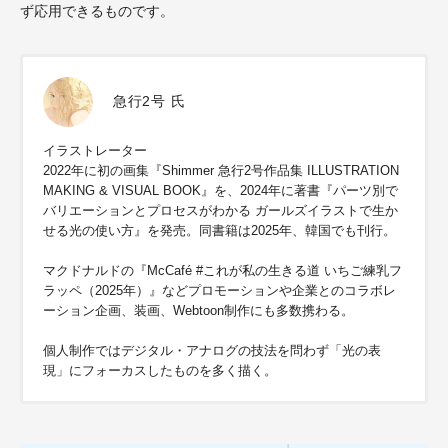
ず応用できるものです。
急行2号 氏
イラストレーター
2022年に初の画集『Shimmer 急行2号作品集 ILLUSTRATION
MAKING & VISUAL BOOK』を、2024年に著書『パーツ別で
バリエーションとプロセスがわかる ガールズイラストで生か
せる光の使い方』を発売。同書籍は2025年、韓国でも刊行。
マクドナルドの『McCafé #これが私の生きる道 いちご練乳フ
ラッペ（2025年）』などプロモーションや企業とのコラボレ
ーション企画、装画、Webtoon制作にも多数携わる。
個人制作ではデジタル・アナログの技法を問わず「光の表
現」にフォーカスしたものを多く描く。