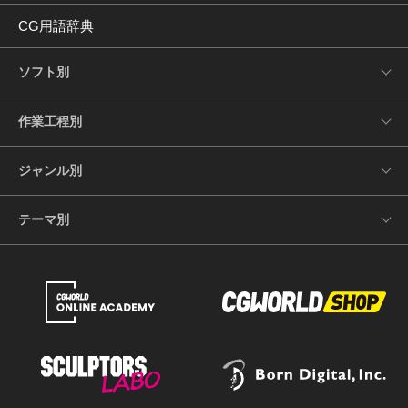
CG用語辞典
ソフト別
作業工程別
ジャンル別
テーマ別