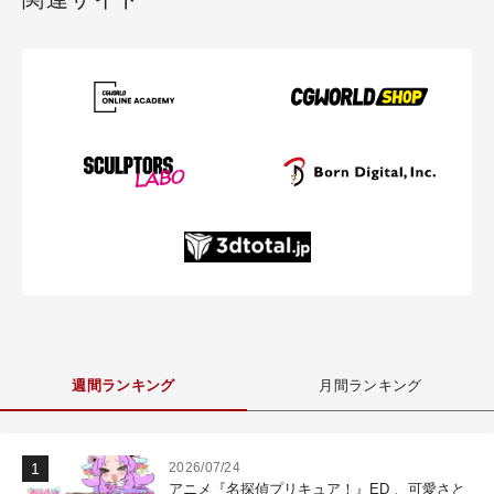
週間ランキング
月間ランキング
2026/07/24
アニメ『名探偵プリキュア！』ED 、可愛さと