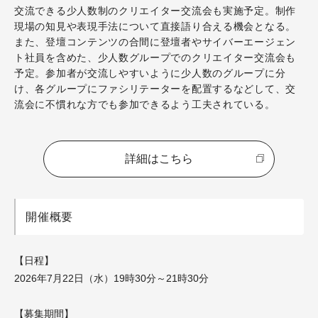
交流できる少人数制のクリエイター交流会も実施予定。制作
現場の知見や表現手法について直接語り合える機会となる。
また、登壇コンテンツの合間に登壇者やサイバーエージェン
ト社員を含めた、少人数グループでのクリエイター交流会も
予定。参加者が交流しやすいように少人数のグループに分
け、各グループにファシリテーターを配置するなどして、交
流会に不慣れな方でも参加できるよう工夫されている。
詳細はこちら
開催概要
【日程】
2026年7月22日（水）19時30分～21時30分
【募集期間】