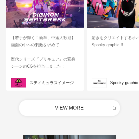
【若手が輝く！新卒、中途大歓迎】
驚きをクリエイトするオ
画面の中への刺激を求めて
Spooky graphic !!
歴代シリーズ『プリキュア』の変身
シーンのCGを担当しました！
スティミュラスイメージ
Spooky graphic
VIEW MORE