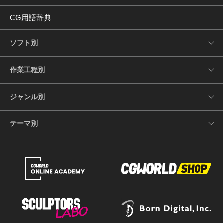
CG用語辞典
ソフト別
作業工程別
ジャンル別
テーマ別