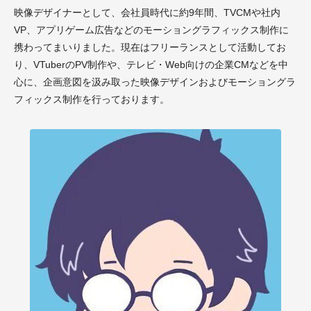
映像デザイナーとして、会社員時代に約9年間、TVCMや社内
VP、アプリゲーム広告などのモーショングラフィックス制作に
携わってまいりました。現在はフリーランスとして活動してお
り、VTuberのPV制作や、テレビ・Web向けの企業CMなどを中
心に、企画意図を汲み取った映像デザインおよびモーショングラ
フィックス制作を行っております。