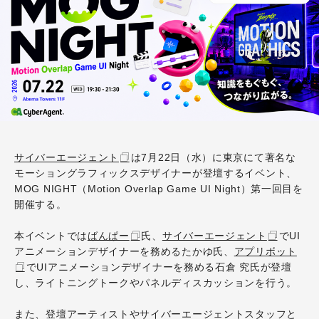
サイバーエージェント
は7月22日（水）
に東京にて著名な
モーショングラフィックスデザイナーが登壇するイベント、
MOG NIGHT（Motion Overlap Game UI Night）第一回目を
開催する。
本イベントでは
ばんぱー
氏、
サイバーエージェント
でUI
アニメーションデザイナーを務めるたかゆ氏、
アプリボット
でUIアニメーションデザイナーを務める石倉 究氏が登壇
し、ライトニングトークやパネルディスカッションを行う。
また、登壇アーティストやサイバーエージェントスタッフと