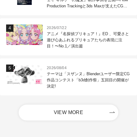
Production Trackingと3ds Maxが支えたCG制
作現場
2026/07/22
アニメ『名探偵プリキュア！』ED 、可愛さと
遊び心あふれるプリキュアたちの表現に注
目！〜No.1／演出篇
2026/08/04
テーマは「スザンヌ」Blenderユーザー限定CG
作品コンテスト「b3d創作祭」五回目の開催が
決定!
VIEW MORE