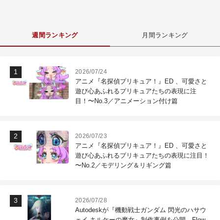
週間ランキング
月間ランキング
2026/07/24
アニメ『名探偵プリキュア！』ED 、可愛さと
遊び心あふれるプリキュアたちの表現に注
目！〜No.3／アニメーション付け篇
2026/07/23
アニメ『名探偵プリキュア！』ED 、可愛さと
遊び心あふれるプリキュアたちの表現に注目！
〜No.2／モデリング＆リギング篇
2026/07/28
Autodeskが『機動戦士ガンダム 閃光のハサウ
ェイ キルケーの魔女』制作事例を公開―Flow