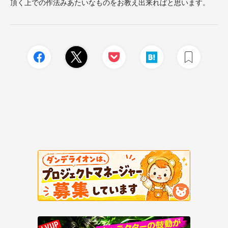
頂く上での作法みあたいなものをお教え出来ればと思います。