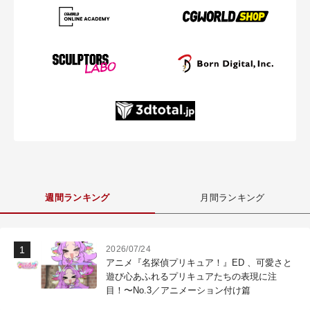
週間ランキング
月間ランキング
2026/07/24
アニメ『名探偵プリキュア！』ED 、可愛さと
遊び心あふれるプリキュアたちの表現に注
目！〜No.3／アニメーション付け篇