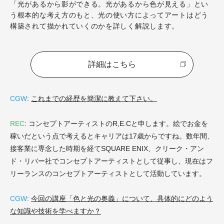
「光があるから影ができる。光があるから色が見える」
とい
う根本的な考え方のもと、光の使い方によってアートは
どう
構築されて描かれていくのかを詳しく解説します。
詳細はこちら
CGW
:
これまでの経歴を簡潔に教えて下さい。
REC
: コンセプトアーティストのR,E.Cと申します。絵でお金を
稼いだという点で考えるとキャリアは17歳からですね。数年間、
接客業に専念した時期を経て
SQUARE ENIX、クリーク・アン
ド・リバー社でコンセプトアーティストとして従事し、現在はフ
リーランスのコンセプトアーティストとして活動しています。
CGW
:
今回の講座「色と光の奥義」について、具体的にどのよう
な知識や技術を学べますか？