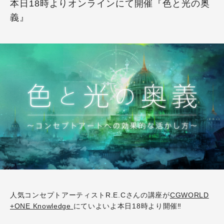
本日18時よりオンラインにて開催『色と光の奥
義』
人気コンセプトアーティストR.E.Cさんの講座が
CGWORLD
+ONE Knowledge
にていよいよ本日18時より開催‼