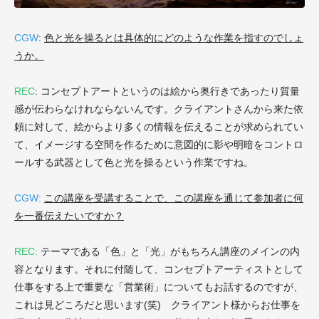
CGW
:
色と光を操るとは具体的にどのような作業を指すのでしょ
うか。
REC
: コンセプトアートというのは絵から奥行きであったり質量
感が伝わらなけれならないんです。クライアントさんから来た依
頼に対して、絵からより多くの情報を伝えることが求められてい
て、イメージする空間を作るために意図的に影や明暗をコントロ
ールする武器として色と光を操るという作業ですね。
CGW:
この講座を受講することで、この講座を通じて参加者に何
を一番伝えたいですか？
REC:
テーマである「色」と「光」がもちろん講座のメインの内
容となります。それに付随して、コンセプトアーティストとして
仕事をする上で重要な「営業術」についてもお話するのですが、
これは見どころだと思います(笑) クライアント様からお仕事を