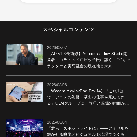
スペシャルコンテンツ
2026/08/07
【AI×VFX最前線】Autodesk Flow Studio開
発者ニコラ・トドロビッチ氏に訊く、CGキャ
ラクターと実写融合の現在地と未来
2026/08/06
【Wacom MovinkPad Pro 14】「これ1台
で、アニメの監督・演出の仕事を完結でき
る」OLMグループに、管理と現場の両面から
導入効果を聞いた
2026/08/04
「君も、スポットライトに」――アイドルを
輝かせる映像とビジュアルを現場でつくる、