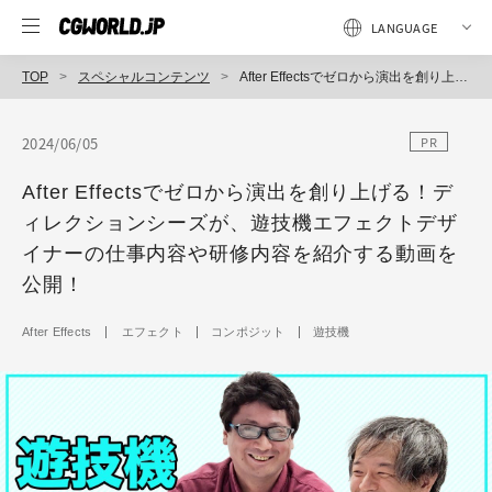
TOP
スペシャルコンテンツ
After Effectsでゼロから演出を創り上げる！ディレクションシーズが、遊技機エフェクトデザイナーの仕事内容や研修内容を紹介する動画を公開！
2024/06/05
PR
After Effectsでゼロから演出を創り上げる！デ
ィレクションシーズが、遊技機エフェクトデザ
イナーの仕事内容や研修内容を紹介する動画を
公開！
After Effects
エフェクト
コンポジット
遊技機