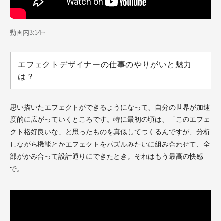
動画内3:34~
エフェクトデザイナーの仕事のやりがいと魅力
は？
思い描いたエフェクトができるようになって、自分の世界が加速
度的に広がっていくところです。特に最初の頃は、「このエフェ
クト格好良いな」と思ったものを真似してつくるんですが、分析
しながら機能とかエフェクトをパズルみたいに組み合わせて、全
部がかみ合って設計通りにできたとき。それはもう最高の快感
で。