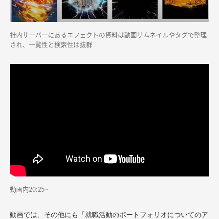
社内サーバーにあるエフェクトの資料は動画サムネイルやタグで整理
され、一覧性と検索性は抜群
動画内20:25~
動画では、その他にも「就職活動のポートフォリオについてのア