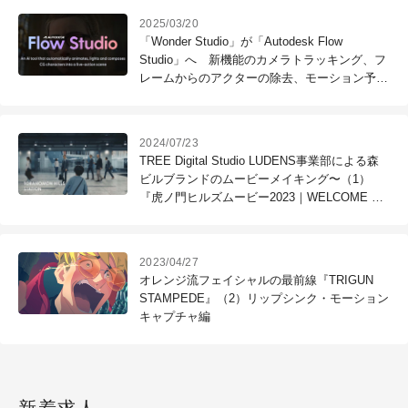
2025/03/20
「Wonder Studio」が「Autodesk Flow
Studio」へ 新機能のカメラトラッキング、フ
レームからのアクターの除去、モーション予測
も実装
2024/07/23
TREE Digital Studio LUDENS事業部による森
ビルブランドのムービーメイキング〜（1）
『虎ノ門ヒルズムービー2023｜WELCOME TO
TORANOMON HILLS』
2023/04/27
オレンジ流フェイシャルの最前線『TRIGUN
STAMPEDE』（2）リップシンク・モーション
キャプチャ編