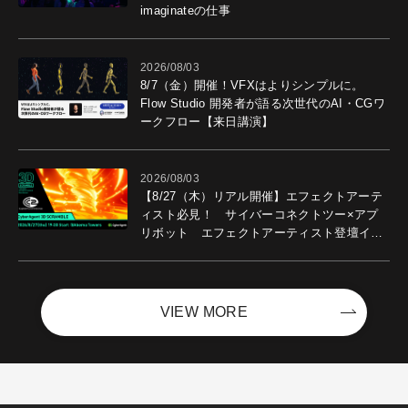
imaginateの仕事
2026/08/03
8/7（金）開催！VFXはよりシンプルに。
Flow Studio 開発者が語る次世代のAI・CGワ
ークフロー【来日講演】
2026/08/03
【8/27（木）リアル開催】エフェクトアーテ
ィスト必見！ サイバーコネクトツー×アプ
リボット エフェクトアーティスト登壇イベ
ントを開催！－サイバーエージェント
VIEW MORE