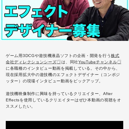
ゲーム用3DCGや遊技機液晶ソフトの企画・開発を行う
株式
会社ディレクションシーズ
は、同社
YouTubeチャンネル
に各職種のインタビュー動画を掲載している。その中から、
現在採用拡大中の遊技機のエフェクトデザイナー（コンポジ
ッター）の現場インタビュー動画をピックアップ。
遊技機映像制作に興味を持っているクリエイター、After
Effectsを使用しているクリエイターはぜひ本動画の視聴をオ
ススメしたい。