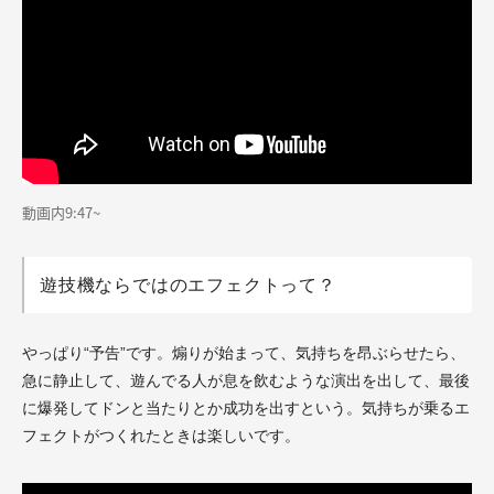
動画内9:47~
遊技機ならではのエフェクトって？
やっぱり“予告”です。煽りが始まって、気持ちを昂ぶらせたら、
急に静止して、遊んでる人が息を飲むような演出を出して、最後
に爆発してドンと当たりとか成功を出すという。気持ちが乗るエ
フェクトがつくれたときは楽しいです。