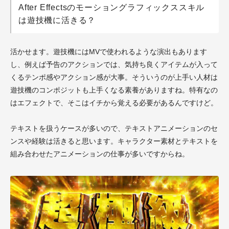
After Effectsのモーショングラフィックススキル
は遊技機に活きる？
活かせます。遊技機にはMVで使われるような演出もあります
し、例えば予告のアクションでは、気持ち良くアイテムが入って
くるテンポ感やアクション感が大事。そういうのが上手い人材は
遊技機のコンポジットも上手くなる素養がありますね。特有なの
はエフェクトで、そこはイチから覚える必要があるんですけど。
テキストを扱うケースが多いので、テキストアニメーションのセ
ンスや経験は活きると思います。キャラクター素材とテキストを
組み合わせたアニメーションの仕事が多いですからね。