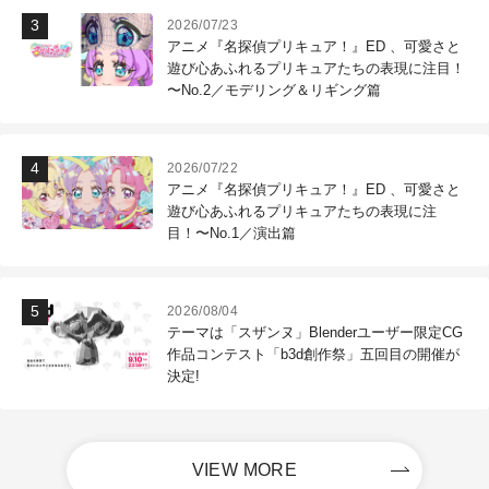
2026/07/23
アニメ『名探偵プリキュア！』ED 、可愛さと
遊び心あふれるプリキュアたちの表現に注目！
〜No.2／モデリング＆リギング篇
2026/07/22
アニメ『名探偵プリキュア！』ED 、可愛さと
遊び心あふれるプリキュアたちの表現に注
目！〜No.1／演出篇
2026/08/04
テーマは「スザンヌ」Blenderユーザー限定CG
作品コンテスト「b3d創作祭」五回目の開催が
決定!
VIEW MORE