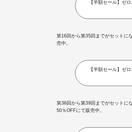
【半額セール】ゼロ
第16回から第35回までがセットに
売中。
【半額セール】ゼロ
第36回から第39回までがセット
50％OFFにて販売中。