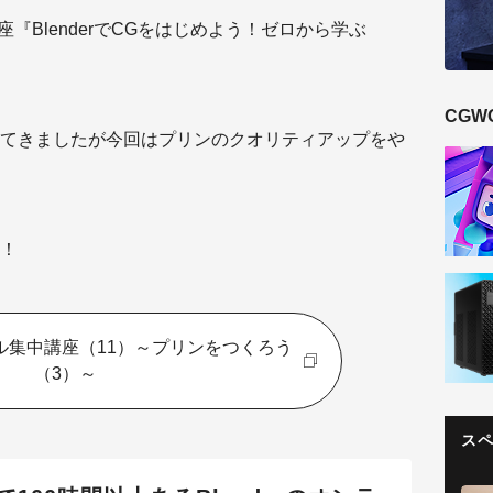
『BlenderでCGをはじめよう！ゼロから学ぶ
CGW
てきましたが今回はプリンのクオリティアップをや
！
ル集中講座（11）～プリンをつくろう
（3）～
ス