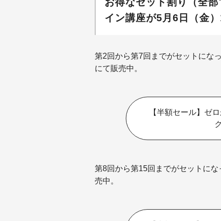
お得なセット割り（全部で1
イン講座が5月6日（金）1
第2回から第7回までがセットになっ
にて販売中。
【半額セール】ゼロ
第8回から第15回までがセットにな
売中。