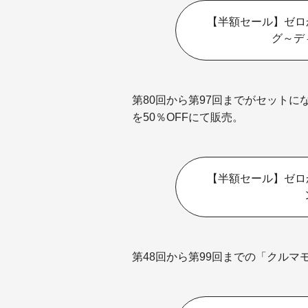
【半額セール】ゼロ
グ～デ
第80回から第97回までがセット
を50％OFFにて販売。
【半額セール】ゼロ
第48回から第99回までの「クルマ