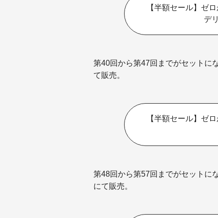
【半額セール】ゼロ
デ
第40回から第47回までがセットに
て販売。
【半額セール】ゼロ
第48回から第57回までがセットに
にて販売。