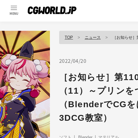
MENU
TOP
ニュース
［お知らせ］第110回：マテ
2022/04/20
［お知らせ］第11
（11）～プリンを
（BlenderでC
3DCG教室）
ソフト
Blender
マテリアル