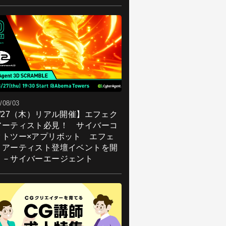
/08/03
8/27（木）リアル開催】エフェク
アーティスト必見！ サイバーコ
クトツー×アプリボット エフェ
トアーティスト登壇イベントを開
！－サイバーエージェント