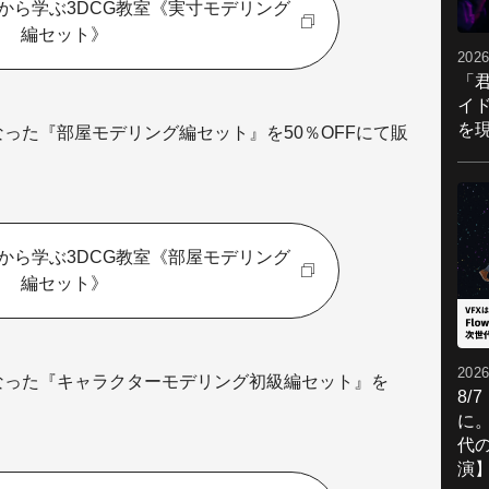
から学ぶ3DCG教室《実寸モデリング
編セット》
2026
「
イ
を現
なった『部屋モデリング編セット』を50％OFFにて販
から学ぶ3DCG教室《部屋モデリング
編セット》
2026
になった『キャラクターモデリング初級編セット』を
8/
に。
代
演