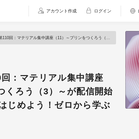
アカウント作成
ログイン
リアル集中講座（11）～プリンをつくろう（3）～が配信開始（BlenderでCGをはじめよう！ゼロから学ぶ3DCG教室）
0回：マテリアル集中講座
つくろう（3）～が配信開始
Gをはじめよう！ゼロから学ぶ