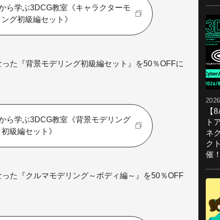
から学ぶ3DCG教室《キャラクターモ
リング初級編セット》
なった『背景モデリング初級編セット』を50％OFFに
2026
【
から学ぶ3DCG教室《背景モデリング
ト
初級編セット》
ネ
ク
催
なった『クルマモデリング～ボディ編～』を50％OFF