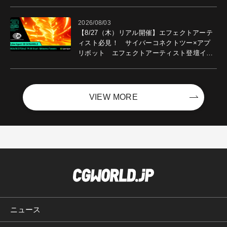
2026/08/03
【8/27（木）リアル開催】エフェクトアーテ
ィスト必見！ サイバーコネクトツー×アプ
リボット エフェクトアーティスト登壇イベ
ントを開催！－サイバーエージェント
VIEW MORE
ニュース