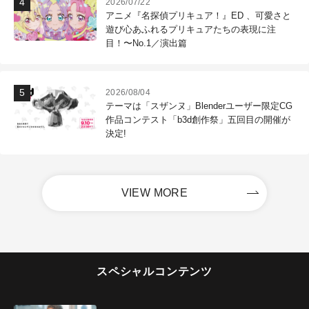
2026/07/22
アニメ『名探偵プリキュア！』ED 、可愛さと
遊び心あふれるプリキュアたちの表現に注
目！〜No.1／演出篇
2026/08/04
テーマは「スザンヌ」Blenderユーザー限定CG
作品コンテスト「b3d創作祭」五回目の開催が
決定!
VIEW MORE
スペシャルコンテンツ