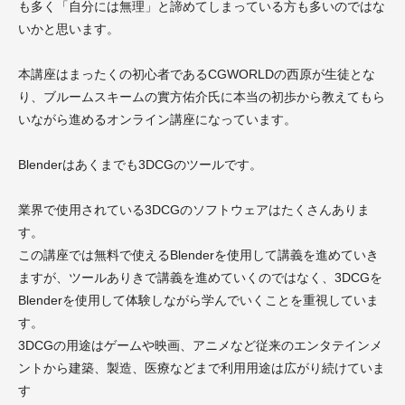
も多く「自分には無理」と諦めてしまっている方も多いのではな
いかと思います。
本講座はまったくの初心者であるCGWORLDの西原が生徒とな
り、ブルームスキームの實方佑介氏に本当の初歩から教えてもら
いながら進めるオンライン講座になっています。
Blenderはあくまでも3DCGのツールです。
業界で使用されている3DCGのソフトウェアはたくさんありま
す。
この講座では無料で使えるBlenderを使用して講義を進めていき
ますが、ツールありきで講義を進めていくのではなく、3DCGを
Blenderを使用して体験しながら学んでいくことを重視していま
す。
3DCGの用途はゲームや映画、アニメなど従来のエンタテインメ
ントから建築、製造、医療などまで利用用途は広がり続けていま
す