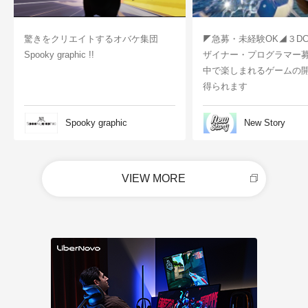
驚きをクリエイトするオバケ集団
◤急募・未経験OK◢３D
Spooky graphic !!
ザイナー・プログラマー
中で楽しまれるゲームの
得られます
Spooky graphic
New Story
VIEW MORE