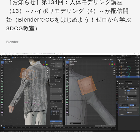
［お知らせ］第134回：人体モデリング講座
（13）～ハイポリモデリング（4）～が配信開
始（BlenderでCGをはじめよう！ゼロから学ぶ
3DCG教室）
Blender