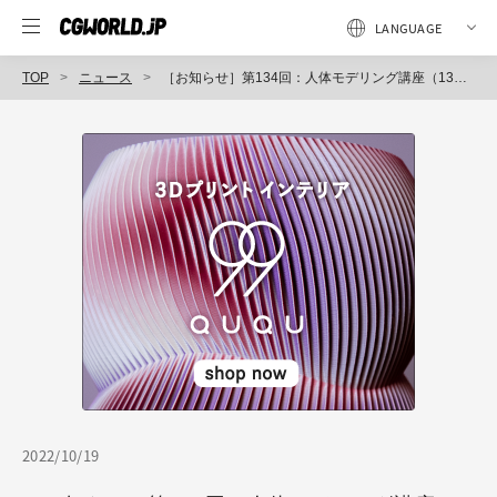
TOP
ニュース
［お知らせ］第134回：人体モデリング講座（13）～ハイポリモデリング（4）～が配信開始（BlenderでCGをはじめよう！ゼロから学ぶ3DCG教室）
2022/10/19