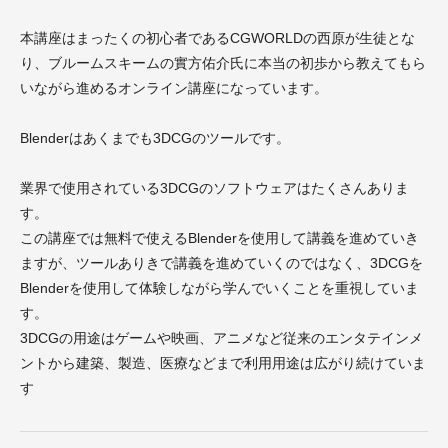
本講座はまったくの初心者であるCGWORLDの西原が生徒とな
り、ブルームスキームの實方佑介氏に本当の初歩から教えてもら
いながら進めるオンライン講座になっています。
Blenderはあくまでも3DCGのツールです。
業界で使用されている3DCGのソフトウェアはたくさんありま
す。
この講座では無料で使えるBlenderを使用して講義を進めていき
ますが、ツールありきで講義を進めていくのではなく、3DCGを
Blenderを使用して体験しながら学んでいくことを重視していま
す。
3DCGの用途はゲームや映画、アニメなど従来のエンタテインメ
ントから建築、製造、医療などまで利用用途は広がり続けていま
す