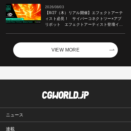
2026/08/03
【8/27（木）リアル開催】エフェクトアーテ
ィスト必見！ サイバーコネクトツー×アプ
リボット エフェクトアーティスト登壇イベ
ントを開催！－サイバーエージェント
VIEW MORE
ニュース
連載