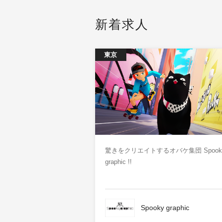
新着求人
東京
驚きをクリエイトするオバケ集団 Spook
graphic !!
Spooky graphic