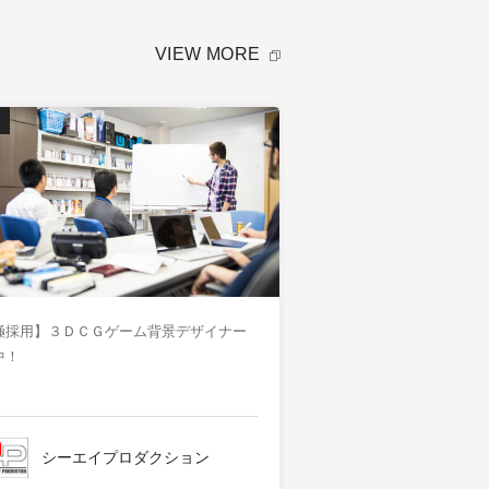
VIEW MORE
極採用】３ＤＣＧゲーム背景デザイナー
中！
シーエイプロダクション