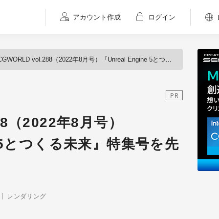
アカウント作成
ログイン
CGWORLD vol.288（2022年8月号）『Unreal Engine 5とつくる未来』特集号を先行告知！
PR
288（2022年8月号）
ine 5とつくる未来』特集号を先
レンダリング