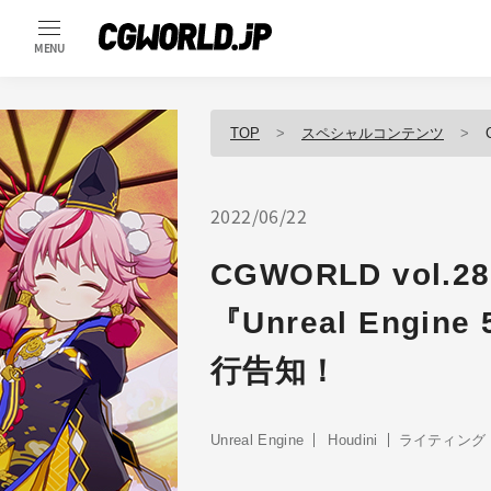
MENU
TOP
スペシャルコンテンツ
2022/06/22
CGWORLD vol.
『Unreal Eng
行告知！
Unreal Engine
Houdini
ライティング