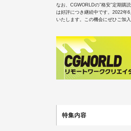
なお、CGWORLDの"格安"定期購
は好評につき継続中です。
2022年
いたします。この機会にぜひご加入
特集内容