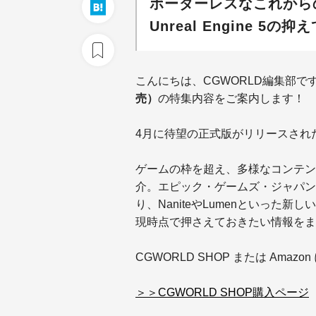
ボーダーレスなこれから
Unreal Engine 
こんにちは、
CGWORLD編集部で
売）
の特集内容をご案内します！
4月に待望の正式版がリリースされ
ゲームの枠を超え、多様なコンテン
介。エピック・ゲームズ・ジャパン
り、NaniteやLumenといった新
現時点で押さえておきたい情報をま
CGWORLD SHOP または Ama
＞＞CGWORLD SHOP購入ページ