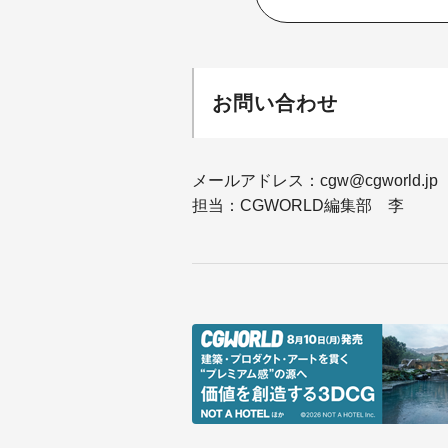
お問い合わせ
メールアドレス：cgw@cgworld.jp
担当：CGWORLD編集部 李