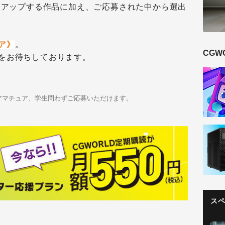
ックアップする作品に加え、ご応募された中から選出
ア》
。
CGW
をお待ちしております。
アマチュア、学生問わずご応募いただけます。
ス