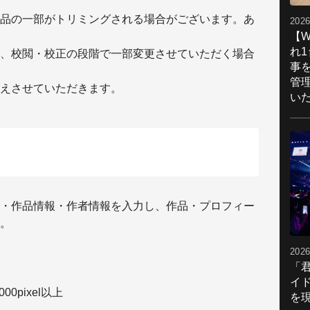
品の一部がトリミングされる場合がございます。あ
2026
【W
れ
、校閲・校正の段階で一部変更させていただく場合
事
管
えさせていただきます。
い
・作品情報・作者情報を入力し、作品・プロフィー
。
2026
「
イ
0pixel以上
を現