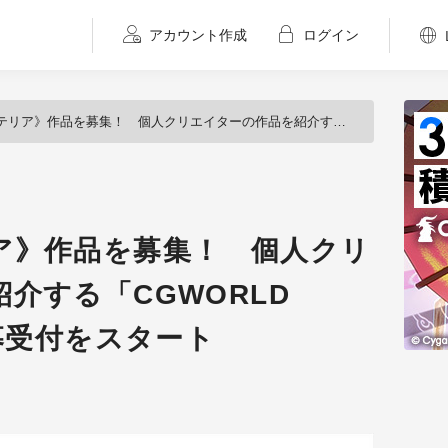
アカウント作成
ログイン
品を募集！ 個人クリエイターの作品を紹介する「CGWORLD GALLERY」が応募受付をスタート
ア》作品を募集！ 個人クリ
介する「CGWORLD
応募受付をスタート