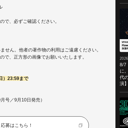
ル
ので、必ずご確認ください。
いません。他者の著作物の利用はご遠慮ください。
ので、正方形の画像でお願いいたします。
2026
8/
に。
代
日）
23:59まで
演
年10月号／9月10日発売）
応募はこちら！