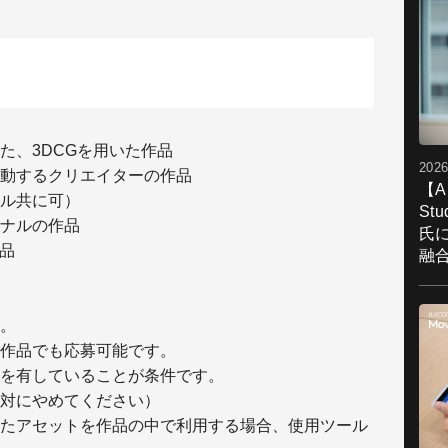
た、3DCGを用いた作品
2026
動するクリエイターの作品
【A
ル共に可）
St
ナルの作品
氏
品
融
。
作品でも応募可能です。
を有していることが条件です。
対にやめてください）
たアセットを作品の中で利用する場合、使用ツール