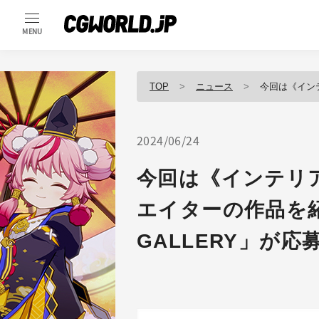
MENU
TOP
ニュース
今回は《インテリア》作
2024/06/24
今回は《インテリ
エイターの作品を紹
GALLERY」が