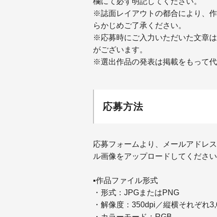
欄にて必ず明記してください。
※誌面レイアウトの都合により、作
らかじめ
ご了承ください。
※応募時にご入力いただいた文章は
がございます。
※選出作品の発表は掲載をもって代
応募方法
応募フォームより、メールアドレス
ル画像をアップロードしてください
▪︎作品ファイル形式
・形式：JPGまたはPNG
・解像度：350dpi／縦横それぞれ3,00
・カラーモード：RGB