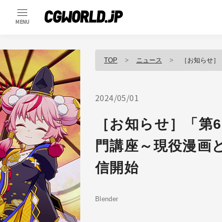
MENU
TOP
ニュース
［お知らせ］「第6
2024/05/01
［お知らせ］「第6
門講座～現役漫画と
信開始
Blender