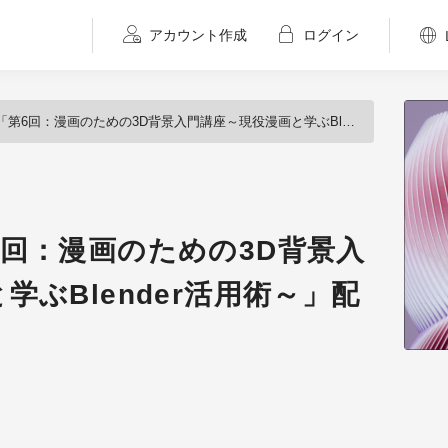
アカウント作成
ログイン
回：漫画のための3D背景入門講座～現役漫画と学ぶBlender活用術～」配信開始
回：漫画のための3D背景入
学ぶBlender活用術～」配