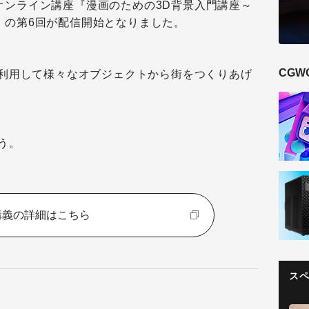
学ぶオンライン講座『漫画のための3D背景入門講座～
～』の第6回が配信開始となりました。
CGW
利用して様々なオブジェクトから街をつくりあげ
う。
講義の詳細はこちら
ス