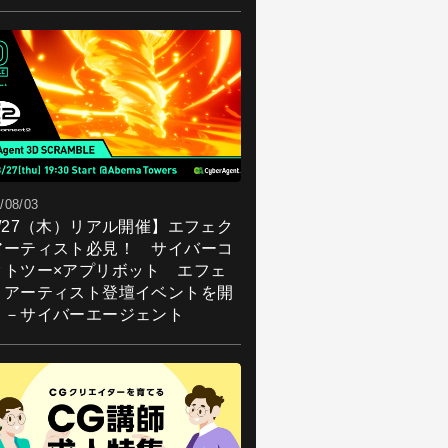
/08/03
8/27（木）リアル開催】エフェク
アーティスト必見！ サイバーコ
クトツー×アプリボット エフェ
トアーティスト登壇イベントを開
！－サイバーエージェント