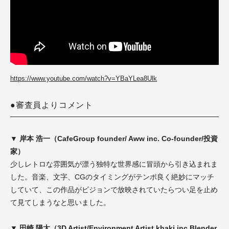
https://www.youtube.com/watch?v=YBaYLea8Ulk
●審査員よりコメント
▼ 岸本 浩一（CafeGroup founder/ Aww inc. Co-founder/投資
家）
少しレトロな雰囲気が漂う独特な世界感に冒頭から引き込まれま
した。音楽、文字、CGのタイミングがテンポ良く絶妙にマッチ
していて、この作品がビジョンで放映されていたらつい足を止め
て見てしまうなと思いました。
▼ 田崎 陽太（3D Artist/Environment Artist khaki.inc Blender