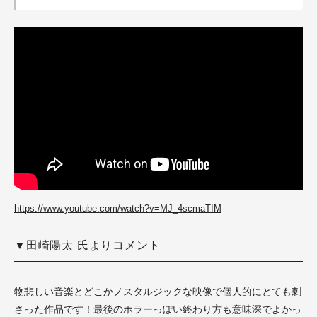
https://www.youtube.com/watch?v=MJ_4scmaTIM
▼田崎陽太 氏よりコメント
物悲しい音楽とどこかノスタルジックな映像で個人的にとても刺
さった作品です！最後のホラーっぽい終わり方も意味深でよかっ