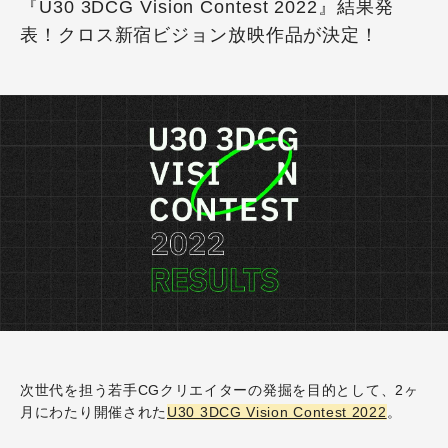
『U30 3DCG Vision Contest 2022』結果発
表！クロス新宿ビジョン放映作品が決定！
次世代を担う若手CGクリエイターの発掘を目的として、2ヶ
月にわたり開催された
U30 3DCG Vision Contest 2022
。