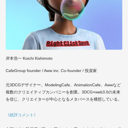
岸本浩一 Koichi Kishimoto
CafeGroup founder / Aww inc. Co-founder / 投資家
元3DCGデザイナー。ModelingCafe、AnimationCafe、Awwなど
複数のクリエイティブカンパニーを創業。3DCG×web3.0の未来
を信じ、クリエイターが中心となるメタバースを構想している。
《総評コメント》