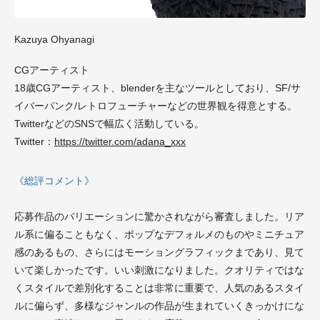
Kazuya Ohyanagi
CGアーティスト
18歳CGアーティスト、blenderを主なツールとしており、SF/サ
イバーパンク/レトロフューチャーなどの世界観を得意とする。
TwitterなどのSNSで幅広く活動している。
Twitter：
https://twitter.com/adana_xxx
《総評コメント》
応募作品のバリエーションに驚かされながら審査しました。リア
ル系に偏ることもなく、ポップなデフォルメのものやミニチュア
感のあるもの、さらにはモーショングラフィックまであり、見て
いて楽しかったです。いい刺激になりました。クオリティではな
くスタイルで差別化することは非常に重要で、人気のあるスタイ
ルに偏らず、多様なジャンルの作品が生まれていくきっかけにな