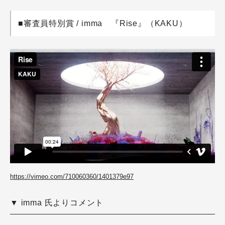
■審査員特別賞 / imma 『Rise』（KAKU）
https://vimeo.com/710060360/1401379e97
▼ imma 氏よりコメント