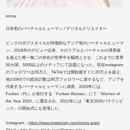
imma
日本初のバーチャルヒューマン / デジタルクリエイター
ピンクのボブスタイルが特徴的なアジア初のバーチャルヒューマ
ン。2018年のデビュー以来、そのリアルとバーチャルの境界線
を超えた唯一無二の存在が世界中を騒然とさせ、これまでに世界
50カ国、5000以上のメディアにて話題になった。現在instagram
のフォロワーは35万人、TikTokでは開始後すぐに20万人を超え、
他のSNSでの総合計数は90万フォロワーに達するなど、アジアを
代表するバーチャルヒューマンに成長。2020年には、
Forbes（PL）が発行する「Forbes Women」にて「Women of
the Year 2020」に選出され、2021年には「東京2020パラリンピ
ック」の閉会式にも登場した。
Instagram：
https://www.instagram.com/imma.gram