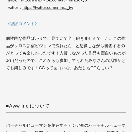
Tiktok：
http://www.tiktok.com/@imma.tokyo
Twitter：
https://twitter.com/imma_tw
《総評コメント》
個性的な作品ばかりで、見ていて全く飽きませんでした。この作
品がクロス新宿ビジョンで流れたら...と想像しながら審査するの
がとっても楽しかったです！入賞しなかった作品も面白いものが
沢山だったので、これからも参加してくれたみなさんの活躍がと
ても楽しみです！CGって面白いな。あたしもCGらしい？
■Aww Inc.について
バーチャルヒューマンを創造するアジア初のバーチャルヒューマ