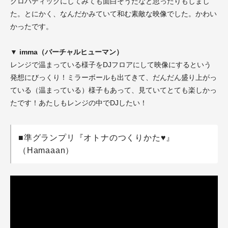
クロバティックにしてみても面白そうだなと思ったりもしまし
た。とにかく、なんだかみていて和む素敵な映像でした。かわい
かったです。
▼ imma（バーチャルヒューマン）
レンジで温まっている様子をDJフロアにして映像にするという
発想にびっくり！ミラーボールも出てきて、だんだん盛り上がっ
ている（温まっている）様子もあって、見ていてとても楽しかっ
たです！あたしもレンジの中でDJしたい！
■準グランプリ『オトナのつくりかた♥』
（Hamaaan）