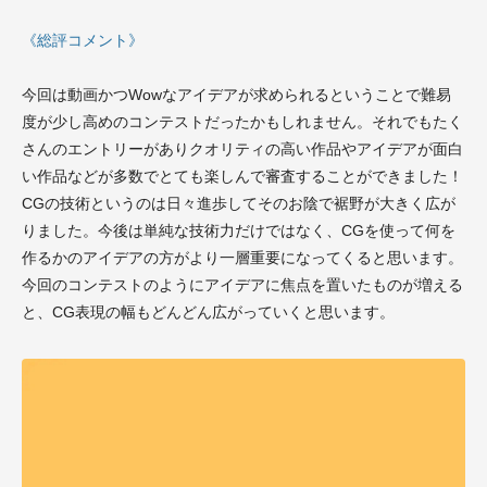
《総評コメント》
今回は動画かつWowなアイデアが求められるということで難易
度が少し高めのコンテストだったかもしれません。それでもたく
さんのエントリーがありクオリティの高い作品やアイデアが面白
い作品などが多数でとても楽しんで審査することができました！
CGの技術というのは日々進歩してそのお陰で裾野が大きく広が
りました。今後は単純な技術力だけではなく、CGを使って何を
作るかのアイデアの方がより一層重要になってくると思います。
今回のコンテストのようにアイデアに焦点を置いたものが増える
と、CG表現の幅もどんどん広がっていくと思います。