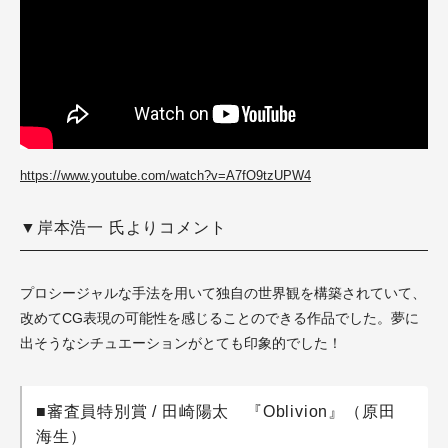
https://www.youtube.com/watch?v=A7fO9tzUPW4
▼岸本浩一 氏よりコメント
プロシージャルな手法を用いて独自の世界観を構築されていて、
改めてCG表現の可能性を感じることのできる作品でした。夢に
出そうなシチュエーションがとても印象的でした！
■審査員特別賞 / 田崎陽太 『Oblivion』（原田
海生）