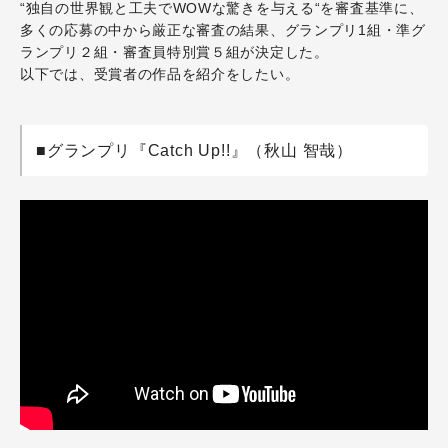
“独自の世界観と工夫でWOWな驚きを与える“を審査基準に、
多くの応募の中から厳正な審査の結果、グランプリ1組・準グ
ランプリ２組・審査員特別賞５組が決定した。
以下では、受賞者の作品を紹介をしたい。
■グランプリ『Catch Up!!』（秋山 智哉）