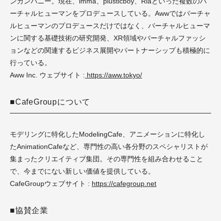
ンカンパニー。現在、imma、plusticboy、Riaといった複数のバ
ーチャルヒューマンをプロデュースしている。Awwではバーチャ
ルヒューマンのプロデュースだけではなく、バーチャルヒューマ
ンに関する基礎技術の研究開発、XR領域やバーチャルファッシ
ョンなどの関連するビジネス展開やパートナーシップも積極的に
行っている。
Aww Inc. ウェブサイト :
https://aww.tokyo/
■CafeGroupについて
モデリングに特化したModelingCafe、アニメーションに特化し
たAnimationCafeなど、専門性の高い各分野のスペシャリストが
集まったクリエイティブ集団。その専門性を組み合わせること
で、今までにない新しい価値を提供している。
CafeGroupウェブサイト :
https://cafegroup.net
■協賛企業