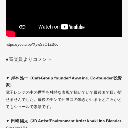
https://youtu.be/XywSsO1ZB6o
●審査員よりコメント
▼ 岸本 浩一（CafeGroup founder/ Aww inc. Co-founder/投資
家）
電子レンジの中の世界を独特な表現で描いていて最後まで目が離
せませんでした。最後のチンでヒヨコの動きが止まるところがと
てもシュールで素敵です。
▼ 田崎 陽太（3D Artist/Environment Artist khaki.inc Blender