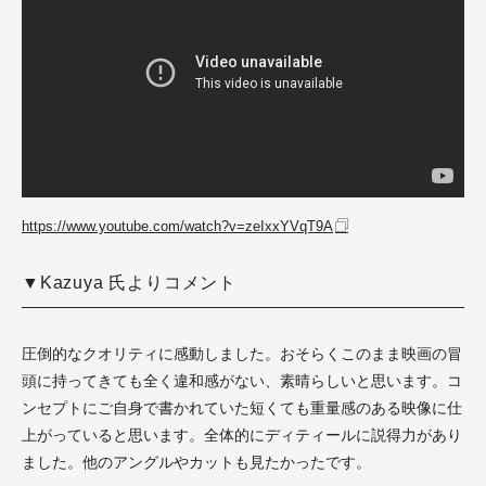
https://www.youtube.com/watch?v=zeIxxYVqT9A
▼Kazuya 氏よりコメント
圧倒的なクオリティに感動しました。おそらくこのまま映画の冒
頭に持ってきても全く違和感がない、素晴らしいと思います。コ
ンセプトにご自身で書かれていた短くても重量感のある映像に仕
上がっていると思います。全体的にディティールに説得力があり
ました。他のアングルやカットも見たかったです。