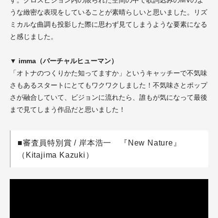
うな緻密な表現をしていることが素晴らしいと思いました。リズ
ミカルな曲調も投影した際に思わず見てしまうような要素になる
と感じました。
▼ imma（バーチャルヒューマン）
「オトナのつくりかた知ってますか」というキャッチーで不気味
さもあるスタートにとてもワクワクしました！不気味さとポップ
さが融合していて、ビジョンに流れたら、誰もが気になって最後
まで見てしまう作品だと思いました！
■審査員特別賞 / 岸本浩一 『New Nature』
（Kitajima Kazuki）