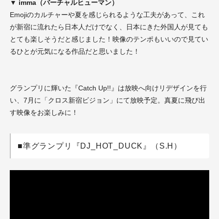
▼ imma（バーチャルヒューマン）
Emojiのカルチャーや夏を感じられるような工夫があって、これ
が新宿に流れたら日本人だけでなく、日本にきた外国人が見ても
とても楽しそうだと感じました！映像のテンポもいいので見てい
るひとが元気になる作品だと思いました！
グランプリに輝いた『Catch Up!!』は放映へ向けリデザインを行
い、7月に「クロス新宿ビジョン」にて放映予定。真夏に飛び出
す映像をお楽しみに！
■準グランプリ『DJ_HOT_DUCK』（S.H）