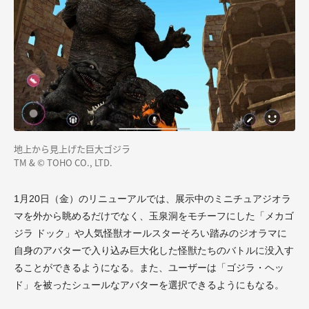
地上から見上げた巨大ゴジラ
TM & © TOHO CO., LTD.
1月20日（金）のリニューアルでは、展示中のミニチュアジオラ
マを外から眺めるだけでなく、玉泉洞をモチーフにした「メカゴ
ジラ ドック」や人気怪獣オールスターそろい踏みのジオラマに
自身のアバターで入り込み巨大化した怪獣たちのバトルに没入す
ることができるようになる。また、ユーザーは「ゴジラ・ヘッ
ド」を被ったシュールなアバターを選択できるようにもなる。