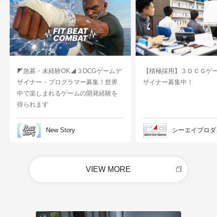
◤急募・未経験OK◢３DCGゲームデ
【積極採用】３ＤＣＧゲ
ザイナー・プログラマー募集！世界
ザイナー募集中！
中で楽しまれるゲームの開発経験を
得られます
New Story
シーエイプロダ
VIEW MORE