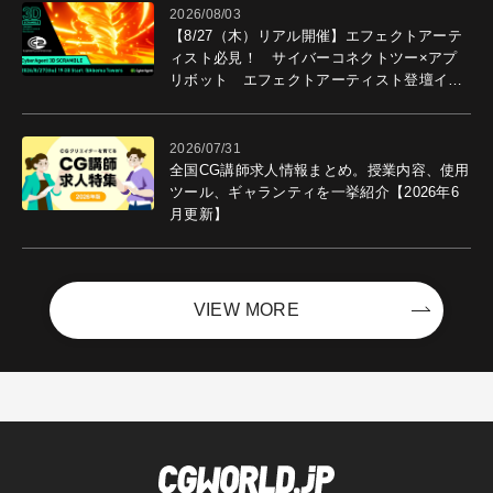
2026/08/03
【8/27（木）リアル開催】エフェクトアーテ
ィスト必見！ サイバーコネクトツー×アプ
リボット エフェクトアーティスト登壇イベ
ントを開催！－サイバーエージェント
2026/07/31
全国CG講師求人情報まとめ。授業内容、使用
ツール、ギャランティを一挙紹介【2026年6
月更新】
VIEW MORE