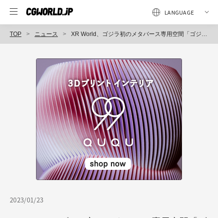
TOP
ニュース
XR World、ゴジラ初のメタバース専用空間「ゴジラ・コロッセオ」をアップデート（NTTコノキュー）
2023/01/23