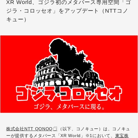
XR World、ゴジラ初のメタバース専用空間「ゴ
ジラ・コロッセオ」をアップデート（NTTコノ
キュー）
株式会社NTT QONOQ
（以下、コノキュー）は、コノキュ
ーが提供するメタバース「XR World」※1において、
東宝株