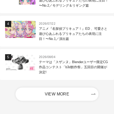
遊び心あふれるプリキュアたちの表現に注目！
〜No.2／モデリング＆リギング篇
2026/07/22
アニメ『名探偵プリキュア！』ED 、可愛さと
遊び心あふれるプリキュアたちの表現に注
目！〜No.1／演出篇
2026/08/04
テーマは「スザンヌ」Blenderユーザー限定CG
作品コンテスト「b3d創作祭」五回目の開催が
決定!
VIEW MORE