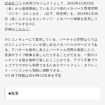
式会社
との共同プロジェクトとして、2022年12月23日
（金）から提供開始しているゴジラ初のメタバース専用空間
「ゴジラ・コロッセオ」（以下、同空間）を、2023年1月20
日（金）にさらなるコンテンツ・メタバース体験を拡充しリ
ニューアルする※2。
詳細は
こちら
。
※1 コノキューにて提供している、バーチャル空間ならでは
のコミュニケーションが楽しめるメタバースのサービスであ
る。アバターを操作し友人とバーチャル空間を散策したり、
音楽やライブ映像を楽しんだりすることができる。一部のコ
ンテンツを除き無料で楽しむくことができ、アプリ不要でウ
ェブブラウザから利用できるためスマートフォン・タブレッ
ト・パソコンから気軽に体験できる。
※2 終了時期は2023年12月末を予定
■概要