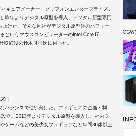
のフィギュアメーカー、グリフォンエンタープライズ。
し昨年よりデジタル原型を導入、デジタル原型専門
」も起ち上げた。そんな同社がデジタル原型師のパフォー
CGW
うマウスコンピューターのIntel Core i7-
同社取締役の鈴木良征氏に伺った。
ズ
なバランスで使い分けた、フィギュアの企画・制
に設立。2013年よりデジタル原型を導入し、社内フ
INF
やゲームなどの美少女フィギュアなど年間80体以上