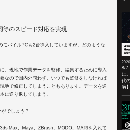
同等のスピード対応を実現
0M搭載のモバイルPCも2台導入していますが、どのような
2026
8/
に、現地で作業データを監修、編集するために導入
に。
要なので国内外問わず、いつでも監修をしなければ
代
現地で修正してしまうこともあります。データを送
演
本に送り返してしまう。
かがでしょう？
 Max、Maya、ZBrush、MODO、MARIを入れて