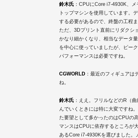
鈴木氏
：CPUにCore i7-493
トップマシンを使用しています。デ
する必要があるので、終盤の工程ま
ただ、3Dプリント直前にリダクシ
かなり細かくなり、相当なデータ量
を中心に使っていましたが、ピーク
パフォーマンスは必要ですね。
CGWORLD
：最近のフィギュアは
ね。
鈴木氏
：ええ。フリルなどのR（曲線
んでいくときには特に大変ですね。
た要望として多かったのはCPUの高
マンスはCPUに依存するところが
あるCore i7-4930Kを選びま