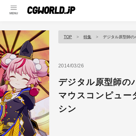
MENU
TOP
特集
デジタル原型師のパフォ
2014/03/26
デジタル原型師の
マウスコンピューターの
シン