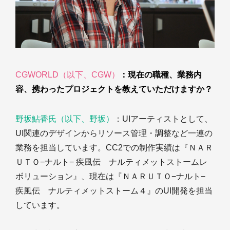
CGWORLD（以下、CGW）
：現在の職種、業務内
容、携わったプロジェクトを教えていただけますか？
野坂鮎香氏（以下、野坂）
：UIアーティストとして、
UI関連のデザインからリソース管理・調整など一連の
業務を担当しています。CC2での制作実績は『ＮＡＲ
ＵＴＯ−ナルト− 疾風伝 ナルティメットストームレ
ボリューション』、現在は『ＮＡＲＵＴＯ−ナルト−
疾風伝 ナルティメットストーム４』のUI開発を担当
しています。