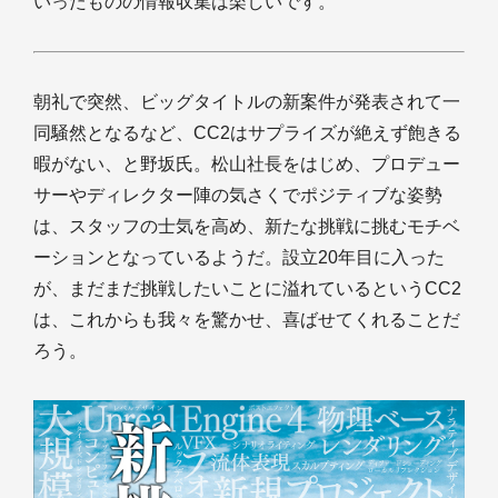
いったものの情報収集は楽しいです。
朝礼で突然、ビッグタイトルの新案件が発表されて一
同騒然となるなど、CC2はサプライズが絶えず飽きる
暇がない、と野坂氏。松山社長をはじめ、プロデュー
サーやディレクター陣の気さくでポジティブな姿勢
は、スタッフの士気を高め、新たな挑戦に挑むモチベ
ーションとなっているようだ。設立20年目に入った
が、まだまだ挑戦したいことに溢れているというCC2
は、これからも我々を驚かせ、喜ばせてくれることだ
ろう。