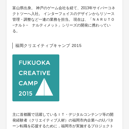
富山県出身。 神戸のゲーム会社を経て、2013年サイバーコネ
クトツーへ入社。 インターフェイスのデザインからリソース
管理・調整など一連の業務を担当。 現在は、「ＮＡＲＵＴＯ
−ナルト− ナルティメット」シリーズの開発に携わってい
る。
福岡クリエイティブキャンプ 2015
主に首都圏で活躍しているＩＴ・デジタルコンテンツ等の開
発経験者（クリエイティブ人材）の福岡市内企業へのU／Iタ
ーン転職を応援するために，福岡市が実施するプロジェクト