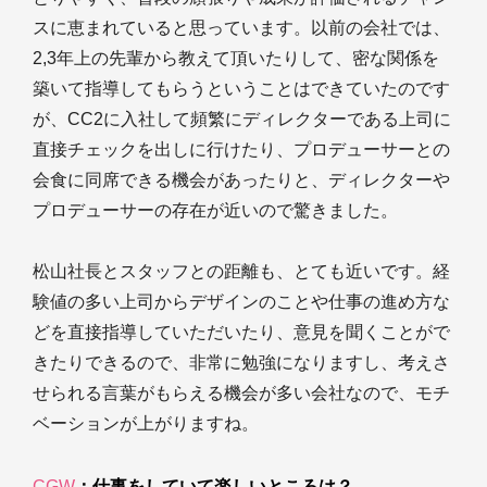
スに恵まれていると思っています。以前の会社では、
2,3年上の先輩から教えて頂いたりして、密な関係を
築いて指導してもらうということはできていたのです
が、CC2に入社して頻繁にディレクターである上司に
直接チェックを出しに行けたり、プロデューサーとの
会食に同席できる機会があったりと、ディレクターや
プロデューサーの存在が近いので驚きました。
松山社長とスタッフとの距離も、とても近いです。経
験値の多い上司からデザインのことや仕事の進め方な
どを直接指導していただいたり、意見を聞くことがで
きたりできるので、非常に勉強になりますし、考えさ
せられる言葉がもらえる機会が多い会社なので、モチ
ベーションが上がりますね。
CGW
：仕事をしていて楽しいところは？