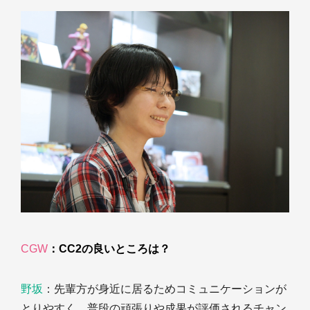
CGW
：CC2の良いところは？
野坂
：先輩方が身近に居るためコミュニケーションが
とりやすく、普段の頑張りや成果が評価されるチャン