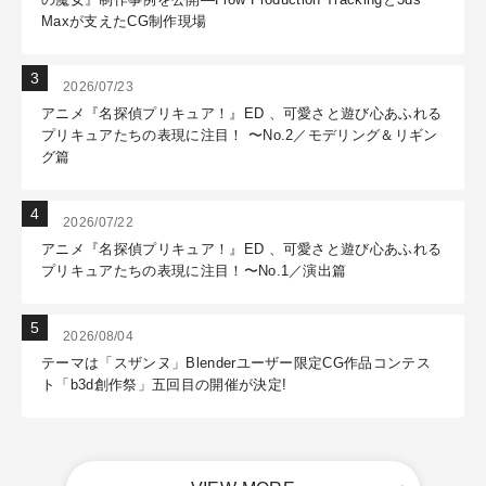
Maxが支えたCG制作現場
2026/07/23
アニメ『名探偵プリキュア！』ED 、可愛さと遊び心あふれる
プリキュアたちの表現に注目！ 〜No.2／モデリング＆リギン
グ篇
2026/07/22
アニメ『名探偵プリキュア！』ED 、可愛さと遊び心あふれる
プリキュアたちの表現に注目！〜No.1／演出篇
2026/08/04
テーマは「スザンヌ」Blenderユーザー限定CG作品コンテス
ト「b3d創作祭」五回目の開催が決定!