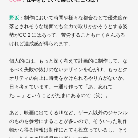
野坂
：制作において時間や様々な都合などで優先度が
落とされそうな場面でも全力で取りかかろうとする姿
勢がCC２にはあって、苦労することもたくさんある
けれど達成感が得られます。
個人的には、もっと深く考えて計画的に制作して、な
るべく失敗や抜けのないデザインを心がけ、もっとク
オリティの向上に時間をかけられるやり方がないか、
日々考えています。一通り作って「あ、忘れて
た......」ということがたまにあるので（笑）。
あと、映画に出てくるUIなど、ゲーム以外のジャンル
のものを参考にすることが多いので、そういった制作
物から得る情報は制作にとても役立っているし、そう