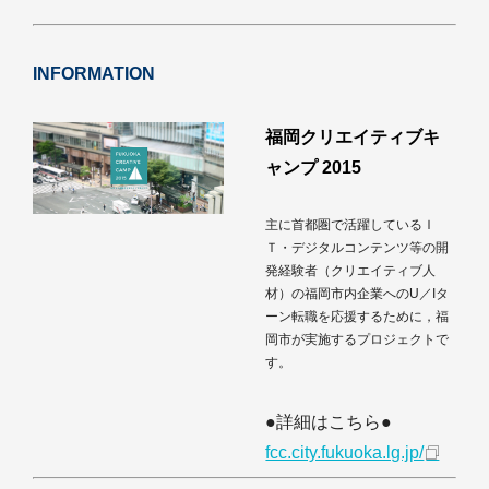
INFORMATION
福岡クリエイティブキ
ャンプ 2015
主に首都圏で活躍しているＩ
Ｔ・デジタルコンテンツ等の開
発経験者（クリエイティブ人
材）の福岡市内企業へのU／Iタ
ーン転職を応援するために，福
岡市が実施するプロジェクトで
す。
●詳細はこちら●
fcc.city.fukuoka.lg.jp/