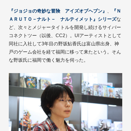
『ジョジョの奇妙な冒険 アイズオブヘブン』
、
『Ｎ
ＡＲＵＴＯ－ナルト－ ナルティメット』シリーズ
な
ど、次々とメジャータイトルを開発し続けるサイバー
コネクトツー（以後、CC2）。UIアーティストとして
同社に入社して3年目の野坂鮎香氏は富山県出身、神
戸のゲーム会社を経て福岡に移って来たという。そん
な野坂氏に福岡で働く魅力を伺った。