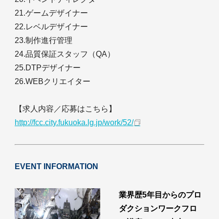
21.ゲームデザイナー
22.レベルデザイナー
23.制作進行管理
24.品質保証スタッフ（QA）
25.DTPデザイナー
26.WEBクリエイター
【求人内容／応募はこちら】
http://fcc.city.fukuoka.lg.jp/work/52/
EVENT INFORMATION
業界歴5年目からのプロ
ダクションワークフロ