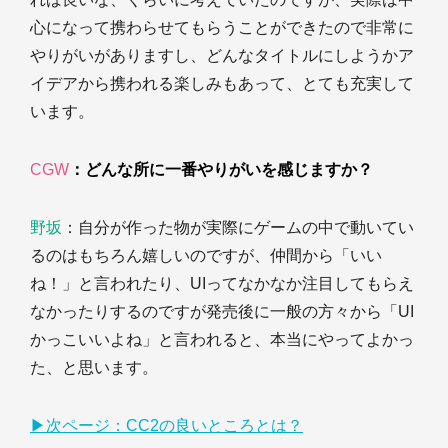
心になって携わらせてもらうことができたので非常に
やりがいがありますし、どんなタイトルにしようかア
イデアから携われる楽しみもあって、とても充実して
います。
CGW
：どんな所に一番やりがいを感じますか？
野坂
：自分が作った物が実際にゲームの中で動いてい
るのはもちろん嬉しいのですが、仲間から「いい
ね！」と言われたり、UIってなかなか注目してもらえ
なかったりするのですが発売後に一般の方々から「UI
かっこいいよね」と言われると、本当にやってよかっ
た、と思います。
▶︎次ページ：CC2の良いところとは？