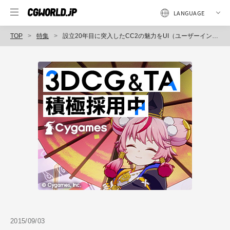
TOP
特集
設立20年目に突入したCC2の魅力をUI（ユーザーインターフェイス）アーティスト野坂氏に聞いた。
2015/09/03