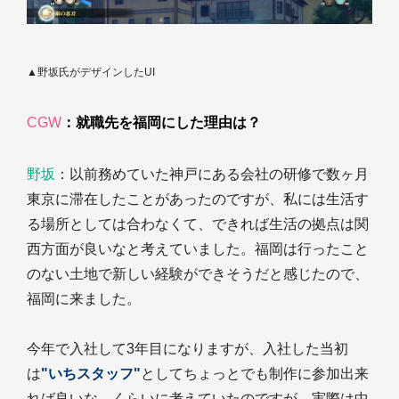
▲野坂氏がデザインしたUI
CGW
：就職先を福岡にした理由は？
野坂
：以前務めていた神戸にある会社の研修で数ヶ月
東京に滞在したことがあったのですが、私には生活す
る場所としては合わなくて、できれば生活の拠点は関
西方面が良いなと考えていました。福岡は行ったこと
のない土地で新しい経験ができそうだと感じたので、
福岡に来ました。
今年で入社して3年目になりますが、入社した当初
は
"いちスタッフ"
としてちょっとでも制作に参加出来
れば良いな、くらいに考えていたのですが、実際は中