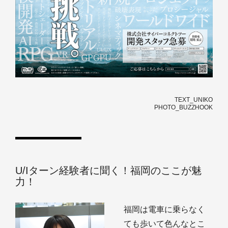
TEXT_UNIKO
PHOTO_BUZZHOOK
U/Iターン経験者に聞く！福岡のここが魅
力！
福岡は電車に乗らなく
ても歩いて色んなとこ