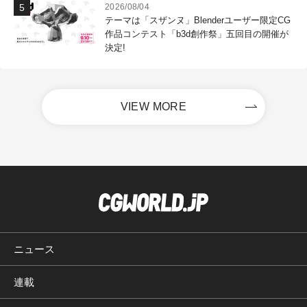
2026/08/04
テーマは「スザンヌ」Blenderユーザー限定CG
作品コンテスト「b3d創作祭」五回目の開催が
決定!
VIEW MORE
ニュース
連載