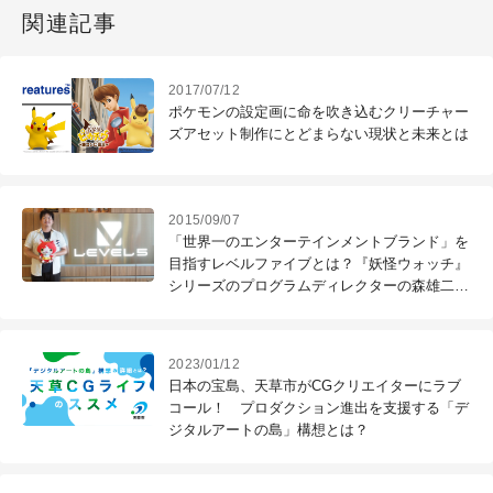
関連記事
2017/07/12
ポケモンの設定画に命を吹き込むクリーチャー
ズアセット制作にとどまらない現状と未来とは
2015/09/07
「世界一のエンターテインメントブランド」を
目指すレベルファイブとは？『妖怪ウォッチ』
シリーズのプログラムディレクターの森雄二氏
に話を聞いた。
2023/01/12
日本の宝島、天草市がCGクリエイターにラブ
コール！ プロダクション進出を支援する「デ
ジタルアートの島」構想とは？