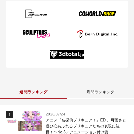
週間ランキング
月間ランキング
2026/07/24
アニメ『名探偵プリキュア！』ED 、可愛さと
遊び心あふれるプリキュアたちの表現に注
目！〜No.3／アニメーション付け篇