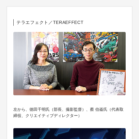
テラエフェクト／TERAEFFECT
左から、徳田千明氏（部長、撮影監督）、蔡 伯崙氏（代表取
締役、クリエイティブディレクター）