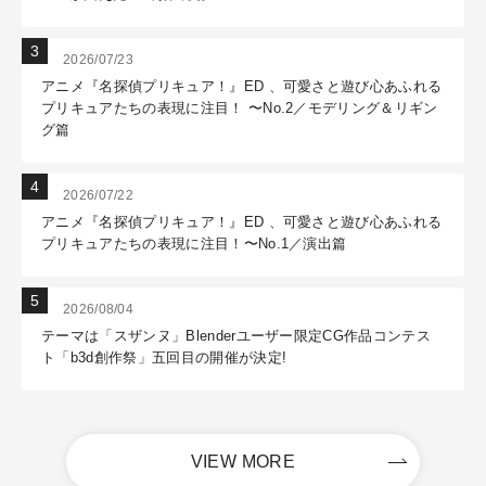
2026/07/23
アニメ『名探偵プリキュア！』ED 、可愛さと遊び心あふれる
プリキュアたちの表現に注目！ 〜No.2／モデリング＆リギン
グ篇
2026/07/22
アニメ『名探偵プリキュア！』ED 、可愛さと遊び心あふれる
プリキュアたちの表現に注目！〜No.1／演出篇
2026/08/04
テーマは「スザンヌ」Blenderユーザー限定CG作品コンテス
ト「b3d創作祭」五回目の開催が決定!
VIEW MORE