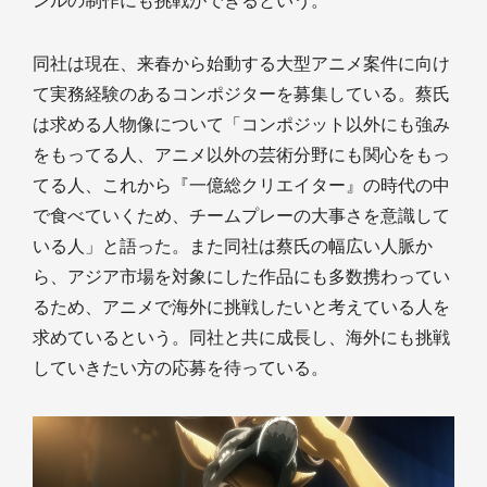
ンルの制作にも挑戦ができるという。
同社は現在、来春から始動する大型アニメ案件に向け
て実務経験のあるコンポジターを募集している。蔡氏
は求める人物像について「コンポジット以外にも強み
をもってる人、アニメ以外の芸術分野にも関心をもっ
てる人、これから『一億総クリエイター』の時代の中
で食べていくため、チームプレーの大事さを意識して
いる人」と語った。また同社は蔡氏の幅広い人脈か
ら、アジア市場を対象にした作品にも多数携わってい
るため、アニメで海外に挑戦したいと考えている人を
求めているという。同社と共に成長し、海外にも挑戦
していきたい方の応募を待っている。