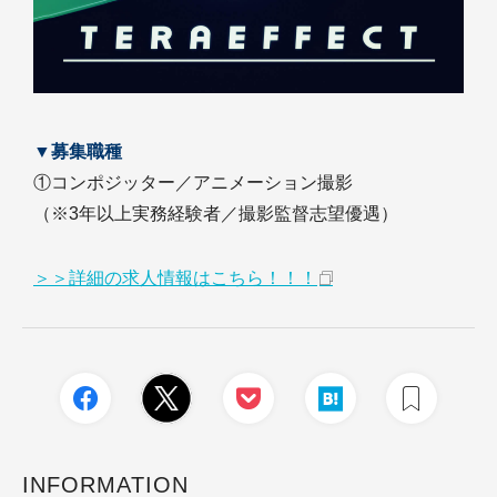
▼募集職種
①コンポジッター／アニメーション撮影
（※3年以上実務経験者／撮影監督志望優遇）
＞＞詳細の求人情報はこちら！！！
INFORMATION