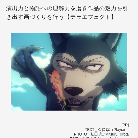
演出力と物語への理解力を磨き作品の魅力を引
き出す画づくりを行う【テラエフェクト】
[PR]
TEXT＿久保 駆（Playce）
PHOTO＿弘田 充 / Mitsuru Hirota