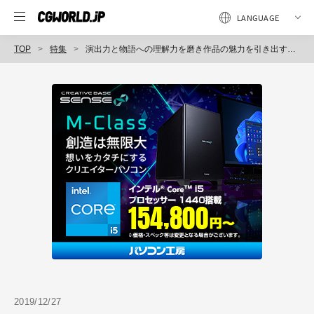
TOP
特集
演出力と物語への理解力を磨き作品の魅力を引き出す画づくりを行う【テラエフェクト】
2019/12/27