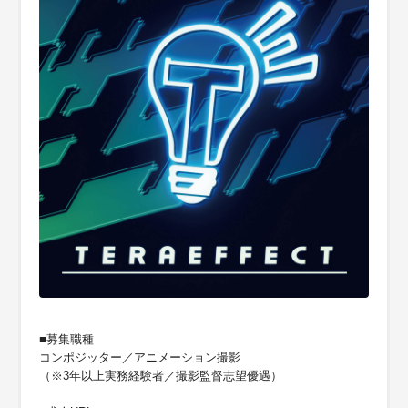
■募集職種
コンポジッター／アニメーション撮影
（※3年以上実務経験者／撮影監督志望優遇）