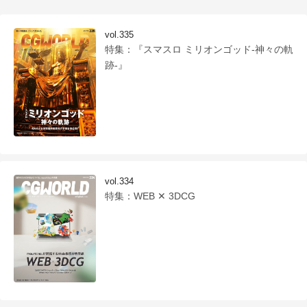
vol.335
特集：『スマスロ ミリオンゴッド-神々の軌
跡-』
vol.334
特集：WEB ✕ 3DCG