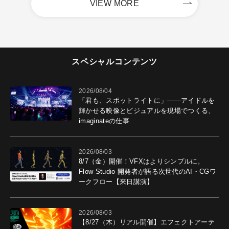
VIEW MORE
スペシャルコンテンツ
2026/08/04
「君も、スポットライトに」――アイドルを
輝かせる映像とビジュアルを現場でつくる、
imaginateの仕事
2026/08/03
8/7（金）開催！VFXはよりシンプルに。
Flow Studio 開発者が語る次世代のAI・CGワ
ークフロー【来日講演】
2026/08/03
【8/27（木）リアル開催】エフェクトアーテ