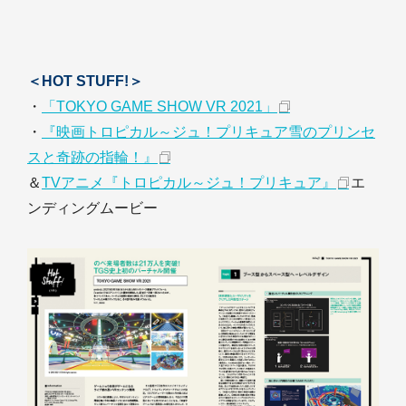
＜HOT STUFF!＞
・
「TOKYO GAME SHOW VR 2021」
・
『映画トロピカル～ジュ！プリキュア雪のプリンセ
スと奇跡の指輪！』
＆
TVアニメ『トロピカル～ジュ！プリキュア』
エ
ンディングムービー