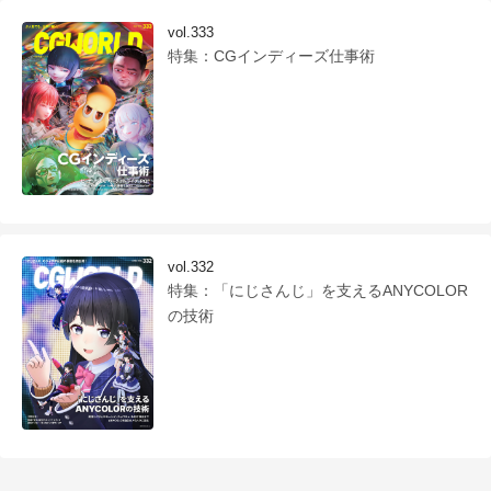
vol.333
特集：CGインディーズ仕事術
vol.332
特集：「にじさんじ」を支えるANYCOLOR
の技術