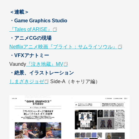
＜連載＞
・Game Graphics Studio
『Tales of ARISE』
・アニメCGの現場
Netflixアニメ映画『ブライト：サムライソウル』
・VFXアナトミー
Vaundy
『泣き地蔵』MV
・絶景、イラストレーション
しまざきジョゼ
Side-A（キャリア編）