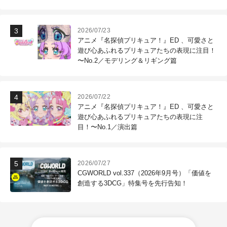
2026/07/23
アニメ『名探偵プリキュア！』ED 、可愛さと
遊び心あふれるプリキュアたちの表現に注目！
〜No.2／モデリング＆リギング篇
2026/07/22
アニメ『名探偵プリキュア！』ED 、可愛さと
遊び心あふれるプリキュアたちの表現に注
目！〜No.1／演出篇
2026/07/27
CGWORLD vol.337（2026年9月号）「価値を
創造する3DCG」特集号を先行告知！