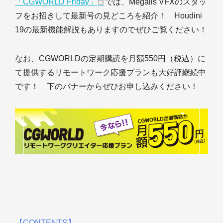
「CGWORLD Friday」
では、Megalis VFXのスタッ
フをお招きして最新号の見どころを紹介！ Houdini
19の最新機能解説もありますのでぜひご覧ください！
なお、CGWORLDの定期購読を月額550円（税込）に
て提供するリモートワーク応援プランも大好評継続中
です！ 下のバナーからぜひお申し込みください！
【CONTENTS】