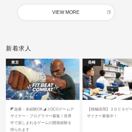
VIEW MORE
新着求人
東京
長崎
◤急募・未経験OK◢３DCGゲームデ
【積極採用】３ＤＣＧゲ
ザイナー・プログラマー募集！世界
ザイナー募集中！
中で楽しまれるゲームの開発経験を
得られます