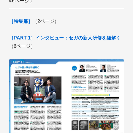
46ページ）
［特集扉］
（2ページ）
［PART 1］インタビュー：セガの新人研修を紐解く
（6ページ）