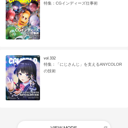
特集：CGインディーズ仕事術
vol.332
特集：「にじさんじ」を支えるANYCOLOR
の技術