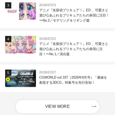
2026/07/23
アニメ『名探偵プリキュア！』ED 、可愛さと
遊び心あふれるプリキュアたちの表現に注目！
〜No.2／モデリング＆リギング篇
2026/07/22
アニメ『名探偵プリキュア！』ED 、可愛さと
遊び心あふれるプリキュアたちの表現に注
目！〜No.1／演出篇
2026/07/27
CGWORLD vol.337（2026年9月号）「価値を
創造する3DCG」特集号を先行告知！
VIEW MORE