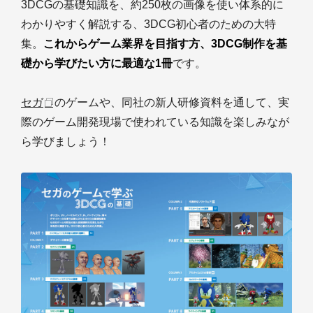
3DCGの基礎知識を、約250枚の画像を使い体系的に
わかりやすく解説する、3DCG初心者のための大特
集。
これからゲーム業界を目指す方、3DCG制作を基
礎から学びたい方に最適な1冊
です。
セガ
のゲームや、同社の新人研修資料を通して、実
際のゲーム開発現場で使われている知識を楽しみなが
ら学びましょう！