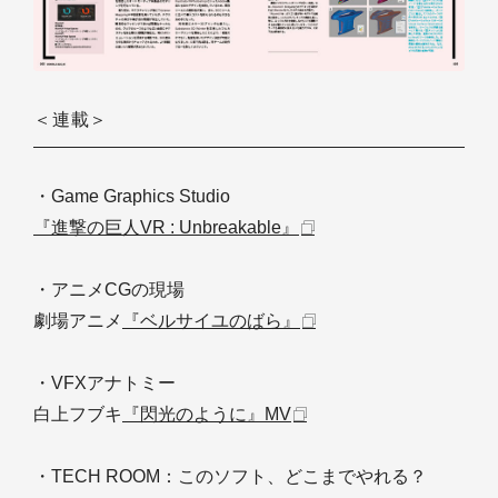
＜連載＞
・Game Graphics Studio
『進撃の巨人VR : Unbreakable』
・アニメCGの現場
劇場アニメ
『ベルサイユのばら』
・VFXアナトミー
白上フブキ
『閃光のように』MV
・TECH ROOM：このソフト、どこまでやれる？