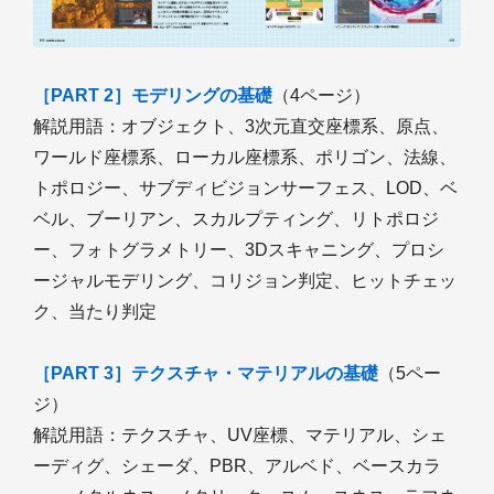
［PART 2］モデリングの基礎
（4ページ）
解説用語：オブジェクト、3次元直交座標系、原点、
ワールド座標系、ローカル座標系、ポリゴン、法線、
トポロジー、サブディビジョンサーフェス、LOD、ベ
ベル、ブーリアン、スカルプティング、リトポロジ
ー、フォトグラメトリー、3Dスキャニング、プロシ
ージャルモデリング、コリジョン判定、ヒットチェッ
ク、当たり判定
［PART 3］テクスチャ・マテリアルの基礎
（5ペー
ジ）
解説用語：テクスチャ、UV座標、マテリアル、シェ
ーディグ、シェーダ、PBR、アルベド、ベースカラ