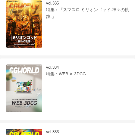
vol.335
特集：『スマスロ ミリオンゴッド-神々の軌
跡-』
vol.334
特集：WEB ✕ 3DCG
vol.333