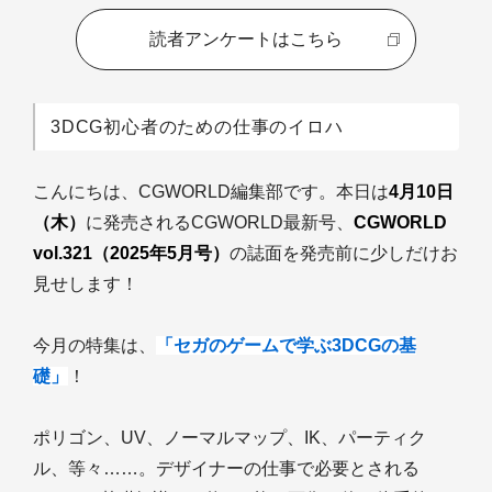
読者アンケートはこちら
3DCG初心者のための仕事のイロハ
こんにちは、CGWORLD編集部です。本日は
4月10日
（木）
に発売されるCGWORLD最新号、
CGWORLD
vol.321（2025年5月号）
の誌面を発売前に少しだけお
見せします！
今月の特集は、
「セガのゲームで学ぶ3DCGの基
礎」
！
ポリゴン、UV、ノーマルマップ、IK、パーティク
ル、等々……。デザイナーの仕事で必要とされる