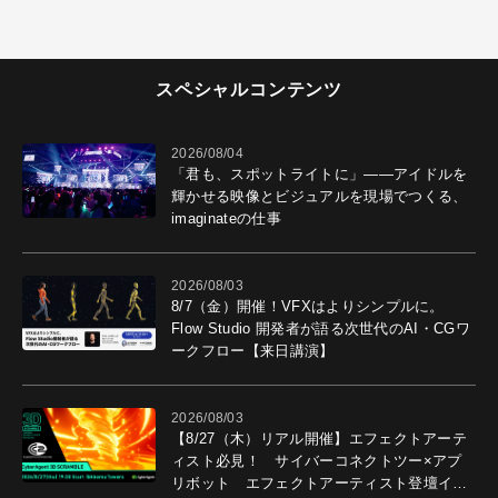
スペシャルコンテンツ
2026/08/04
「君も、スポットライトに」――アイドルを
輝かせる映像とビジュアルを現場でつくる、
imaginateの仕事
2026/08/03
8/7（金）開催！VFXはよりシンプルに。
Flow Studio 開発者が語る次世代のAI・CGワ
ークフロー【来日講演】
2026/08/03
【8/27（木）リアル開催】エフェクトアーテ
ィスト必見！ サイバーコネクトツー×アプ
リボット エフェクトアーティスト登壇イベ