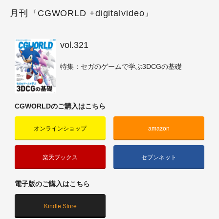
月刊『CGWORLD +digitalvideo』
vol.321
特集：セガのゲームで学ぶ3DCGの基礎
CGWORLDのご購入はこちら
オンラインショップ
amazon
楽天ブックス
セブンネット
電子版のご購入はこちら
Kindle Store