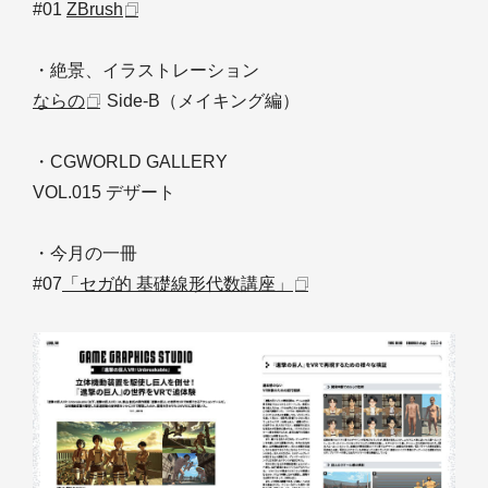
#01
ZBrush
・絶景、イラストレーション
ならの
Side-B（メイキング編）
・CGWORLD GALLERY
VOL.015 デザート
・今月の一冊
#07
「セガ的 基礎線形代数講座」