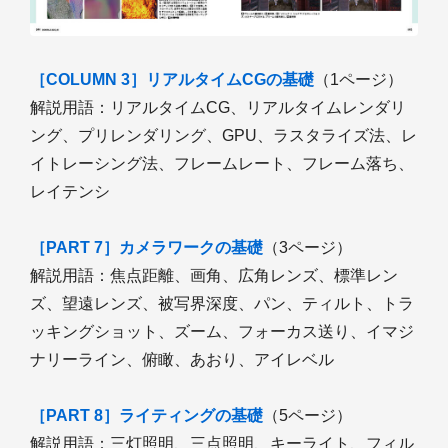
［COLUMN 3］リアルタイムCGの基礎
（1ページ）
解説用語：リアルタイムCG、リアルタイムレンダリ
ング、プリレンダリング、GPU、ラスタライズ法、レ
イトレーシング法、フレームレート、フレーム落ち、
レイテンシ
［PART 7］カメラワークの基礎
（3ページ）
解説用語：焦点距離、画角、広角レンズ、標準レン
ズ、望遠レンズ、被写界深度、パン、ティルト、トラ
ッキングショット、ズーム、フォーカス送り、イマジ
ナリーライン、俯瞰、あおり、アイレベル
［PART 8］ライティングの基礎
（5ページ）
解説用語：三灯照明、三点照明、キーライト、フィル