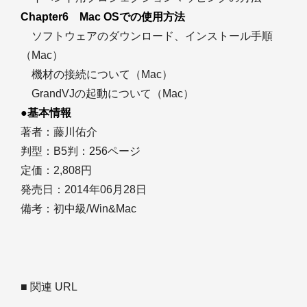
Chapter6 Mac OSでの使用方法
ソフトウェアのダウンロード、インストール手順
（Mac）
機材の接続について（Mac）
GrandVJの起動について（Mac）
●基本情報
著者：藤川佑介
判型：B5判：256ページ
定価：2,808円
発売日：2014年06月28日
備考：初中級/Win&Mac
■ 関連 URL