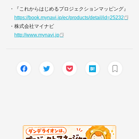
・『これからはじめるプロジェクションマッピング』
https://book.mynavi.jp/ec/products/detail/id=25232
・株式会社マイナビ
http://www.mynavi.jp