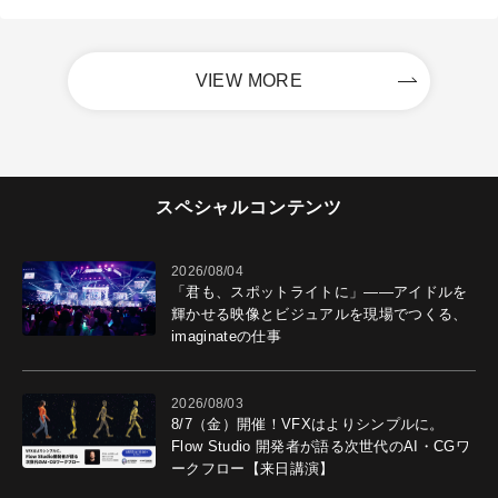
VIEW MORE
スペシャルコンテンツ
2026/08/04
「君も、スポットライトに」――アイドルを
輝かせる映像とビジュアルを現場でつくる、
imaginateの仕事
2026/08/03
8/7（金）開催！VFXはよりシンプルに。
Flow Studio 開発者が語る次世代のAI・CGワ
ークフロー【来日講演】