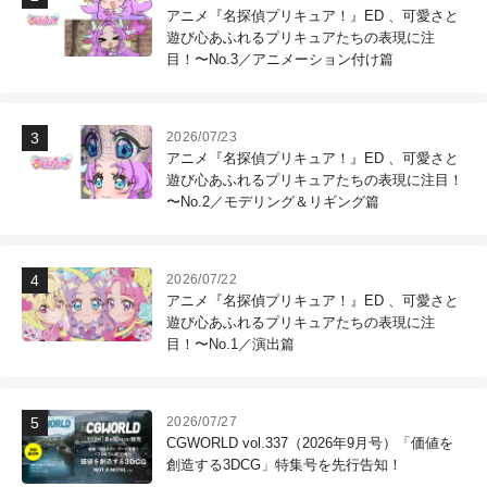
アニメ『名探偵プリキュア！』ED 、可愛さと
遊び心あふれるプリキュアたちの表現に注
目！〜No.3／アニメーション付け篇
2026/07/23
アニメ『名探偵プリキュア！』ED 、可愛さと
遊び心あふれるプリキュアたちの表現に注目！
〜No.2／モデリング＆リギング篇
2026/07/22
アニメ『名探偵プリキュア！』ED 、可愛さと
遊び心あふれるプリキュアたちの表現に注
目！〜No.1／演出篇
2026/07/27
CGWORLD vol.337（2026年9月号）「価値を
創造する3DCG」特集号を先行告知！