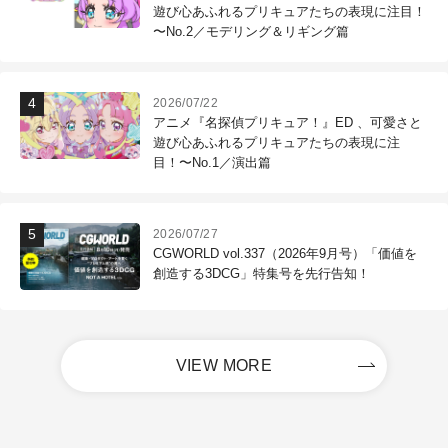
遊び心あふれるプリキュアたちの表現に注目！
〜No.2／モデリング＆リギング篇
2026/07/22
アニメ『名探偵プリキュア！』ED 、可愛さと
遊び心あふれるプリキュアたちの表現に注
目！〜No.1／演出篇
2026/07/27
CGWORLD vol.337（2026年9月号）「価値を
創造する3DCG」特集号を先行告知！
VIEW MORE