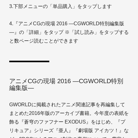
3.下部メニューの「単品購入」をタップします
4.『アニメCGの現場 2016 ―CGWORLD特別編集版
―』の「詳細」をタップ ※「試し読み」をタップする
と数ページ読むことができます
アニメCGの現場 2016 ―CGWORLD特別
編集版―
GWORLDに掲載されたアニメ関連記事を再編集して
まとめた2016年版のアーカイブ書籍。今年度の表紙を
飾る『蒼穹のファフナー EXODUS』をはじめ、『プ
リキュア』シリーズ『亜人』『劇場版 アイカツ！』な