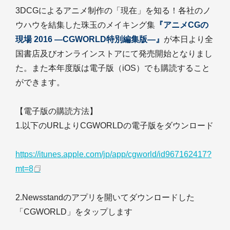
3DCGによるアニメ制作の「現在」を知る！各社のノ
ウハウを結集した珠玉のメイキング集
『アニメCGの
現場 2016 ―CGWORLD特別編集版―』
が本日より全
国書店及びオンラインストアにて発売開始となりまし
た。また本年度版は電子版（iOS）でも購読すること
ができます。
【電子版の購読方法】
1.以下のURLよりCGWORLDの電子版をダウンロード
https://itunes.apple.com/jp/app/cgworld/id967162417?
mt=8
2.Newsstandのアプリを開いてダウンロードした
「CGWORLD」をタップします