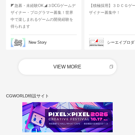
◤急募・未経験OK◢３DCGゲームデ
【積極採用】３ＤＣＧゲ
ザイナー・プログラマー募集！世界
ザイナー募集中！
中で楽しまれるゲームの開発経験を
得られます
New Story
シーエイプロダ
VIEW MORE
CGWORLD特設サイト