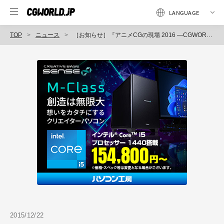
TOP
ニュース
［お知らせ］『アニメCGの現場 2016 ―CGWORLD特別編集版―』本日より全国書店及びオンラインストアにて発売開始！iOSにて電子版も配信開始！
2015/12/22