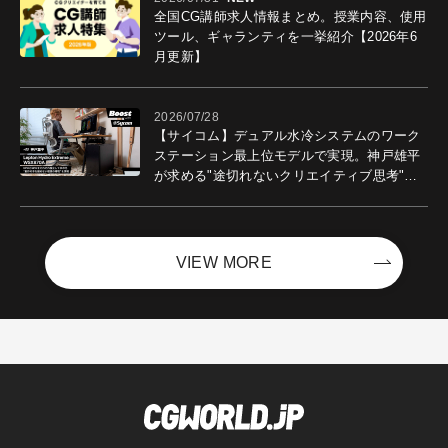
全国CG講師求人情報まとめ。授業内容、使用
ツール、ギャランティを一挙紹介【2026年6
月更新】
2026/07/28
【サイコム】デュアル水冷システムのワーク
ステーション最上位モデルで実現。神戸雄平
が求める"途切れないクリエイティブ思考"｜
Boost with Sycom #05
VIEW MORE