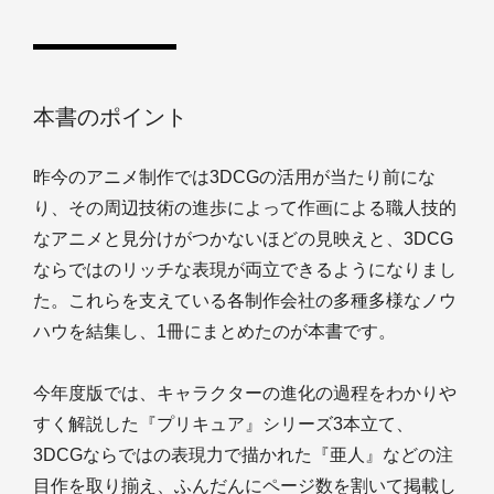
本書のポイント
昨今のアニメ制作では3DCGの活用が当たり前にな
り、その周辺技術の進歩によって作画による職人技的
なアニメと見分けがつかないほどの見映えと、3DCG
ならではのリッチな表現が両立できるようになりまし
た。これらを支えている各制作会社の多種多様なノウ
ハウを結集し、1冊にまとめたのが本書です。
今年度版では、キャラクターの進化の過程をわかりや
すく解説した『プリキュア』シリーズ3本立て、
3DCGならではの表現力で描かれた『亜人』などの注
目作を取り揃え、ふんだんにページ数を割いて掲載し