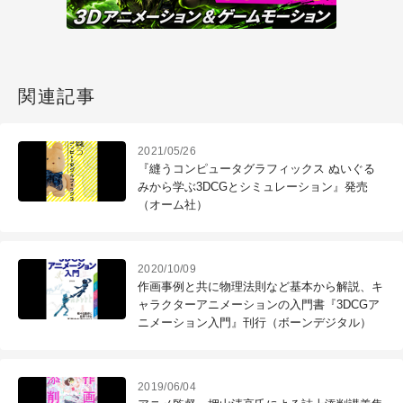
関連記事
2021/05/26
『縫うコンピュータグラフィックス ぬいぐる
みから学ぶ3DCGとシミュレーション』発売
（オーム社）
2020/10/09
作画事例と共に物理法則など基本から解説、キ
ャラクターアニメーションの入門書『3DCGア
ニメーション入門』刊行（ボーンデジタル）
2019/06/04