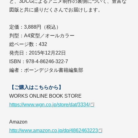
ど、3DCGによるアニメ制作の裏側について、豊富な
図版と共に盛りだくさんでお届けします。
定価：3,888円（税込）
判型：A4変型／オールカラー
総ページ数：432
発売日：2015年12月22日
ISBN：978-4-86246-322-7
編者：ボーンデジタル書籍編集部
【ご購入はこちらから】
WORKS ONLINE BOOK STORE
https://www.wgn.co.jp/store/dat/3334/
Amazon
http://www.amazon.co.jp/dp/4862463223