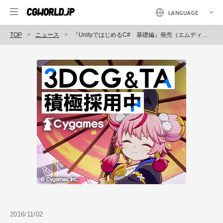
TOP
ニュース
『UnityではじめるC# 基礎編』発売（エムディエヌコーポレーション）
2016/11/02