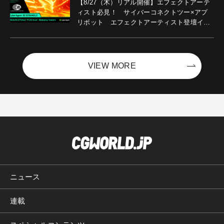
【8/27（木）リアル開催】エフェクトアーテ
ィスト必見！ サイバーコネクトツー×アプ
リボット エフェクトアーティスト登壇イベ
ントを開催！－サイバーエージェント
VIEW MORE
ニュース
連載