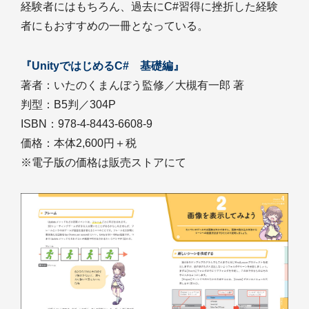
経験者にはもちろん、過去にC#習得に挫折した経験
者にもおすすめの一冊となっている。
『UnityではじめるC# 基礎編』
著者：いたのくまんぼう監修／大槻有一郎 著
判型：B5判／304P
ISBN：978-4-8443-6608-9
価格：本体2,600円＋税
※電子版の価格は販売ストアにて