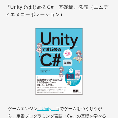
『UnityではじめるC# 基礎編』発売（エムデ
ィエヌコーポレーション）
ゲームエンジン
「Unity」
でゲームをつくりなが
ら、定番プログラミング言語「C#」の基礎を学べる