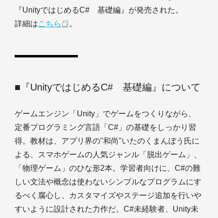
『UnityではじめるC# 基礎編』が発売された。
詳細は
こちら
。
■『UnityではじめるC# 基礎編』について
ゲームエンジン「Unity」でゲームをつくりながら、
定番プログラミング言語「C#」の基礎をしっかり習
得。教材は、アプリ界の"和尚"いたのくまんぼう氏に
よる、スマホゲームの人気ジャンル「脱出ゲーム」、
「物理ゲーム」のひな形2本。学習者向けに、C#の難
しい文法や概念は使わないシンプルなプログラムにす
るべく腐心し、カスタマイズやステージ追加を行いや
すいように設計された力作だ。C#未経験者、Unity未