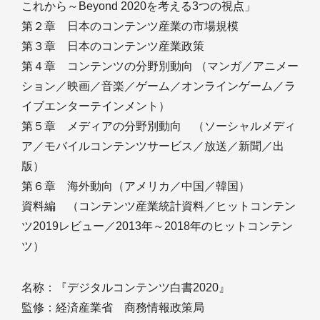
これから～Beyond 2020を考える3つの視点」
第２章 日本のコンテンツ産業の市場規模
第３章 日本のコンテンツ産業政策
第４章 コンテンツの分野別動向 （マンガ／アニメー
ション／映画／音楽／ゲーム／オンラインゲーム／ラ
イブエンターテインメント）
第５章 メディアの分野別動向 （ソーシャルメディ
ア／モバイルコンテンツサービス／放送／新聞／出
版）
第６章 海外動向（アメリカ／中国／韓国）
資料編 （コンテンツ産業統計資料／ヒットコンテン
ツ2019レビュー／2013年～2018年のヒットコンテン
ツ）
名称：『デジタルコンテンツ白書2020』
監修：経済産業省 商務情報政策局