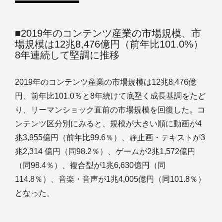
■2019年のコンテンツ産業の市場規模、市
場規模は12兆8,476億円（前年比101.0%）
8年連続して堅調に推移
2019年のコンテンツ産業の市場規模は12兆8,476億
円、前年比101.0％と8年続けて底堅く成長基調をたど
り、リーマンショック直前の市場規模を回復した。コ
ンテンツ区分別にみると、規模が大きい順に動画が4
兆3,955億円（前年比99.6％）、静止画・テキストが3
兆2,314 億円（同98.2％）、ゲームが2兆1,572億円
（同98.4％）、複合型が1兆6,630億円（同
114.8％）、音楽・音声が1兆4,005億円（同101.8％）
となった。