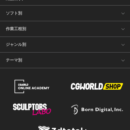
ソフト別
作業工程別
ジャンル別
テーマ別