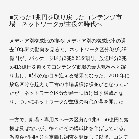
■失った1兆円を取り戻したコンテンツ市
場 ネットワークが主役の時代へ
メディア別構成比の推移] メディア別の構成比率の過
去10年間の動向を見ると、ネットワーク区分3兆9,291
億円が、パッケージ区分3兆5,616億円、放送区分3兆
5,413億円を超えてコンテンツ市場の最大規模へと躍
り出し、時代の節目を迎える結果となった。2018年に
放送区分を超えて三者の市場規模は横並びとなってい
たが、ネットワーク区分が頭一つ抜け出す構成とな
り、ついにネットワークが主役の時代が幕を開けた。
一方で、劇場・専用スペース区分が1兆8,156億円と規
模は及ばないが、徐々にその構成比を伸ばしている。
当協会が同区分を定義し調査を開始して以降、コンテ