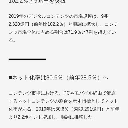
102.2％と9兆円を突破
2019年のデジタルコンテンツの市場規模は、9兆
2,320億円（前年比102.2％）と順調に拡大し、コンテ
ンツ市場全体に占める割合は71.9％と7割を超えてい
る。
■ネット化率は30.6％（前年28.5％）へ
コンテンツ市場における、PCやモバイル経由で流通
するネットコンテンツの割合を示す指標としてネット
化率がある。2019年は30.6％（3兆9,291億円）と前年
より2.2ポイント増加し、順調に推移した。