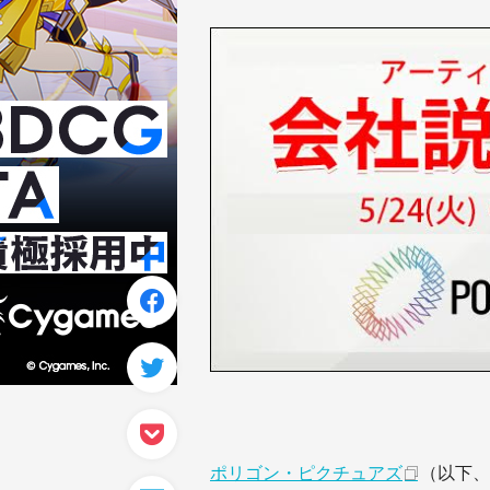
ポリゴン・ピクチュアズ
（以下、