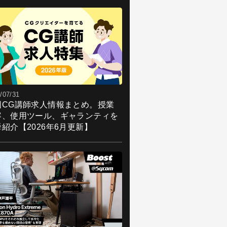
/07/31
国CG講師求人情報まとめ。授業
容、使用ツール、ギャランティを
紹介【2026年6月更新】