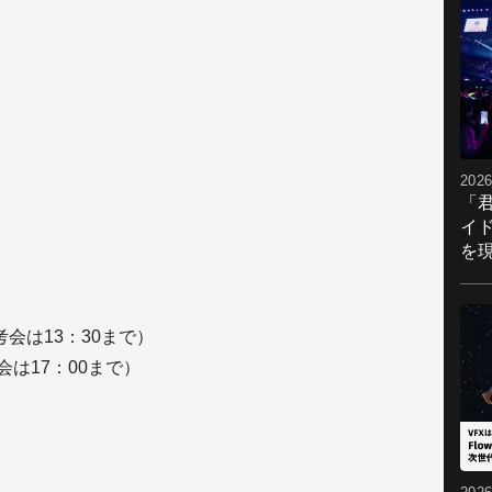
2026
「
イ
を現
考会は13：30まで）
会は17：00まで）