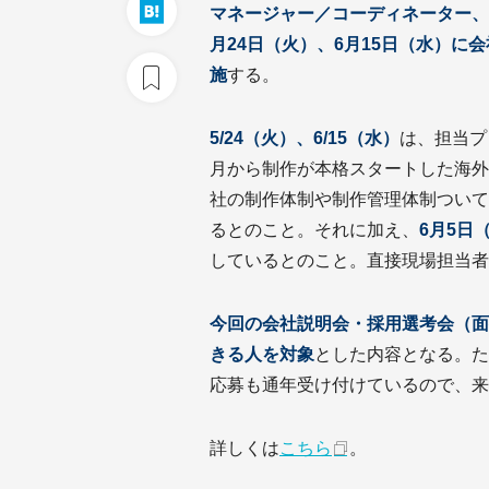
マネージャー／コーディネーター、
月24日（火）、6月15日（水）に
施
する。
5/24（火）、6/15（水）
は、担当プ
月から制作が本格スタートした海外
社の制作体制や制作管理体制ついて
るとのこと。それに加え、
6月5日
しているとのこと。直接現場担当者
今回の会社説明会・採用選考会（面
きる人を対象
とした内容となる。た
応募も通年受け付けているので、来
詳しくは
こちら
。