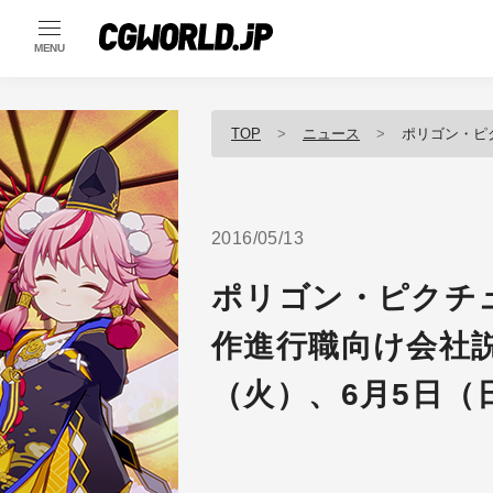
MENU
TOP
ニュース
ポリゴン・ピクチュアズ
2016/05/13
ポリゴン・ピクチ
作進行職向け会社説
（火）、6月5日（