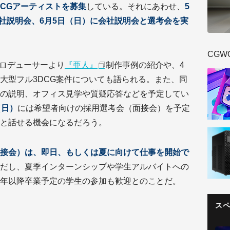
CGアーティストを募集
している。それにあわせ、
5
会社説明会、6月5日（日）に会社説明会と選考会を実
CGW
ロデューサーより
『亜人』
制作事例の紹介や、4
大型フル3DCG案件についても語られる。また、同
の説明、オフィス見学や質疑応答などを予定してい
（日）
には希望者向けの採用選考会（面接会）を予定
と話せる機会になるだろう。
接会）は、即日、もしくは夏に向けて仕事を開始で
だし、夏季インターンシップや学生アルバイトへの
年以降卒業予定の学生の参加も歓迎とのことだ。
ス