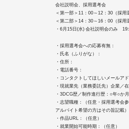
会社説明会、採用選考会
＜第一部＞11：00～12：30（採用
＜第二部＞14：30～16：00（採用
・6月15日(水) 会社説明会のみ 19:00
・採用選考会への応募有無：
・氏名（ふりがな）：
・住所：
・電話番号：
・コンタクトしてほしいメールアド
・現就業先（業務委託先）企業／在
・3DCG歴／制作進行歴：○年○
・志望職種：（任意・採用選考会参
アルバイト希望の方はその旨記載）
・作品URL：（任意）
・就業開始可能時期：（任意）