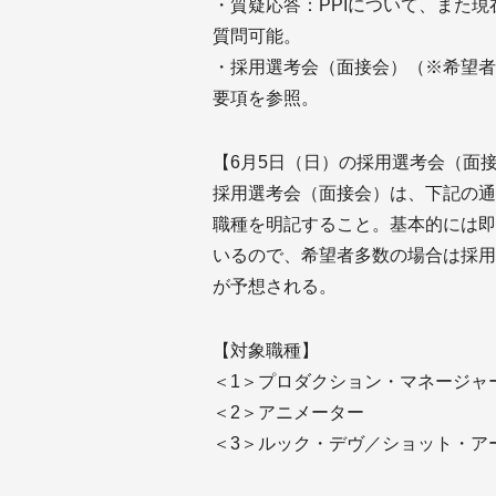
・質疑応答：PPIについて、また
質問可能。
・採用選考会（面接会）（※希望者
要項を参照。
【6月5日（日）の採用選考会（面
採用選考会（面接会）は、下記の通
職種を明記すること。基本的には即
いるので、希望者多数の場合は採用
が予想される。
【対象職種】
＜1＞プロダクション・マネージャ
＜2＞アニメーター
＜3＞ルック・デヴ／ショット・ア