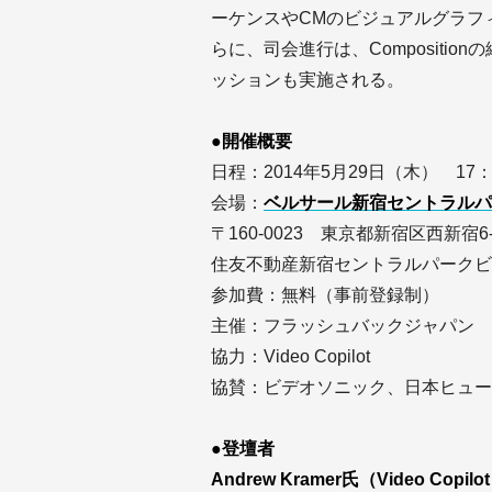
ーケンスやCMのビジュアルグラフ
らに、司会進行は、Compositionの
ッションも実施される。
●開催概要
日程：2014年5月29日（木） 17：0
会場：
ベルサール新宿セントラルパ
〒160-0023 東京都新宿区西新宿
住友不動産新宿セントラルパークビ
参加費：無料（事前登録制）
主催：フラッシュバックジャパン
協力：Video Copilot
協賛：ビデオソニック、日本ヒュー
●登壇者
Andrew Kramer氏（Video Copilo