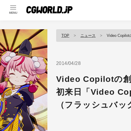
MENU
TOP
ニュース
Video Copilotの
2014/04/28
Video Copilot
初来日「Video Co
（フラッシュバッ