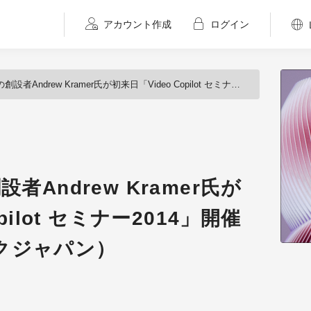
アカウント作成
ログイン
創設者Andrew Kramer氏が初来日「Video Copilot セミナー2014」開催（フラッシュバックジャパン）
の創設者Andrew Kramer氏が
pilot セミナー2014」開催
クジャパン）