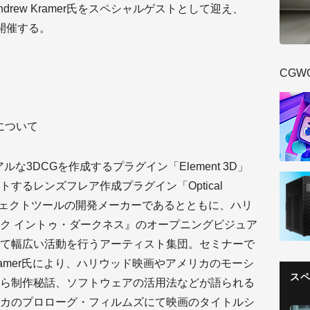
、Andrew Kramer氏をスペシャルゲストとして迎え、
」を開催する。
CGW
4」について
ectsでリアルな3DCGを作成するプラグイン「Element 3D」
するレンズフレア作成プラグイン「Optical
エフェクトツールの開発メーカーであるとともに、ハリ
ク イントゥ・ダークネス』のオープニングビジュア
て幅広い活動を行うアーティスト集団。セミナーで
Kramer氏により、ハリウッド映画やアメリカのモーシ
ス
ら制作秘話、ソフトウェアの活用法などが語られる
カのプロローグ・フィルムズにて映画のタイトルシ