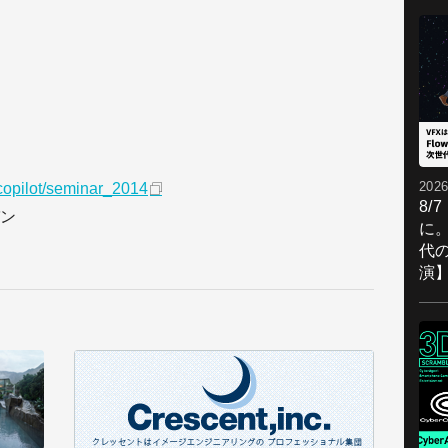
2026
copilot/seminar_2014
8/
ン
に。
代
演