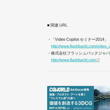
■ 関連 URL
・「Video Copilot セミナー2014」
http://www.flashbackj.com/video_
・株式会社フラッシュバックジャパ
http://www.flashbackj.com