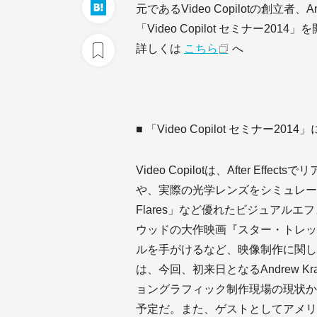
元であるVideo Copilotの創立者
「Video Copilot セミナー2014
詳しくは
こちら
へ
■ 「Video Copilot セミナー201
Video Copilotは、After Eff
や、実際の光学レンズをシミュレート
Flares」など優れたビジュアル
ウッドの大作映画『スター・トレッ
ルを手がけるなど、映像制作に関し
は、今回、初来日となるAndrew 
ョングラフィック制作現場の現状か
予定だ。また、ゲストとしてアメリ